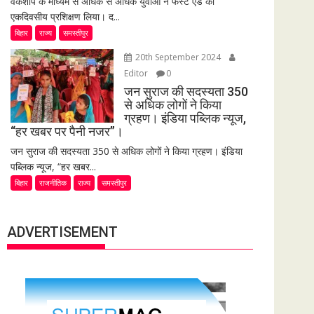
वर्कशॉप के माध्यम से अधिक से अधिक युवाओं ने फर्स्ट एड का
एकदिवसीय प्रशिक्षण लिया। द...
बिहार
राज्य
समस्तीपुर
20th September 2024
Editor
0
जन सुराज की सदस्यता 350
से अधिक लोगों ने किया
ग्रहण। इंडिया पब्लिक न्यूज,
“हर खबर पर पैनी नजर”।
जन सुराज की सदस्यता 350 से अधिक लोगों ने किया ग्रहण। इंडिया
पब्लिक न्यूज, “हर खबर...
बिहार
राजनीतिक
राज्य
समस्तीपुर
ADVERTISEMENT