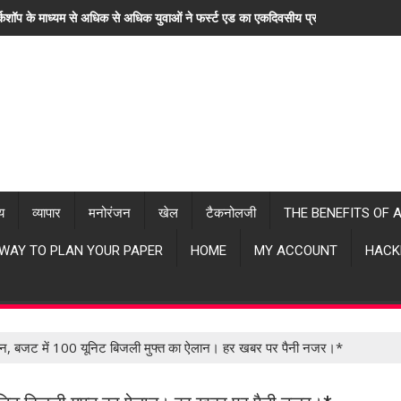
्कशॉप के माध्यम से अधिक से अधिक युवाओं ने फर्स्ट एड का एकदिवसीय प्रशिक्षण लिया। "ह
्य
व्यापार
मनोरंजन
खेल
टैकनोलजी
THE BENEFITS OF 
 WAY TO PLAN YOUR PAPER
HOME
MY ACCOUNT
HACK
रेन, बजट में 100 यूनिट बिजली मुफ्त का ऐलान। हर खबर पर पैनी नजर।*