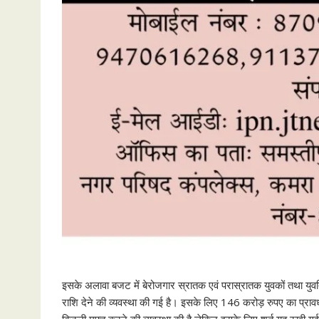
इसके अलावा बजट में बेरोजगार स्रातक एवं परास्रातक युवकों तथा युवत
राशि देने की व्यवस्था की गई है। इसके लिए 146 करोड़ रुपए का प्राव
बिजली मुफ्त करने की व्यवस्था की है लेकिन इसके लिए शर्त यह रखी गई ह