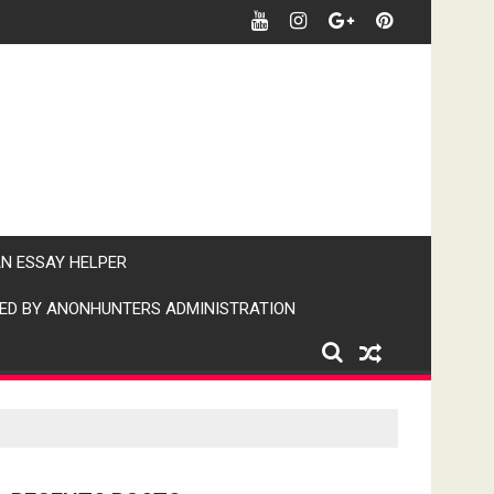
र खबर पर पैनी नजर" (IPN)इंडिया पब्लिक न्यूज।
AN ESSAY HELPER
ED BY ANONHUNTERS ADMINISTRATION