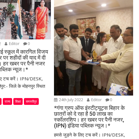
22
Editor
0
ई स्कूल में कारगिल विजय
पर शहीदों की याद में दी
ि। हर खबर पर पैनी नजर
पब्लिक न्यूज।*
 लिए टच करें। IPN/DESK,
ीपुर:- जिले के मोहनपुर स्थित
24th July 2022
Editor
0
राज्य
शिक्षा
समस्तीपुर
*गंगा ग्रुप ऑफ इंस्टीट्यूट्स बिहार के
छात्रों को दे रहा है 50 लाख का
स्कॉलरशिप। हर खबर पर पैनी नजर,
(IPN) इंडिया पब्लिक न्यूज।*
हमसे जुड़ने के लिए टच करें। IPN/DESK,