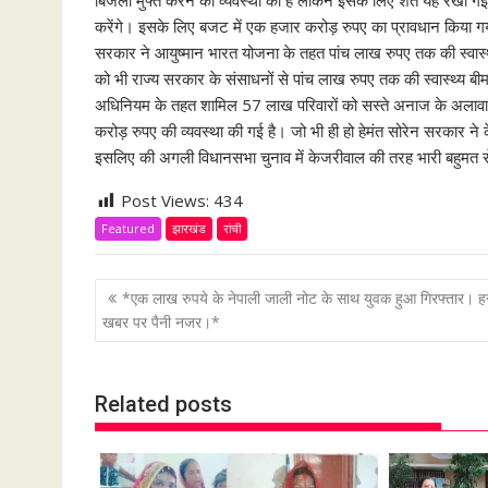
करेंगे। इसके लिए बजट में एक हजार करोड़ रुपए का प्रावधान किया गय
सरकार ने आयुष्मान भारत योजना के तहत पांच लाख रुपए तक की स्वास्थ्य
को भी राज्य सरकार के संसाधनों से पांच लाख रुपए तक की स्वास्थ्य बीमा दे
अधिनियम के तहत शामिल 57 लाख परिवारों को सस्ते अनाज के अलावा वर्ष
करोड़ रुपए की व्यवस्था की गई है। जो भी ही हो हेमंत सोरेन सरकार 
इसलिए की अगली विधानसभा चुनाव में केजरीवाल की तरह भारी बहुमत स
Post Views:
434
Featured
झारखंड
रांची
P
*एक लाख रुपये के नेपाली जाली नोट के साथ युवक हुआ गिरफ्तार। ह
o
खबर पर पैनी नजर।*
s
t
Related posts
n
a
v