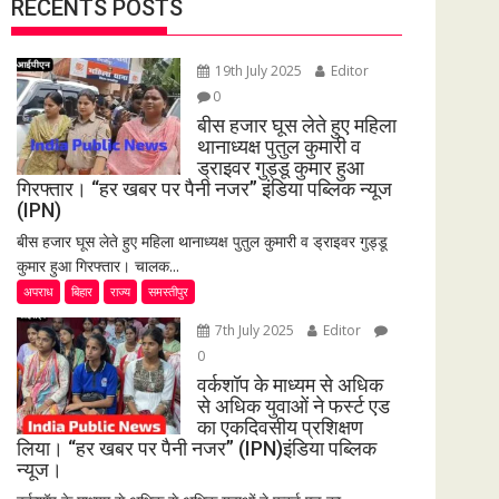
RECENTS POSTS
19th July 2025
Editor
0
बीस हजार घूस लेते हुए महिला
थानाध्यक्ष पुतुल कुमारी व
ड्राइवर गुड्डू कुमार हुआ
गिरफ्तार। “हर खबर पर पैनी नजर” इंडिया पब्लिक न्यूज
(IPN)
बीस हजार घूस लेते हुए महिला थानाध्यक्ष पुतुल कुमारी व ड्राइवर गुड्डू
कुमार हुआ गिरफ्तार। चालक...
अपराध
बिहार
राज्य
समस्तीपुर
7th July 2025
Editor
0
वर्कशॉप के माध्यम से अधिक
से अधिक युवाओं ने फर्स्ट एड
का एकदिवसीय प्रशिक्षण
लिया। “हर खबर पर पैनी नजर” (IPN)इंडिया पब्लिक
न्यूज।