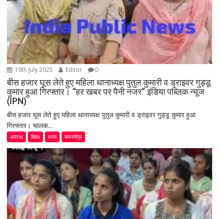
19th July 2025
Editor
0
बीस हजार घूस लेते हुए महिला थानाध्यक्ष पुतुल कुमारी व ड्राइवर गुड्डू
कुमार हुआ गिरफ्तार। “हर खबर पर पैनी नजर” इंडिया पब्लिक न्यूज
(IPN)
बीस हजार घूस लेते हुए महिला थानाध्यक्ष पुतुल कुमारी व ड्राइवर गुड्डू कुमार हुआ
गिरफ्तार। चालक...
अपराध
बिहार
राज्य
समस्तीपुर