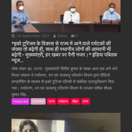
1st September 2021
Editor
0
*इको टूरिजम के विकास से राज्य में आने वाले पर्यटकों की
संख्या तो बढ़ेगी ही, साथ ही स्थानीय लोगों की आमदनी भी
बढ़ेगी:- मुख्यमंत्री, हर खबर पर पैनी नजर।* इंडिया पब्लिक
न्यूज…
रमेश शंकर झा, पटना:- मुख्यमंत्री नीतीश कुमार के समक्ष आज एक अणे मार्ग
स्थित संकल्प में पर्यावरण, वन एवं जलवायु परिवर्तन विभाग द्वारा वीडियो
कन्फ्रेंसिंग के माध्यम से इको टूरिज्म पलिसी से संबंधित प्रस्तुतीकरण दिया
गया। पर्यावरण, वन एवं जलवायु परिवर्तन विभाग के प्रधान सचिव दीपक
कुमार सिंह...
Featured
टैकनोलजी
पटना
पर्यावरण
बिहार
राज्य