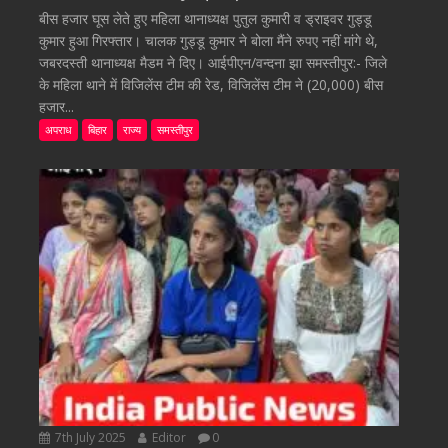
बीस हजार घूस लेते हुए महिला थानाध्यक्ष पुतुल कुमारी व ड्राइवर गुड्डू
कुमार हुआ गिरफ्तार। चालक गुड्डू कुमार ने बोला मैंने रुपए नहीं मांगे थे,
जबरदस्ती थानाध्यक्ष मैडम ने दिए। आईपीएन/वन्दना झा समस्तीपुर:- जिले
के महिला थाने में विजिलेंस टीम की रेड, विजिलेंस टीम ने (20,000) बीस
हजार...
अपराध
बिहार
राज्य
समस्तीपुर
7th July 2025
Editor
0