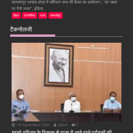
कल्याणपुर प्रखंड क्षेत्र में संविधान सभा की बैठक का आयोजन। “हर खबर
पर पैनी नजर”, इंडिया...
बिहार
राजनीतिक
राज्य
समस्तीपुर
टैकनोलजी
1st September 2021
Editor
0
*इको टूरिजम के विकास से राज्य में आने वाले पर्यटकों की