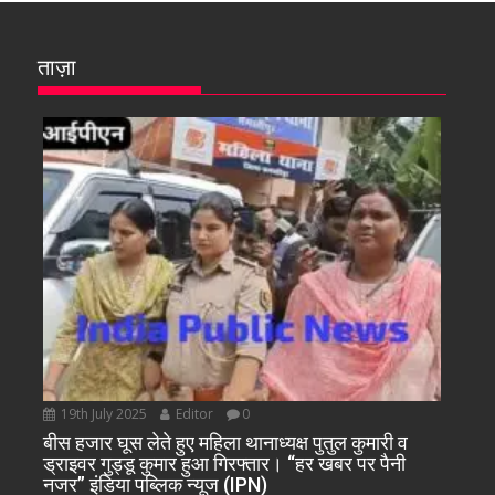
ताज़ा
19th July 2025
Editor
0
बीस हजार घूस लेते हुए महिला थानाध्यक्ष पुतुल कुमारी व
ड्राइवर गुड्डू कुमार हुआ गिरफ्तार। “हर खबर पर पैनी
नजर” इंडिया पब्लिक न्यूज (IPN)