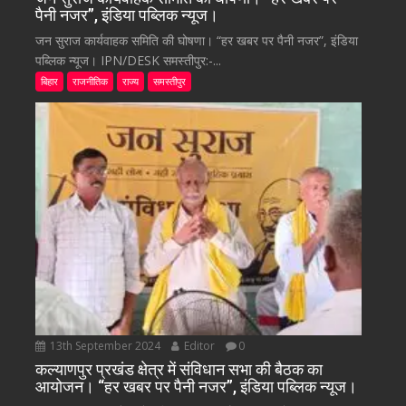
पैनी नजर”, इंडिया पब्लिक न्यूज।
जन सुराज कार्यवाहक समिति की घोषणा। “हर खबर पर पैनी नजर”, इंडिया
पब्लिक न्यूज। IPN/DESK समस्तीपुर:-...
बिहार
राजनीतिक
राज्य
समस्तीपुर
13th September 2024
Editor
0
कल्याणपुर प्रखंड क्षेत्र में संविधान सभा की बैठक का
आयोजन। “हर खबर पर पैनी नजर”, इंडिया पब्लिक न्यूज।