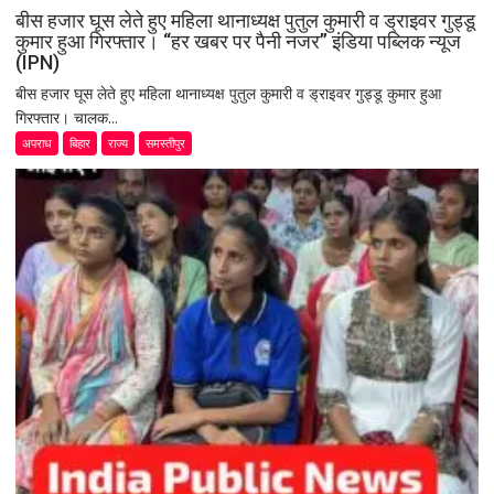
बीस हजार घूस लेते हुए महिला थानाध्यक्ष पुतुल कुमारी व ड्राइवर गुड्डू
कुमार हुआ गिरफ्तार। “हर खबर पर पैनी नजर” इंडिया पब्लिक न्यूज
(IPN)
बीस हजार घूस लेते हुए महिला थानाध्यक्ष पुतुल कुमारी व ड्राइवर गुड्डू कुमार हुआ
गिरफ्तार। चालक...
अपराध
बिहार
राज्य
समस्तीपुर