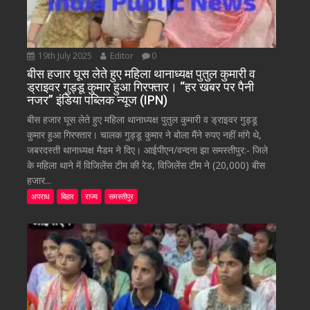
19th July 2025
Editor
0
बीस हजार घूस लेते हुए महिला थानाध्यक्ष पुतुल कुमारी व
ड्राइवर गुड्डू कुमार हुआ गिरफ्तार। “हर खबर पर पैनी
नजर” इंडिया पब्लिक न्यूज (IPN)
बीस हजार घूस लेते हुए महिला थानाध्यक्ष पुतुल कुमारी व ड्राइवर गुड्डू
कुमार हुआ गिरफ्तार। चालक गुड्डू कुमार ने बोला मैंने रुपए नहीं मांगे थे,
जबरदस्ती थानाध्यक्ष मैडम ने दिए। आईपीएन/वन्दना झा समस्तीपुर:- जिले
के महिला थाने में विजिलेंस टीम की रेड, विजिलेंस टीम ने (20,000) बीस
हजार...
अपराध
बिहार
राज्य
समस्तीपुर