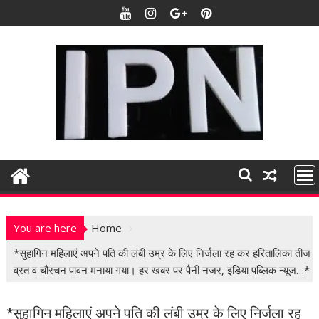
S
k
i
p
t
o
c
o
n
t
e
n
t
You are here
Home
*सुहागिन महिलाएं अपने पति की लंबी उम्र के लिए निर्जला रह कर हरितालिका तीज
व्रत व चौरचन पावन मनाया गया। हर खबर पर पैनी नजर, इंडिया पब्लिक न्यूज…*
*सुहागिन महिलाएं अपने पति की लंबी उम्र के लिए निर्जला रह