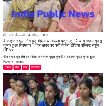
19th July 2025
Editor
0
बीस हजार घूस लेते हुए महिला थानाध्यक्ष पुतुल कुमारी व ड्राइवर गुड्डू
कुमार हुआ गिरफ्तार। “हर खबर पर पैनी नजर” इंडिया पब्लिक न्यूज
(IPN)
बीस हजार घूस लेते हुए महिला थानाध्यक्ष पुतुल कुमारी व ड्राइवर गुड्डू कुमार हुआ
गिरफ्तार। चालक...
अपराध
बिहार
राज्य
समस्तीपुर