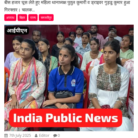
बीस हजार घूस लेते हुए महिला थानाध्यक्ष पुतुल कुमारी व ड्राइवर गुड्डू कुमार हुआ
गिरफ्तार। चालक...
अपराध
बिहार
राज्य
समस्तीपुर
7th July 2025
Editor
0