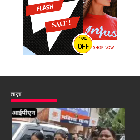
ताज़ा