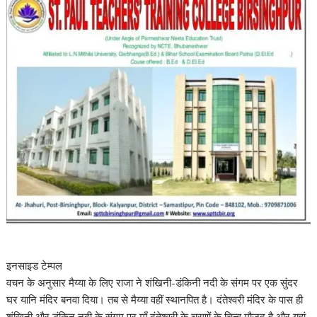
इनसाइड टेम्पल
वचन के अनुसार मैय्या के लिए राजा ने शंखिनी-डंकिनी नदी के संगम पर एक सुंदर
घर यानि मंदिर बनवा दिया। तब से मैय्या वहीं स्थानपित है। दंतेश्वरी मंदिर के पास ही
शंखिनी और डंकिन नदी के संगम पर माँ दंतेश्वरी के चरणों के चिन्ह मौजूद है और यहां