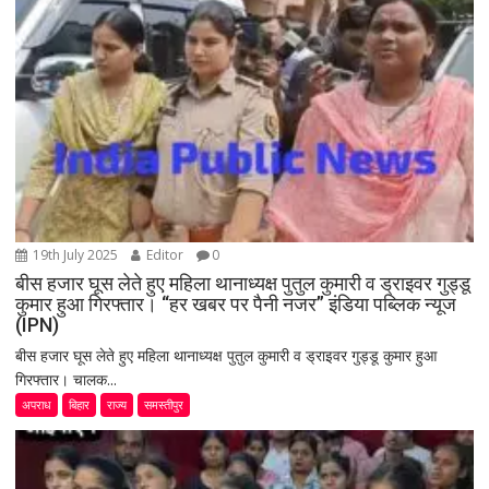
19th July 2025
Editor
0
बीस हजार घूस लेते हुए महिला थानाध्यक्ष पुतुल कुमारी व ड्राइवर गुड्डू
कुमार हुआ गिरफ्तार। “हर खबर पर पैनी नजर” इंडिया पब्लिक न्यूज
(IPN)
बीस हजार घूस लेते हुए महिला थानाध्यक्ष पुतुल कुमारी व ड्राइवर गुड्डू कुमार हुआ
गिरफ्तार। चालक...
अपराध
बिहार
राज्य
समस्तीपुर