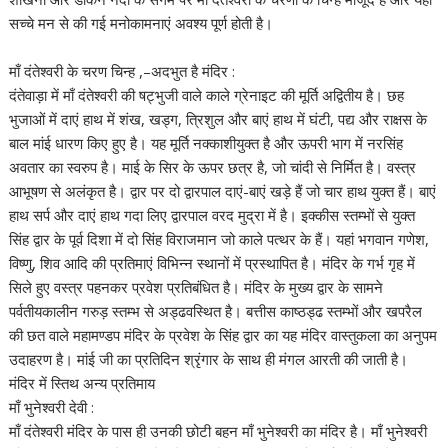
सच्चे मन से की गई मनोकामनाएं अवश्य पूर्ण होती है।
माँ दंतेश्वरी के चरण चिन्ह ,–अदभुत है मंदिर :
दंतेवाड़ा में माँ दंतेश्वरी की षट्भुजी वाले काले ग्रेनाइट की मूर्ति अद्वितीय है। छह
भुजाओं में दाएं हाथ में शंख, खड्ग, त्रिशुल और बाएं हाथ में घंटी, पद्य और राक्षस के
बाल मांई धारण किए हुए है। यह मूर्ति नक्काशीयुक्त है और ऊपरी भाग में नरसिंह
अवतार का स्वरुप है। माई के सिर के ऊपर छत्र है, जो चांदी से निर्मित है। वस्त्र
आभूषण से अलंकृत है। द्वार पर दो द्वारपाल दाएं-बाएं खड़े हैं जो चार हाथ युक्त हैं। बाएं
हाथ सर्प और दाएं हाथ गदा लिए द्वारपाल वरद मुद्रा में है। इक्कीस स्तम्भों से युक्त
सिंह द्वार के पूर्व दिशा में दो सिंह विराजमान जो काले पत्थर के हैं। यहां भगवान गणेश,
विष्णु, शिव आदि की प्रतिमाएं विभिन्न स्थानों में प्रस्थापित है। मंदिर के गर्भ गृह में
सिले हुए वस्त्र पहनकर प्रवेश प्रतिबंधित है। मंदिर के मुख्य द्वार के सामने
पर्वतीयकालीन गरुड़ स्तम्भ से अड्ढवस्थित है। बत्तीस काष्ठड्ढ स्तम्भों और खपरैल
की छत वाले महामण्डप मंदिर के प्रवेश के सिंह द्वार का यह मंदिर वास्तुकला का अनुपम
उदाहरण है। मांई जी का प्रतिदिन श्रृंगार के साथ ही मंगल आरती की जाती है।
मंदिर में स्तिथ अन्य प्रतिमाय
माँ भुनेश्वरी देवी :
माँ दंतेश्वरी मंदिर के पास ही उनकी छोटी बहन माँ भुनेश्वरी का मंदिर है। माँ भुनेश्वरी