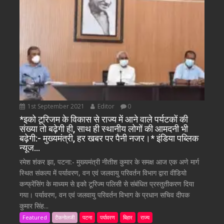
1st September 2021
Editor
0
*इको टूरिजम के विकास से राज्य में आने वाले पर्यटकों की
संख्या तो बढ़ेगी ही, साथ ही स्थानीय लोगों की आमदनी भी
बढ़ेगी:- मुख्यमंत्री, हर खबर पर पैनी नजर।* इंडिया पब्लिक
न्यूज…
रमेश शंकर झा, पटना:- मुख्यमंत्री नीतीश कुमार के समक्ष आज एक अणे मार्ग
स्थित संकल्प में पर्यावरण, वन एवं जलवायु परिवर्तन विभाग द्वारा वीडियो
कन्फ्रेंसिंग के माध्यम से इको टूरिज्म पलिसी से संबंधित प्रस्तुतीकरण दिया
गया। पर्यावरण, वन एवं जलवायु परिवर्तन विभाग के प्रधान सचिव दीपक
कुमार सिंह...
Featured
टैकनोलजी
पटना
पर्यावरण
बिहार
राज्य