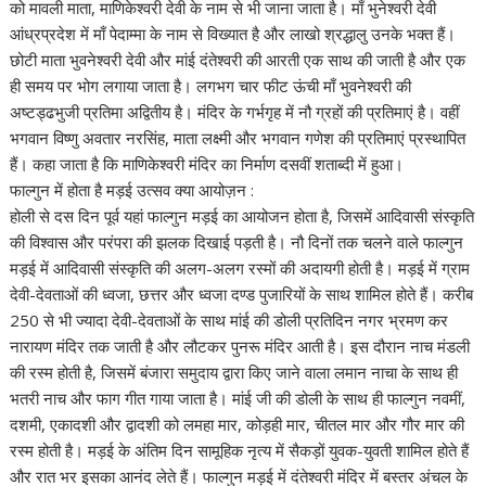
को मावली माता, माणिकेश्वरी देवी के नाम से भी जाना जाता है। माँ भुनेश्वरी देवी
आंध्रप्रदेश में माँ पेदाम्मा के नाम से विख्यात है और लाखो श्रद्धालु उनके भक्त हैं।
छोटी माता भुवनेश्वरी देवी और मांई दंतेश्वरी की आरती एक साथ की जाती है और एक
ही समय पर भोग लगाया जाता है। लगभग चार फीट ऊंची माँ भुवनेश्वरी की
अष्टड्ढभुजी प्रतिमा अद्वितीय है। मंदिर के गर्भगृह में नौ ग्रहों की प्रतिमाएं है। वहीं
भगवान विष्णु अवतार नरसिंह, माता लक्ष्मी और भगवान गणेश की प्रतिमाएं प्रस्थापित
हैं। कहा जाता है कि माणिकेश्वरी मंदिर का निर्माण दसवीं शताब्दी में हुआ।
फाल्गुन में होता है मड़ई उत्सव क्या आयोज़न :
होली से दस दिन पूर्व यहां फाल्गुन मड़ई का आयोजन होता है, जिसमें आदिवासी संस्कृति
की विश्वास और परंपरा की झलक दिखाई पड़ती है। नौ दिनों तक चलने वाले फाल्गुन
मड़ई में आदिवासी संस्कृति की अलग-अलग रस्मों की अदायगी होती है। मड़ई में ग्राम
देवी-देवताओं की ध्वजा, छत्तर और ध्वजा दण्ड पुजारियों के साथ शामिल होते हैं। करीब
250 से भी ज्यादा देवी-देवताओं के साथ मांई की डोली प्रतिदिन नगर भ्रमण कर
नारायण मंदिर तक जाती है और लौटकर पुनरू मंदिर आती है। इस दौरान नाच मंडली
की रस्म होती है, जिसमें बंजारा समुदाय द्वारा किए जाने वाला लमान नाचा के साथ ही
भतरी नाच और फाग गीत गाया जाता है। मांई जी की डोली के साथ ही फाल्गुन नवमीं,
दशमी, एकादशी और द्वादशी को लमहा मार, कोड़ही मार, चीतल मार और गौर मार की
रस्म होती है। मड़ई के अंतिम दिन सामूहिक नृत्य में सैकड़ों युवक-युवती शामिल होते हैं
और रात भर इसका आनंद लेते हैं। फाल्गुन मड़ई में दंतेश्वरी मंदिर में बस्तर अंचल के