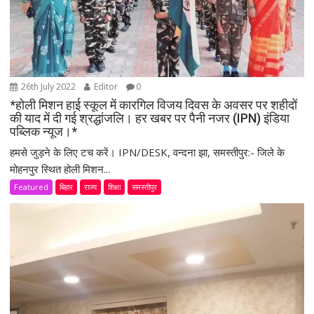
26th July 2022
Editor
0
*होली मिशन हाई स्कूल में कारगिल विजय दिवस के अवसर पर शहीदों
की याद में दी गई श्रद्धांजलि। हर खबर पर पैनी नजर (IPN) इंडिया
पब्लिक न्यूज।*
हमसे जुड़ने के लिए टच करें। IPN/DESK, वन्दना झा, समस्तीपुर:- जिले के
मोहनपुर स्थित होली मिशन...
Featured
बिहार
राज्य
शिक्षा
समस्तीपुर