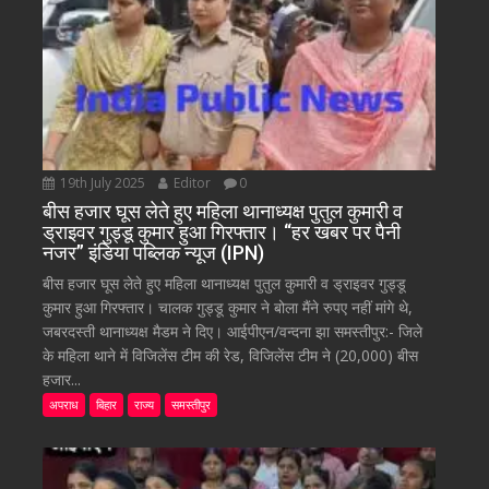
19th July 2025
Editor
0
बीस हजार घूस लेते हुए महिला थानाध्यक्ष पुतुल कुमारी व
ड्राइवर गुड्डू कुमार हुआ गिरफ्तार। “हर खबर पर पैनी
नजर” इंडिया पब्लिक न्यूज (IPN)
बीस हजार घूस लेते हुए महिला थानाध्यक्ष पुतुल कुमारी व ड्राइवर गुड्डू
कुमार हुआ गिरफ्तार। चालक गुड्डू कुमार ने बोला मैंने रुपए नहीं मांगे थे,
जबरदस्ती थानाध्यक्ष मैडम ने दिए। आईपीएन/वन्दना झा समस्तीपुर:- जिले
के महिला थाने में विजिलेंस टीम की रेड, विजिलेंस टीम ने (20,000) बीस
हजार...
अपराध
बिहार
राज्य
समस्तीपुर