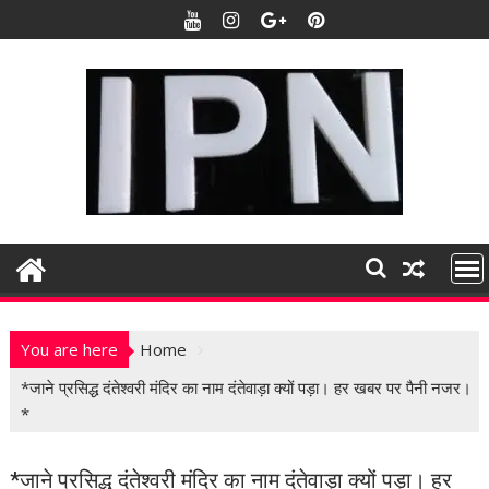
S
k
i
p
t
o
c
o
n
t
e
n
t
You are here
Home
*जाने प्रसिद्ध दंतेश्वरी मंदिर का नाम दंतेवाड़ा क्यों पड़ा। हर खबर पर पैनी नजर।
*
*जाने प्रसिद्ध दंतेश्वरी मंदिर का नाम दंतेवाड़ा क्यों पड़ा। हर