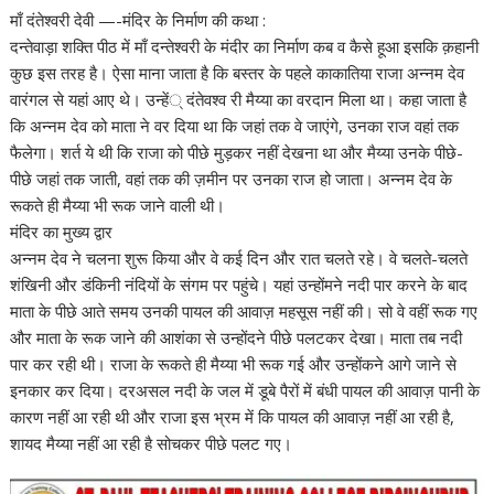
माँ दंतेश्वरी देवी —-मंदिर के निर्माण की कथा :
दन्तेवाड़ा शक्ति पीठ में माँ दन्तेश्वरी के मंदीर का निर्माण कब व कैसे हूआ इसकि क़हानी
कुछ इस तरह है। ऐसा माना जाता है कि बस्तर के पहले काकातिया राजा अन्नम देव
वारंगल से यहां आए थे। उन्हें् दंतेवश्व री मैय्या का वरदान मिला था। कहा जाता है
कि अन्नम देव को माता ने वर दिया था कि जहां तक वे जाएंगे, उनका राज वहां तक
फैलेगा। शर्त ये थी कि राजा को पीछे मुड़कर नहीं देखना था और मैय्या उनके पीछे-
पीछे जहां तक जाती, वहां तक की ज़मीन पर उनका राज हो जाता। अन्नम देव के
रूकते ही मैय्या भी रूक जाने वाली थी।
मंदिर का मुख्य द्वार
अन्नम देव ने चलना शुरू किया और वे कई दिन और रात चलते रहे। वे चलते-चलते
शंखिनी और डंकिनी नंदियों के संगम पर पहुंचे। यहां उन्होंमने नदी पार करने के बाद
माता के पीछे आते समय उनकी पायल की आवाज़ महसूस नहीं की। सो वे वहीं रूक गए
और माता के रूक जाने की आशंका से उन्होंदने पीछे पलटकर देखा। माता तब नदी
पार कर रही थी। राजा के रूकते ही मैय्या भी रूक गई और उन्होंकने आगे जाने से
इनकार कर दिया। दरअसल नदी के जल में डूबे पैरों में बंधी पायल की आवाज़ पानी के
कारण नहीं आ रही थी और राजा इस भ्रम में कि पायल की आवाज़ नहीं आ रही है,
शायद मैय्या नहीं आ रही है सोचकर पीछे पलट गए।