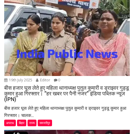
g
a
t
i
o
n
19th July 2025
Editor
0
बीस हजार घूस लेते हुए महिला थानाध्यक्ष पुतुल कुमारी व ड्राइवर गुड्डू
कुमार हुआ गिरफ्तार। “हर खबर पर पैनी नजर” इंडिया पब्लिक न्यूज
(IPN)
बीस हजार घूस लेते हुए महिला थानाध्यक्ष पुतुल कुमारी व ड्राइवर गुड्डू कुमार हुआ
गिरफ्तार। चालक...
अपराध
बिहार
राज्य
समस्तीपुर