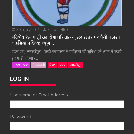
30th July 2021
Editor
0
*विशेष रेल गाड़ी का होगा परिचालन, हर खबर पर पैनी नजर।
* इंडिया पब्लिक न्यूज…
वंदना झा, समस्तीपुर:- रेलवे प्रशासन ने यात्रियों की सुबिधा को ध्यान में रखते
हुए गाड़ी संख्या:-...
Featured
टैकनोलजी
बिहार
राज्य
समस्तीपुर
LOG IN
Username or Email Address
Password