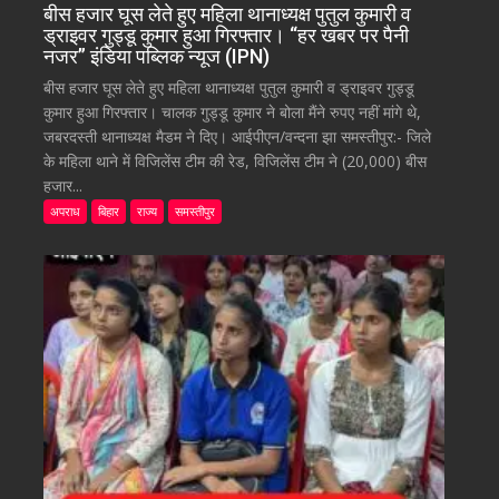
बीस हजार घूस लेते हुए महिला थानाध्यक्ष पुतुल कुमारी व
ड्राइवर गुड्डू कुमार हुआ गिरफ्तार। “हर खबर पर पैनी
नजर” इंडिया पब्लिक न्यूज (IPN)
बीस हजार घूस लेते हुए महिला थानाध्यक्ष पुतुल कुमारी व ड्राइवर गुड्डू
कुमार हुआ गिरफ्तार। चालक गुड्डू कुमार ने बोला मैंने रुपए नहीं मांगे थे,
जबरदस्ती थानाध्यक्ष मैडम ने दिए। आईपीएन/वन्दना झा समस्तीपुर:- जिले
के महिला थाने में विजिलेंस टीम की रेड, विजिलेंस टीम ने (20,000) बीस
हजार...
अपराध
बिहार
राज्य
समस्तीपुर