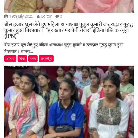
19th July 2025
Editor
0
बीस हजार घूस लेते हुए महिला थानाध्यक्ष पुतुल कुमारी व ड्राइवर गुड्डू
कुमार हुआ गिरफ्तार। “हर खबर पर पैनी नजर” इंडिया पब्लिक न्यूज
(IPN)
बीस हजार घूस लेते हुए महिला थानाध्यक्ष पुतुल कुमारी व ड्राइवर गुड्डू कुमार हुआ
गिरफ्तार। चालक...
अपराध
बिहार
राज्य
समस्तीपुर