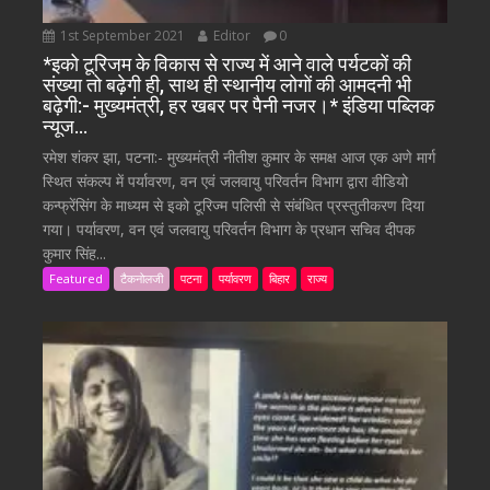
1st September 2021
Editor
0
*इको टूरिजम के विकास से राज्य में आने वाले पर्यटकों की
संख्या तो बढ़ेगी ही, साथ ही स्थानीय लोगों की आमदनी भी
बढ़ेगी:- मुख्यमंत्री, हर खबर पर पैनी नजर।* इंडिया पब्लिक
न्यूज…
रमेश शंकर झा, पटना:- मुख्यमंत्री नीतीश कुमार के समक्ष आज एक अणे मार्ग
स्थित संकल्प में पर्यावरण, वन एवं जलवायु परिवर्तन विभाग द्वारा वीडियो
कन्फ्रेंसिंग के माध्यम से इको टूरिज्म पलिसी से संबंधित प्रस्तुतीकरण दिया
गया। पर्यावरण, वन एवं जलवायु परिवर्तन विभाग के प्रधान सचिव दीपक
कुमार सिंह...
Featured
टैकनोलजी
पटना
पर्यावरण
बिहार
राज्य