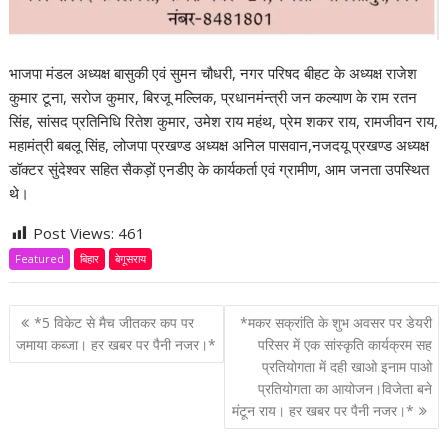
भाजपा मंडल अध्यक्ष बासुकी एवं सुमन चौधरी, नगर परिषद बीहट के अध्यक्ष राजेश
कुमार टूना, सरोज कुमार, बिरजू मल्लिक, प्रधानमंन्त्री जन कल्याण के राम रतन
सिंह, सांसद प्रतिनिधि रितेश कुमार, उमेश राय महंथ, प्रेम शकर राय, रामजीवन राय,
महामंत्री बबलू सिंह, लोजपा प्रखण्ड अध्यक्ष अनिल पासवान,नजदयू प्रखण्ड अध्यक्ष
डॉक्टर सुंदेश्वर सहित सैकड़ों एनडीए के कार्यकर्ता एवं ग्रामीण, आम जनता उपस्थित
थे।
Post Views:
461
Featured
बिहार
बेगूसराय
P
*5 विकेट से मैच जीतकर कप पर
*मकर सक्रांति के शुभ अवसर पर डेयरी
o
जमाया कब्जा। हर खबर पर पैनी नजर।*
परिसर में एक सांस्कृति कार्यक्रम सह
प्रतियोगता में दही खाओ इनाम पाओ
s
प्रतियोगता का आयोजन।विजेता बने
t
मंटून राय। हर खबर पर पैनी नजर।*
n