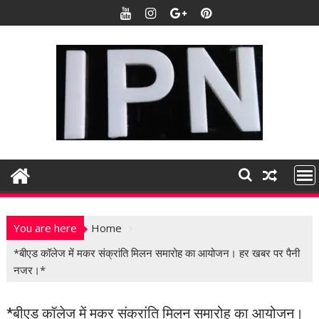
S
k
i
p
t
o
c
o
n
t
e
n
t
You are here
Home
*बीएड कॉलेज में मकर संक्रांति मिलन समारोह का आयोजन। हर खबर पर पैनी
नजर।*
*बीएड कॉलेज में मकर संक्रांति मिलन समारोह का आयोजन।