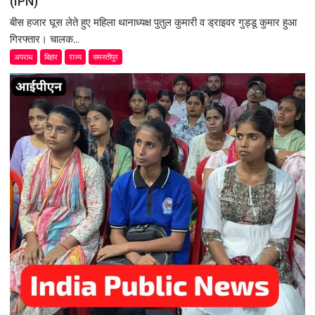
(IPN)
बीस हजार घूस लेते हुए महिला थानाध्यक्ष पुतुल कुमारी व ड्राइवर गुड्डू कुमार हुआ
गिरफ्तार। चालक...
अपराध
बिहार
राज्य
समस्तीपुर