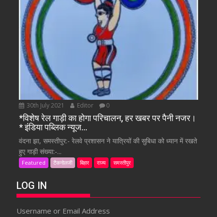
30th July 2021
Editor
0
*विशेष रेल गाड़ी का होगा परिचालन, हर खबर पर पैनी नजर।
* इंडिया पब्लिक न्यूज…
वंदना झा, समस्तीपुर:- रेलवे प्रशासन ने यात्रियों की सुबिधा को ध्यान में रखते
हुए गाड़ी संख्या:-...
Featured
टैकनोलजी
बिहार
राज्य
समस्तीपुर
LOG IN
Username or Email Address