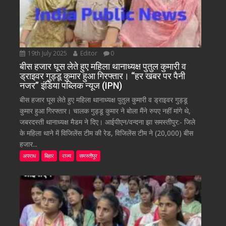
19th July 2025
Editor
0
बीस हजार घूस लेते हुए महिला थानाध्यक्ष पुतुल कुमारी व
ड्राइवर गुड्डू कुमार हुआ गिरफ्तार। “हर खबर पर पैनी
नजर” इंडिया पब्लिक न्यूज (IPN)
बीस हजार घूस लेते हुए महिला थानाध्यक्ष पुतुल कुमारी व ड्राइवर गुड्डू
कुमार हुआ गिरफ्तार। चालक गुड्डू कुमार ने बोला मैंने रुपए नहीं मांगे थे,
जबरदस्ती थानाध्यक्ष मैडम ने दिए। आईपीएन/वन्दना झा समस्तीपुर:- जिले
के महिला थाने में विजिलेंस टीम की रेड, विजिलेंस टीम ने (20,000) बीस
हजार...
अपराध
बिहार
राज्य
समस्तीपुर