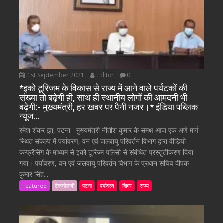
1st September 2021
Editor
0
*इको टूरिजम के विकास से राज्य में आने वाले पर्यटकों की
संख्या तो बढ़ेगी ही, साथ ही स्थानीय लोगों की आमदनी भी
बढ़ेगी:- मुख्यमंत्री, हर खबर पर पैनी नजर।* इंडिया पब्लिक
न्यूज…
रमेश शंकर झा, पटना:- मुख्यमंत्री नीतीश कुमार के समक्ष आज एक अणे मार्ग
स्थित संकल्प में पर्यावरण, वन एवं जलवायु परिवर्तन विभाग द्वारा वीडियो
कन्फ्रेंसिंग के माध्यम से इको टूरिज्म पलिसी से संबंधित प्रस्तुतीकरण दिया
गया। पर्यावरण, वन एवं जलवायु परिवर्तन विभाग के प्रधान सचिव दीपक
कुमार सिंह...
Featured
टैकनोलजी
पटना
पर्यावरण
बिहार
राज्य