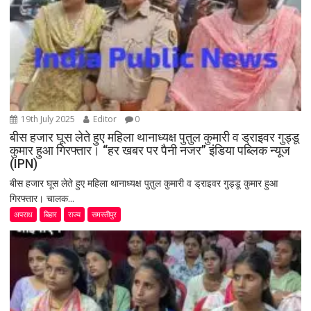
19th July 2025
Editor
0
बीस हजार घूस लेते हुए महिला थानाध्यक्ष पुतुल कुमारी व ड्राइवर गुड्डू
कुमार हुआ गिरफ्तार। “हर खबर पर पैनी नजर” इंडिया पब्लिक न्यूज
(IPN)
बीस हजार घूस लेते हुए महिला थानाध्यक्ष पुतुल कुमारी व ड्राइवर गुड्डू कुमार हुआ
गिरफ्तार। चालक...
अपराध
बिहार
राज्य
समस्तीपुर