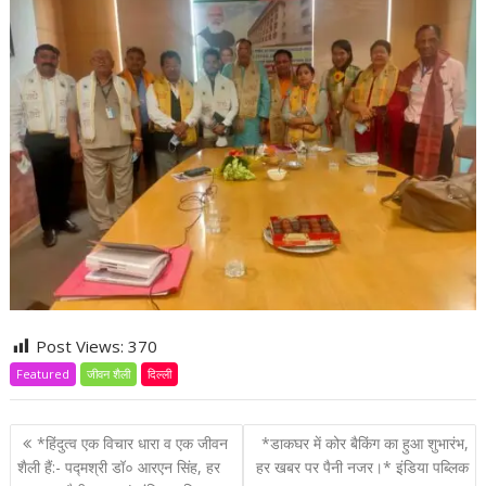
Post Views:
370
Featured
जीवन शैली
दिल्ली
P
*हिंदुत्व एक विचार धारा व एक जीवन
*डाकघर में कोर बैकिंग का हुआ शुभारंभ,
o
शैली हैं:- पद्मश्री डॉ० आरएन सिंह, हर
हर खबर पर पैनी नजर।* इंडिया पब्लिक