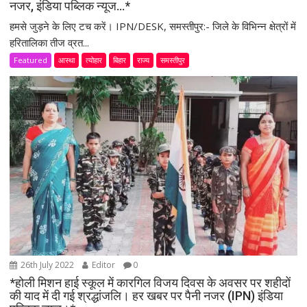
नजर, इंडिया पब्लिक न्यूज…*
हमसे जुड़ने के लिए टच करें। IPN/DESK, समस्तीपुर:- जिले के विभिन्न क्षेत्रों में
हरितालिका तीज व्रत...
Featured
आस्था
त्योहार
बिहार
राज्य
समस्तीपुर
26th July 2022
Editor
0
*होली मिशन हाई स्कूल में कारगिल विजय दिवस के अवसर पर शहीदों
की याद में दी गई श्रद्धांजलि। हर खबर पर पैनी नजर (IPN) इंडिया