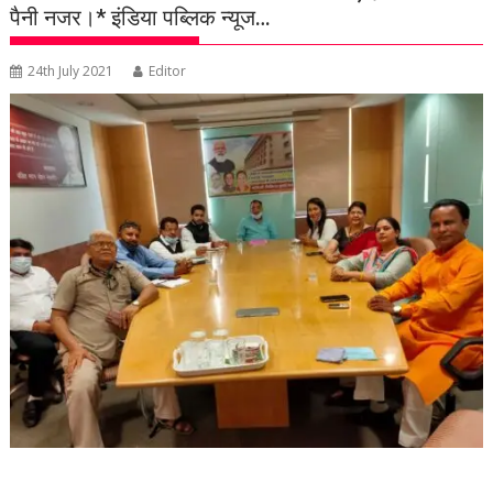
पैनी नजर।* इंडिया पब्लिक न्यूज…
24th July 2021
Editor