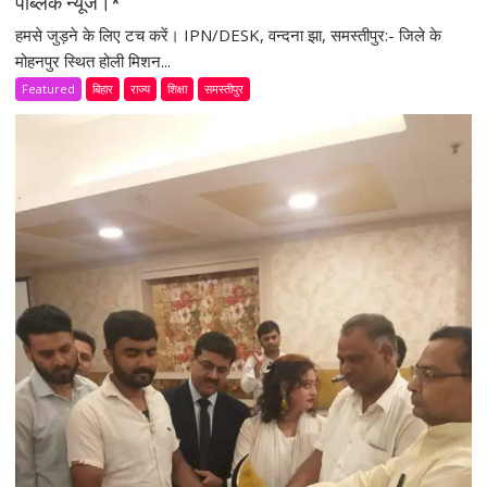
पब्लिक न्यूज।*
हमसे जुड़ने के लिए टच करें। IPN/DESK, वन्दना झा, समस्तीपुर:- जिले के
मोहनपुर स्थित होली मिशन...
Featured
बिहार
राज्य
शिक्षा
समस्तीपुर