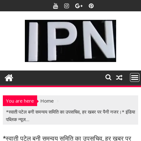
S
k
i
p
t
o
c
o
n
t
e
n
t
You are here
Home
*स्वाती पटेल बनी समन्वय समिति का उपसचिव, हर खबर पर पैनी नजर।* इंडिया
पब्लिक न्यूज…
*स्वाती पटेल बनी समन्वय समिति का उपसचिव, हर खबर पर