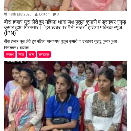
19th July 2025
Editor
0
बीस हजार घूस लेते हुए महिला थानाध्यक्ष पुतुल कुमारी व ड्राइवर गुड्डू
कुमार हुआ गिरफ्तार। “हर खबर पर पैनी नजर” इंडिया पब्लिक न्यूज
(IPN)
बीस हजार घूस लेते हुए महिला थानाध्यक्ष पुतुल कुमारी व ड्राइवर गुड्डू कुमार हुआ
गिरफ्तार। चालक...
अपराध
बिहार
राज्य
समस्तीपुर