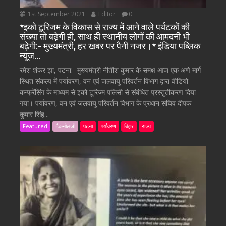
1st September 2021
Editor
0
*इको टूरिजम के विकास से राज्य में आने वाले पर्यटकों की
संख्या तो बढ़ेगी ही, साथ ही स्थानीय लोगों की आमदनी भी
बढ़ेगी:- मुख्यमंत्री, हर खबर पर पैनी नजर।* इंडिया पब्लिक
न्यूज…
रमेश शंकर झा, पटना:- मुख्यमंत्री नीतीश कुमार के समक्ष आज एक अणे मार्ग
स्थित संकल्प में पर्यावरण, वन एवं जलवायु परिवर्तन विभाग द्वारा वीडियो
कन्फ्रेंसिंग के माध्यम से इको टूरिज्म पलिसी से संबंधित प्रस्तुतीकरण दिया
गया। पर्यावरण, वन एवं जलवायु परिवर्तन विभाग के प्रधान सचिव दीपक
कुमार सिंह...
Featured
टैकनोलजी
पटना
पर्यावरण
बिहार
राज्य