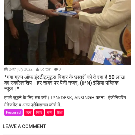
24th July 2022
Editor
0
*गंगा ग्रुप ऑफ इंस्टीट्यूट्स बिहार के छात्रों को दे रहा है 50 लाख
का स्कॉलरशिप। हर खबर पर पैनी नजर, (IPN) इंडिया पब्लिक
न्यूज।*
हमसे जुड़ने के लिए टच करें। IPN/DESK, ANSINGH पटना:- इंजीनियरिंग
मैनेजमेंट व अन्य प्रोफेशनल कोर्स में...
Featured
पटना
बिहार
राज्य
शिक्षा
LEAVE A COMMENT