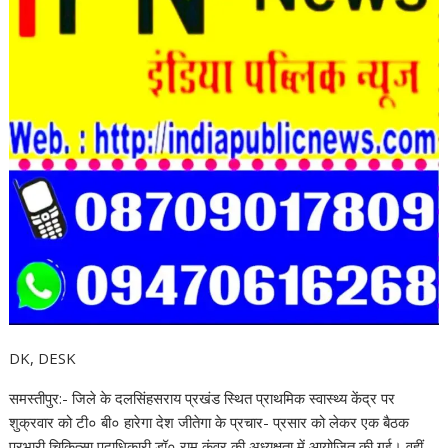
DK, DESK
समस्तीपुर:- जिले के दलसिंहसराय प्रखंड स्थित प्राथमिक स्वास्थ्य केंद्र पर
शुक्रवार को टी० बी० हारेगा देश जीतेगा के प्रचार- प्रसार को लेकर एक बैठक
प्रभारी चिकित्सा पदाधिकारी डॉ० राम कुंवर की अध्यक्षता में आयोजित की गई। वहीं