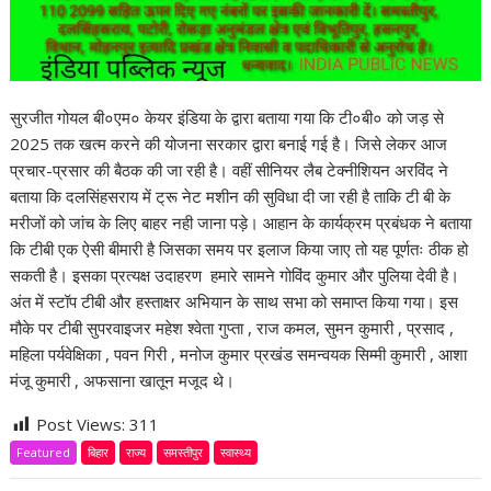
सुरजीत गोयल बी०एम० केयर इंडिया के द्वारा बताया गया कि टी०बी० को जड़ से
2025 तक खत्म करने की योजना सरकार द्वारा बनाई गई है। जिसे लेकर आज
प्रचार-प्रसार की बैठक की जा रही है। वहीं सीनियर लैब टेक्नीशियन अरविंद ने
बताया कि दलसिंहसराय में ट्रू नेट मशीन की सुविधा दी जा रही है ताकि टी बी के
मरीजों को जांच के लिए बाहर नही जाना पड़े। आहान के कार्यक्रम प्रबंधक ने बताया
कि टीबी एक ऐसी बीमारी है जिसका समय पर इलाज किया जाए तो यह पूर्णतः ठीक हो
सकती है। इसका प्रत्यक्ष उदाहरण हमारे सामने गोविंद कुमार और पुलिया देवी है।
अंत में स्टॉप टीबी और हस्ताक्षर अभियान के साथ सभा को समाप्त किया गया। इस
मौके पर टीबी सुपरवाइजर महेश श्वेता गुप्ता , राज कमल, सुमन कुमारी , प्रसाद ,
महिला पर्यवेक्षिका , पवन गिरी , मनोज कुमार प्रखंड समन्वयक सिम्मी कुमारी , आशा
मंजू कुमारी , अफसाना खातून मजूद थे।
Post Views:
311
Featured
बिहार
राज्य
समस्तीपुर
स्वास्थ्य