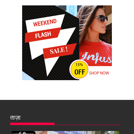
ताज़ा