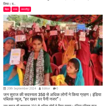
लिया। द...
बिहार
राज्य
समस्तीपुर
20th September 2024
Editor
0
जन सुराज की सदस्यता 350 से अधिक लोगों ने किया ग्रहण। इंडिया
पब्लिक न्यूज, “हर खबर पर पैनी नजर”।
जन सुराज की सदस्यता 350 से अधिक लोगों ने किया ग्रहण। इंडिया पब्लिक न्यूज,