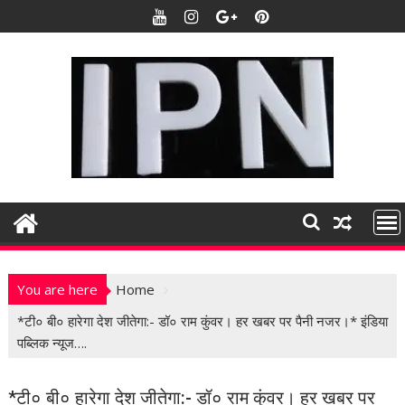
S
k
i
p
t
o
c
o
n
t
e
n
t
You are here
Home
*टी० बी० हारेगा देश जीतेगा:- डॉ० राम कुंवर। हर खबर पर पैनी नजर।* इंडिया
पब्लिक न्यूज….
*टी० बी० हारेगा देश जीतेगा:- डॉ० राम कुंवर। हर खबर पर