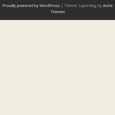
Proudly powered by WordPress
|
Theme: SuperMag by
Acme
Themes