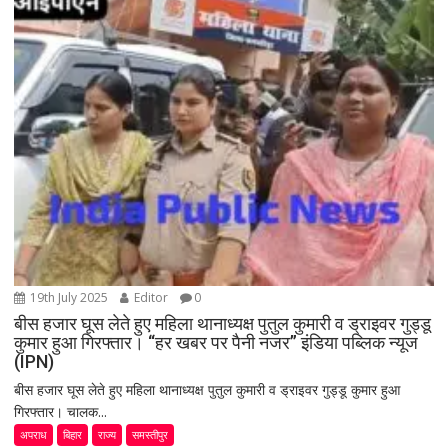
19th July 2025
Editor
0
बीस हजार घूस लेते हुए महिला थानाध्यक्ष पुतुल कुमारी व ड्राइवर गुड्डू
कुमार हुआ गिरफ्तार। “हर खबर पर पैनी नजर” इंडिया पब्लिक न्यूज
(IPN)
बीस हजार घूस लेते हुए महिला थानाध्यक्ष पुतुल कुमारी व ड्राइवर गुड्डू कुमार हुआ
गिरफ्तार। चालक...
अपराध
बिहार
राज्य
समस्तीपुर