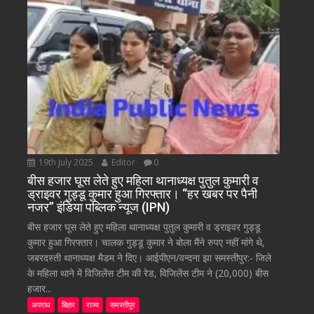
19th July 2025
Editor
0
बीस हजार घूस लेते हुए महिला थानाध्यक्ष पुतुल कुमारी व
ड्राइवर गुड्डू कुमार हुआ गिरफ्तार। “हर खबर पर पैनी
नजर” इंडिया पब्लिक न्यूज (IPN)
बीस हजार घूस लेते हुए महिला थानाध्यक्ष पुतुल कुमारी व ड्राइवर गुड्डू
कुमार हुआ गिरफ्तार। चालक गुड्डू कुमार ने बोला मैंने रुपए नहीं मांगे थे,
जबरदस्ती थानाध्यक्ष मैडम ने दिए। आईपीएन/वन्दना झा समस्तीपुर:- जिले
के महिला थाने में विजिलेंस टीम की रेड, विजिलेंस टीम ने (20,000) बीस
हजार...
अपराध
बिहार
राज्य
समस्तीपुर