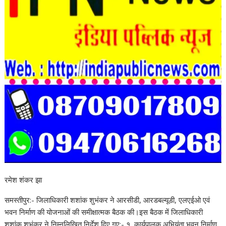
रमेश शंकर झा
समस्तीपुर:- जिलाधिकारी शशांक शुभंकर ने आरसीडी, आरडबल्यूडी, एलएईओ एवं
भवन निर्माण की योजनाओं की समीक्षात्मक बैठक की।इस बैठक में जिलाधिकारी
शशांक शुभंकर ने निम्नलिखित निर्देश दिए गए:- १. कार्यपालक अभियंता भवन निर्माण