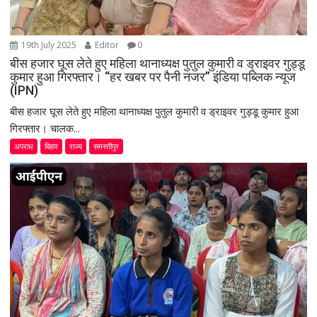
19th July 2025
Editor
0
बीस हजार घूस लेते हुए महिला थानाध्यक्ष पुतुल कुमारी व ड्राइवर गुड्डू
कुमार हुआ गिरफ्तार। “हर खबर पर पैनी नजर” इंडिया पब्लिक न्यूज
(IPN)
बीस हजार घूस लेते हुए महिला थानाध्यक्ष पुतुल कुमारी व ड्राइवर गुड्डू कुमार हुआ
गिरफ्तार। चालक...
अपराध
बिहार
राज्य
समस्तीपुर