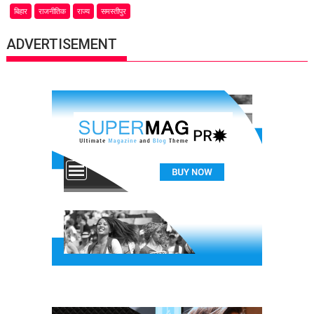
बिहार
राजनीतिक
राज्य
समस्तीपुर
ADVERTISEMENT