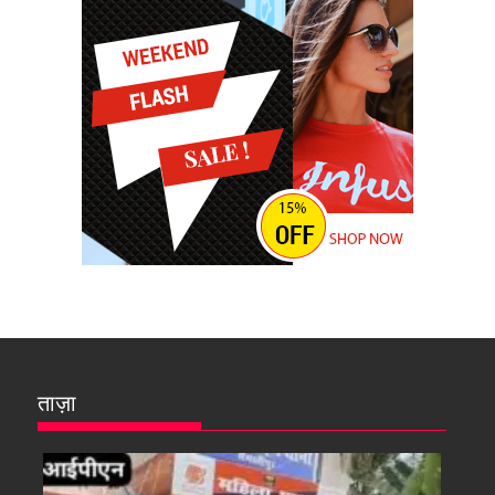
ताज़ा