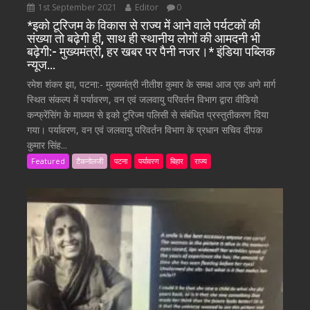
1st September 2021
Editor
0
*इको टूरिजम के विकास से राज्य में आने वाले पर्यटकों की
संख्या तो बढ़ेगी ही, साथ ही स्थानीय लोगों की आमदनी भी
बढ़ेगी:- मुख्यमंत्री, हर खबर पर पैनी नजर।* इंडिया पब्लिक
न्यूज…
रमेश शंकर झा, पटना:- मुख्यमंत्री नीतीश कुमार के समक्ष आज एक अणे मार्ग
स्थित संकल्प में पर्यावरण, वन एवं जलवायु परिवर्तन विभाग द्वारा वीडियो
कन्फ्रेंसिंग के माध्यम से इको टूरिज्म पलिसी से संबंधित प्रस्तुतीकरण दिया
गया। पर्यावरण, वन एवं जलवायु परिवर्तन विभाग के प्रधान सचिव दीपक
कुमार सिंह...
Featured
टैकनोलजी
पटना
पर्यावरण
बिहार
राज्य