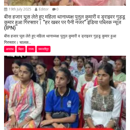
19th July 2025
Editor
0
बीस हजार घूस लेते हुए महिला थानाध्यक्ष पुतुल कुमारी व ड्राइवर गुड्डू
कुमार हुआ गिरफ्तार। “हर खबर पर पैनी नजर” इंडिया पब्लिक न्यूज
(IPN)
बीस हजार घूस लेते हुए महिला थानाध्यक्ष पुतुल कुमारी व ड्राइवर गुड्डू कुमार हुआ
गिरफ्तार। चालक...
अपराध
बिहार
राज्य
समस्तीपुर