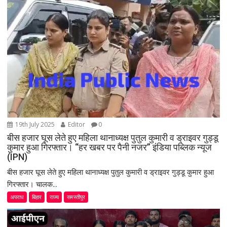
t
i
o
n
19th July 2025
Editor
0
बीस हजार घूस लेते हुए महिला थानाध्यक्ष पुतुल कुमारी व ड्राइवर गुड्डू
कुमार हुआ गिरफ्तार। “हर खबर पर पैनी नजर” इंडिया पब्लिक न्यूज
(IPN)
बीस हजार घूस लेते हुए महिला थानाध्यक्ष पुतुल कुमारी व ड्राइवर गुड्डू कुमार हुआ
गिरफ्तार। चालक...
अपराध
बिहार
राज्य
समस्तीपुर