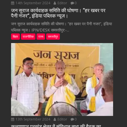
14th September 2024
Editor
0
जन सुराज कार्यवाहक समिति की घोषणा। “हर खबर पर
पैनी नजर”, इंडिया पब्लिक न्यूज।
जन सुराज कार्यवाहक समिति की घोषणा। “हर खबर पर पैनी नजर”, इंडिया
पब्लिक न्यूज। IPN/DESK समस्तीपुर:-...
बिहार
राजनीतिक
राज्य
समस्तीपुर
13th September 2024
Editor
0
कल्याणपुर प्रखंड क्षेत्र में संविधान सभा की बैठक का