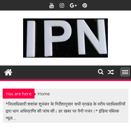
S
k
i
p
t
o
c
o
n
t
e
n
t
You are here
Home
*जिलाधिकारी शशांक शुभंकर के निर्देशानुसार सभी प्रखंड के वरीय पदाधिकारियों
द्वारा धान अधिप्राप्ति की जांच की। हर खबर पर पैनी नजर।* इंडिया पब्लिक
न्यूज…