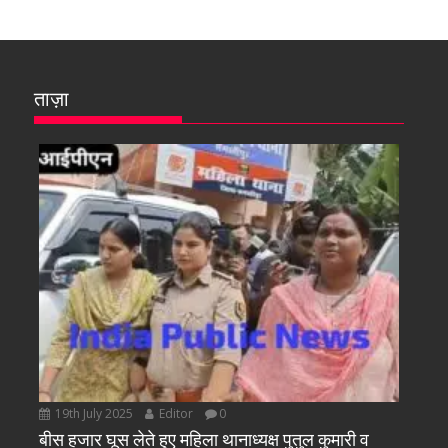
ताज़ा
19th July 2025
Editor
0
बीस हजार घूस लेते हुए महिला थानाध्यक्ष पुतुल कुमारी व