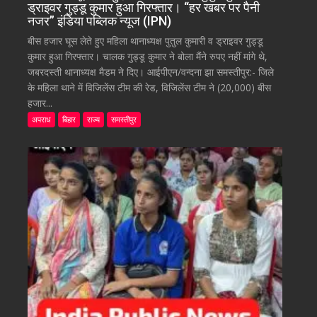
ड्राइवर गुड्डू कुमार हुआ गिरफ्तार। “हर खबर पर पैनी
नजर” इंडिया पब्लिक न्यूज (IPN)
बीस हजार घूस लेते हुए महिला थानाध्यक्ष पुतुल कुमारी व ड्राइवर गुड्डू
कुमार हुआ गिरफ्तार। चालक गुड्डू कुमार ने बोला मैंने रुपए नहीं मांगे थे,
जबरदस्ती थानाध्यक्ष मैडम ने दिए। आईपीएन/वन्दना झा समस्तीपुर:- जिले
के महिला थाने में विजिलेंस टीम की रेड, विजिलेंस टीम ने (20,000) बीस
हजार...
अपराध
बिहार
राज्य
समस्तीपुर