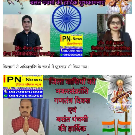
किसानों से अधिप्राप्ति के संदर्भ में पूछताछ भी किया गया।