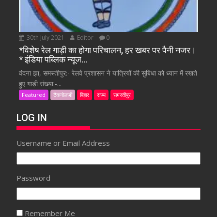
30th July 2021
Editor
0
*विशेष रेल गाड़ी का होगा परिचालन, हर खबर पर पैनी नजर।
* इंडिया पब्लिक न्यूज…
वंदना झा, समस्तीपुर:- रेलवे प्रशासन ने यात्रियों की सुबिधा को ध्यान में रखते
हुए गाड़ी संख्या:-...
Featured
टैकनोलजी
बिहार
राज्य
समस्तीपुर
LOG IN
Username or Email Address
Password
Remember Me