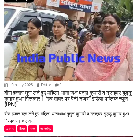
g
a
t
i
o
n
19th July 2025
Editor
0
बीस हजार घूस लेते हुए महिला थानाध्यक्ष पुतुल कुमारी व ड्राइवर गुड्डू
कुमार हुआ गिरफ्तार। “हर खबर पर पैनी नजर” इंडिया पब्लिक न्यूज
(IPN)
बीस हजार घूस लेते हुए महिला थानाध्यक्ष पुतुल कुमारी व ड्राइवर गुड्डू कुमार हुआ
गिरफ्तार। चालक...
अपराध
बिहार
राज्य
समस्तीपुर