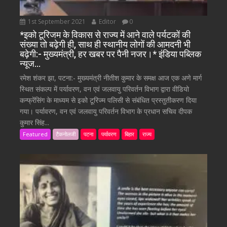
1st September 2021
Editor
0
*इको टूरिजम के विकास से राज्य में आने वाले पर्यटकों की
संख्या तो बढ़ेगी ही, साथ ही स्थानीय लोगों की आमदनी भी
बढ़ेगी:- मुख्यमंत्री, हर खबर पर पैनी नजर।* इंडिया पब्लिक
न्यूज…
रमेश शंकर झा, पटना:- मुख्यमंत्री नीतीश कुमार के समक्ष आज एक अणे मार्ग
स्थित संकल्प में पर्यावरण, वन एवं जलवायु परिवर्तन विभाग द्वारा वीडियो
कन्फ्रेंसिंग के माध्यम से इको टूरिज्म पलिसी से संबंधित प्रस्तुतीकरण दिया
गया। पर्यावरण, वन एवं जलवायु परिवर्तन विभाग के प्रधान सचिव दीपक
कुमार सिंह...
Featured
टैकनोलजी
पटना
पर्यावरण
बिहार
राज्य