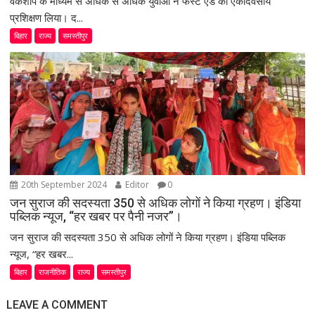
वर्कशॉप के माध्यम से अधिक से अधिक युवाओं ने फर्स्ट एड का एकदिवसीय
प्रशिक्षण लिया। द...
बिहार
राज्य
समस्तीपुर
20th September 2024
Editor
0
जन सुराज की सदस्यता 350 से अधिक लोगों ने किया ग्रहण। इंडिया
पब्लिक न्यूज, “हर खबर पर पैनी नजर”।
जन सुराज की सदस्यता 350 से अधिक लोगों ने किया ग्रहण। इंडिया पब्लिक
न्यूज, “हर खबर...
बिहार
राजनीतिक
राज्य
समस्तीपुर
LEAVE A COMMENT