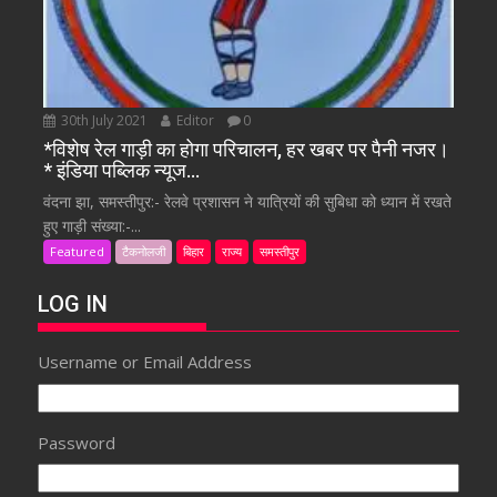
30th July 2021
Editor
0
*विशेष रेल गाड़ी का होगा परिचालन, हर खबर पर पैनी नजर।
* इंडिया पब्लिक न्यूज…
वंदना झा, समस्तीपुर:- रेलवे प्रशासन ने यात्रियों की सुबिधा को ध्यान में रखते
हुए गाड़ी संख्या:-...
Featured
टैकनोलजी
बिहार
राज्य
समस्तीपुर
LOG IN
Username or Email Address
Password