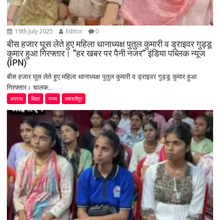
19th July 2025
Editor
0
बीस हजार घूस लेते हुए महिला थानाध्यक्ष पुतुल कुमारी व ड्राइवर गुड्डू
कुमार हुआ गिरफ्तार। “हर खबर पर पैनी नजर” इंडिया पब्लिक न्यूज
(IPN)
बीस हजार घूस लेते हुए महिला थानाध्यक्ष पुतुल कुमारी व ड्राइवर गुड्डू कुमार हुआ
गिरफ्तार। चालक...
अपराध
बिहार
राज्य
समस्तीपुर