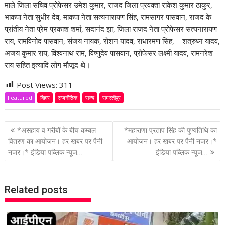
माले जिला सचिव प्रोफेसर उमेश कुमार, राजद जिला प्रवक्ता राकेश कुमार ठाकुर,
भाकपा नेता सुधीर देव, माकपा नेता सत्यनारायण सिंह, रामसागर पासवान, राजद के
प्रांतीय नेता प्रेम प्रकाश शर्मा, सदानंद झा, जिला राजद नेता प्रोफेसर सत्यनारायण
राय, रामविनोद पासवान, संजय नायक, रोशन यादव, राधारमण सिंह, शत्रुध्न यादव,
अजय कुमार राय, विश्वनाथ राम, विष्णुदेव पासवान, प्रोफेसर लक्ष्मी यादव, रामनरेश
राय सहित इत्यादि लोग मौजूद थे।
Post Views:
311
Featured
बिहार
राजनीतिक
राज्य
समस्तीपुर
P
*असहाय व गरीबों के बीच कम्बल
*महाराणा प्रताप सिंह की पुण्यतिथि का
o
वितरण का आयोजन। हर खबर पर पैनी
आयोजन। हर खबर पर पैनी नजर।*
नजर।* इंडिया पब्लिक न्यूज…
इंडिया पब्लिक न्यूज…
s
t
n
Related posts
a
v
i