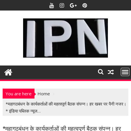
S
k
i
p
t
o
c
o
n
t
e
n
t
You are here
Home
*महागठबंधन के कार्यकर्ताओं की महत्वपूर्ण बैठक संपन्न। हर खबर पर पैनी नजर।
* इंडिया पब्लिक न्यूज…
*महागठबंधन के कार्यकर्ताओं की महत्वपूर्ण बैठक संपन्न। हर