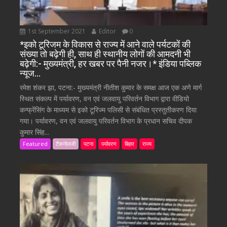
1st September 2021
Editor
0
*इको टूरिजम के विकास से राज्य में आने वाले पर्यटकों की
संख्या तो बढ़ेगी ही, साथ ही स्थानीय लोगों की आमदनी भी
बढ़ेगी:- मुख्यमंत्री, हर खबर पर पैनी नजर।* इंडिया पब्लिक
न्यूज…
रमेश शंकर झा, पटना:- मुख्यमंत्री नीतीश कुमार के समक्ष आज एक अणे मार्ग
स्थित संकल्प में पर्यावरण, वन एवं जलवायु परिवर्तन विभाग द्वारा वीडियो
कन्फ्रेंसिंग के माध्यम से इको टूरिज्म पलिसी से संबंधित प्रस्तुतीकरण दिया
गया। पर्यावरण, वन एवं जलवायु परिवर्तन विभाग के प्रधान सचिव दीपक
कुमार सिंह...
Featured
टैकनोलजी
पटना
पर्यावरण
बिहार
राज्य