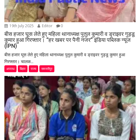
19th July 2025
Editor
0
बीस हजार घूस लेते हुए महिला थानाध्यक्ष पुतुल कुमारी व ड्राइवर गुड्डू
कुमार हुआ गिरफ्तार। “हर खबर पर पैनी नजर” इंडिया पब्लिक न्यूज
(IPN)
बीस हजार घूस लेते हुए महिला थानाध्यक्ष पुतुल कुमारी व ड्राइवर गुड्डू कुमार हुआ
गिरफ्तार। चालक...
अपराध
बिहार
राज्य
समस्तीपुर