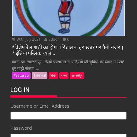
30th July 2021
Editor
0
*विशेष रेल गाड़ी का होगा परिचालन, हर खबर पर पैनी नजर।
* इंडिया पब्लिक न्यूज…
वंदना झा, समस्तीपुर:- रेलवे प्रशासन ने यात्रियों की सुबिधा को ध्यान में रखते
हुए गाड़ी संख्या:-...
Featured
टैकनोलजी
बिहार
राज्य
समस्तीपुर
LOG IN
Username or Email Address
Password