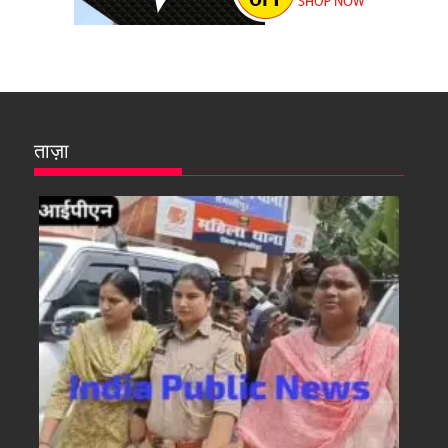
ताज़ा