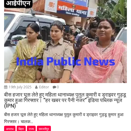
g
a
t
i
o
n
19th July 2025
Editor
0
बीस हजार घूस लेते हुए महिला थानाध्यक्ष पुतुल कुमारी व ड्राइवर गुड्डू
कुमार हुआ गिरफ्तार। “हर खबर पर पैनी नजर” इंडिया पब्लिक न्यूज
(IPN)
बीस हजार घूस लेते हुए महिला थानाध्यक्ष पुतुल कुमारी व ड्राइवर गुड्डू कुमार हुआ
गिरफ्तार। चालक...
अपराध
बिहार
राज्य
समस्तीपुर