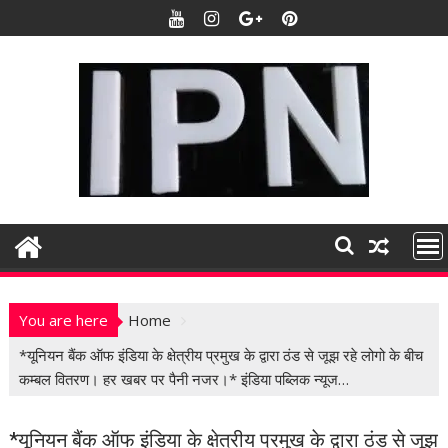
S
k
i
p
t
o
c
o
n
t
e
n
t
You are here
Home
*यूनियन बैंक ऑफ इंडिया के क्षेत्रीय प्रमुख के द्वारा ठंड से जूझ रहे लोगो के बीच
कम्बल वितरण। हर खबर पर पैनी नजर।* इंडिया पब्लिक न्यूज…
*यूनियन बैंक ऑफ इंडिया के क्षेत्रीय प्रमुख के द्वारा ठंड से जूझ