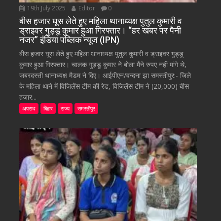
19th July 2025
Editor
0
बीस हजार घूस लेते हुए महिला थानाध्यक्ष पुतुल कुमारी व
ड्राइवर गुड्डू कुमार हुआ गिरफ्तार। “हर खबर पर पैनी
नजर” इंडिया पब्लिक न्यूज (IPN)
बीस हजार घूस लेते हुए महिला थानाध्यक्ष पुतुल कुमारी व ड्राइवर गुड्डू
कुमार हुआ गिरफ्तार। चालक गुड्डू कुमार ने बोला मैंने रुपए नहीं मांगे थे,
जबरदस्ती थानाध्यक्ष मैडम ने दिए। आईपीएन/वन्दना झा समस्तीपुर:- जिले
के महिला थाने में विजिलेंस टीम की रेड, विजिलेंस टीम ने (20,000) बीस
हजार...
अपराध
बिहार
राज्य
समस्तीपुर