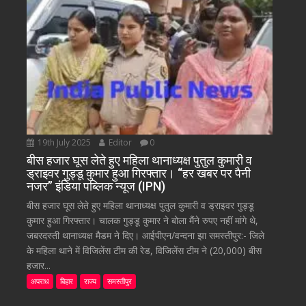
19th July 2025
Editor
0
बीस हजार घूस लेते हुए महिला थानाध्यक्ष पुतुल कुमारी व
ड्राइवर गुड्डू कुमार हुआ गिरफ्तार। “हर खबर पर पैनी
नजर” इंडिया पब्लिक न्यूज (IPN)
बीस हजार घूस लेते हुए महिला थानाध्यक्ष पुतुल कुमारी व ड्राइवर गुड्डू
कुमार हुआ गिरफ्तार। चालक गुड्डू कुमार ने बोला मैंने रुपए नहीं मांगे थे,
जबरदस्ती थानाध्यक्ष मैडम ने दिए। आईपीएन/वन्दना झा समस्तीपुर:- जिले
के महिला थाने में विजिलेंस टीम की रेड, विजिलेंस टीम ने (20,000) बीस
हजार...
अपराध
बिहार
राज्य
समस्तीपुर