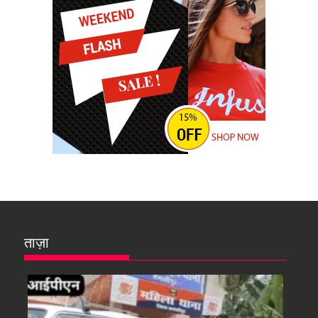
ताज़ा