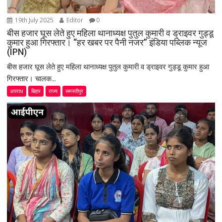
19th July 2025
Editor
0
बीस हजार घूस लेते हुए महिला थानाध्यक्ष पुतुल कुमारी व ड्राइवर गुड्डू
कुमार हुआ गिरफ्तार। “हर खबर पर पैनी नजर” इंडिया पब्लिक न्यूज
(IPN)
बीस हजार घूस लेते हुए महिला थानाध्यक्ष पुतुल कुमारी व ड्राइवर गुड्डू कुमार हुआ
गिरफ्तार। चालक...
अपराध
बिहार
राज्य
समस्तीपुर