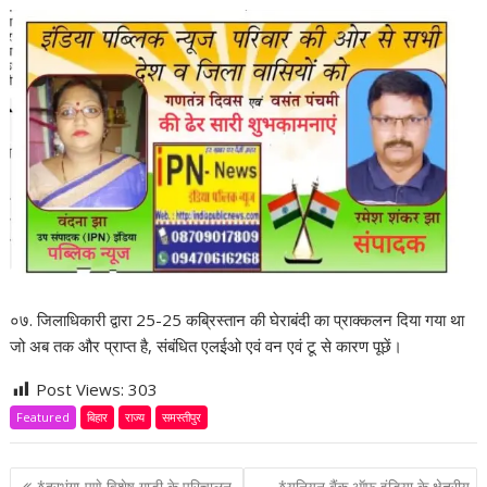
०७. जिलाधिकारी द्वारा 25-25 कब्रिस्तान की घेराबंदी का प्राक्कलन दिया गया था
जो अब तक और प्राप्त है, संबंधित एलईओ एवं वन एवं टू से कारण पूछें।
Post Views:
303
Featured
बिहार
राज्य
समस्तीपुर
*दरभंगा-पुणे विशेष गाड़ी के परिचालन
*यूनियन बैंक ऑफ इंडिया के क्षेत्रीय