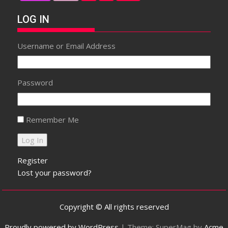
LOG IN
Username or Email Address
Password
Remember Me
Register
Lost your password?
Copyright © All rights reserved
Proudly powered by WordPress
|
Theme: SuperMag by
Acme