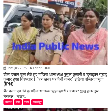
19th July 2025
Editor
0
बीस हजार घूस लेते हुए महिला थानाध्यक्ष पुतुल कुमारी व ड्राइवर गुड्डू
कुमार हुआ गिरफ्तार। “हर खबर पर पैनी नजर” इंडिया पब्लिक न्यूज
(IPN)
बीस हजार घूस लेते हुए महिला थानाध्यक्ष पुतुल कुमारी व ड्राइवर गुड्डू कुमार हुआ
गिरफ्तार। चालक...
अपराध
बिहार
राज्य
समस्तीपुर