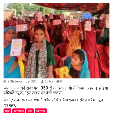
20th September 2024
Editor
0
जन सुराज की सदस्यता 350 से अधिक लोगों ने किया ग्रहण। इंडिया
पब्लिक न्यूज, “हर खबर पर पैनी नजर”।
जन सुराज की सदस्यता 350 से अधिक लोगों ने किया ग्रहण। इंडिया पब्लिक न्यूज,
“हर खबर...
बिहार
राजनीतिक
राज्य
समस्तीपुर