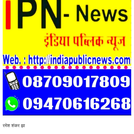
रमेश शंकर झा