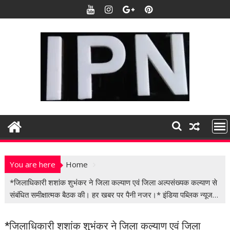
S
k
i
p
t
o
c
o
n
t
e
n
t
You are here
Home
*जिलाधिकारी शशांक शुभंकर ने जिला कल्याण एवं जिला अल्पसंख्यक कल्याण से
संबंधित समीक्षात्मक बैठक की। हर खबर पर पैनी नजर।* इंडिया पब्लिक न्यूज…
*जिलाधिकारी शशांक शुभंकर ने जिला कल्याण एवं जिला