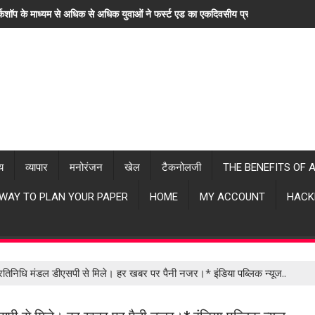
्कशॉप के माध्यम से अधिक से अधिक युवाओं ने फर्स्ट एड का एकदिवसीय प्रशिक्षण लिया। "ह
्य
व्यापार
मनोरंजन
खेल
टैकनोलजी
THE BENEFITS OF 
 WAY TO PLAN YOUR PAPER
HOME
MY ACCOUNT
HACK
प्रतिनिधि मंडल डीएसपी से मिले। हर खबर पर पैनी नजर।* इंडिया पब्लिक न्यूज..