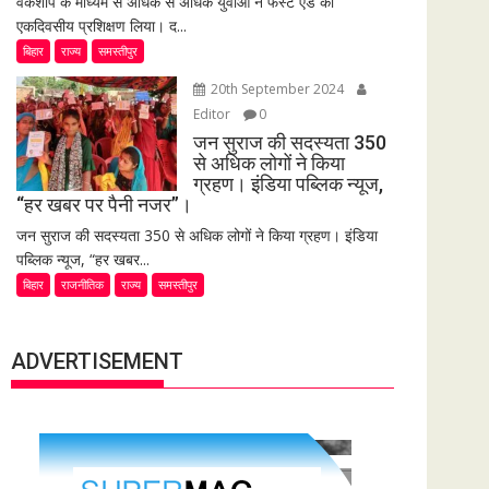
वर्कशॉप के माध्यम से अधिक से अधिक युवाओं ने फर्स्ट एड का
एकदिवसीय प्रशिक्षण लिया। द...
बिहार
राज्य
समस्तीपुर
20th September 2024
Editor
0
जन सुराज की सदस्यता 350
से अधिक लोगों ने किया
ग्रहण। इंडिया पब्लिक न्यूज,
“हर खबर पर पैनी नजर”।
जन सुराज की सदस्यता 350 से अधिक लोगों ने किया ग्रहण। इंडिया
पब्लिक न्यूज, “हर खबर...
बिहार
राजनीतिक
राज्य
समस्तीपुर
ADVERTISEMENT