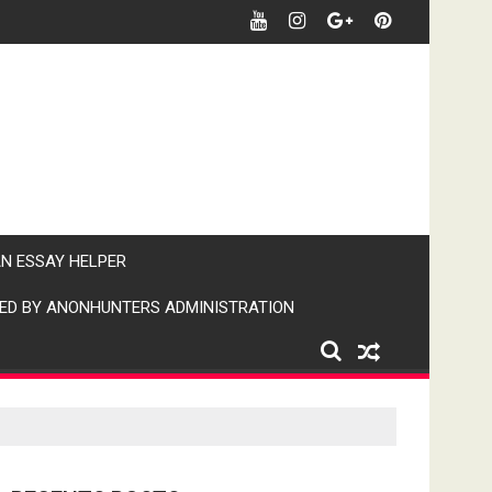
र खबर पर पैनी नजर" (IPN)इंडिया पब्लिक न्यूज।
AN ESSAY HELPER
ED BY ANONHUNTERS ADMINISTRATION