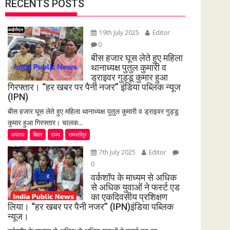
RECENTS POSTS
19th July 2025
Editor
0
बीस हजार घूस लेते हुए महिला
थानाध्यक्ष पुतुल कुमारी व
ड्राइवर गुड्डू कुमार हुआ
गिरफ्तार। “हर खबर पर पैनी नजर” इंडिया पब्लिक न्यूज
(IPN)
बीस हजार घूस लेते हुए महिला थानाध्यक्ष पुतुल कुमारी व ड्राइवर गुड्डू
कुमार हुआ गिरफ्तार। चालक...
अपराध
बिहार
राज्य
समस्तीपुर
7th July 2025
Editor
0
वर्कशॉप के माध्यम से अधिक
से अधिक युवाओं ने फर्स्ट एड
का एकदिवसीय प्रशिक्षण
लिया। “हर खबर पर पैनी नजर” (IPN)इंडिया पब्लिक
न्यूज।