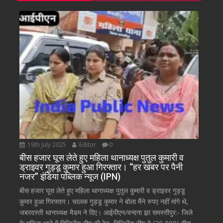
19th July 2025
Editor
0
बीस हजार घूस लेते हुए महिला थानाध्यक्ष पुतुल कुमारी व
ड्राइवर गुड्डू कुमार हुआ गिरफ्तार। “हर खबर पर पैनी
नजर” इंडिया पब्लिक न्यूज (IPN)
बीस हजार घूस लेते हुए महिला थानाध्यक्ष पुतुल कुमारी व ड्राइवर गुड्डू
कुमार हुआ गिरफ्तार। चालक गुड्डू कुमार ने बोला मैंने रुपए नहीं मांगे थे,
जबरदस्ती थानाध्यक्ष मैडम ने दिए। आईपीएन/वन्दना झा समस्तीपुर:- जिले