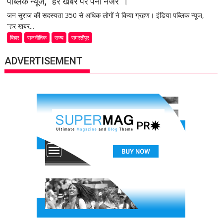
पब्लिक न्यूज, “हर खबर पर पैनी नजर”।
जन सुराज की सदस्यता 350 से अधिक लोगों ने किया ग्रहण। इंडिया पब्लिक न्यूज,
“हर खबर...
बिहार
राजनीतिक
राज्य
समस्तीपुर
ADVERTISEMENT