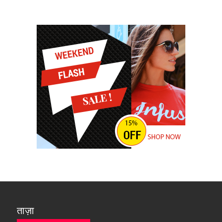
ताज़ा