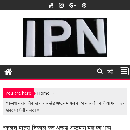
S
k
i
p
t
o
c
o
n
t
e
n
t
You are here
Home
*कलश यात्रा निकाल कर अखंड अष्टयाम यज्ञ का भव्य आयोजन किया गया। हर
खबर पर पैनी नजर।*
*कलश यात्रा निकाल कर अखंड अष्टयाम यज्ञ का भव्य