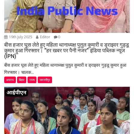
19th July 2025
Editor
0
बीस हजार घूस लेते हुए महिला थानाध्यक्ष पुतुल कुमारी व ड्राइवर गुड्डू
कुमार हुआ गिरफ्तार। “हर खबर पर पैनी नजर” इंडिया पब्लिक न्यूज
(IPN)
बीस हजार घूस लेते हुए महिला थानाध्यक्ष पुतुल कुमारी व ड्राइवर गुड्डू कुमार हुआ
गिरफ्तार। चालक...
अपराध
बिहार
राज्य
समस्तीपुर