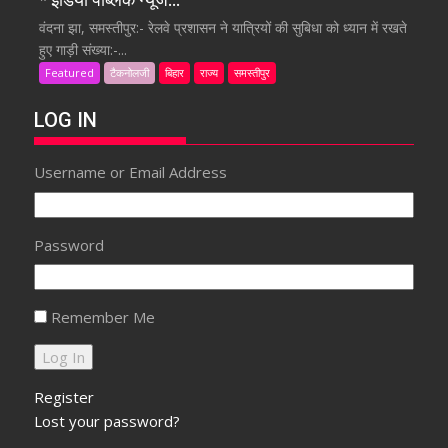
वंदना झा, समस्तीपुर:- रेलवे प्रशासन ने यात्रियों की सुबिधा को ध्यान में रखते
हुए गाड़ी संख्या:-...
Featured
टैकनोलजी
बिहार
राज्य
समस्तीपुर
LOG IN
Username or Email Address
Password
Remember Me
Register
Lost your password?