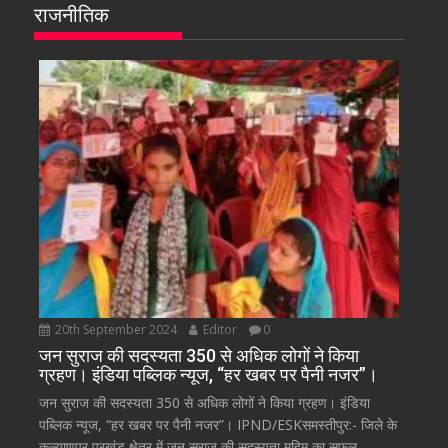
राजनीतिक
20th September 2024
Editor
0
जन सुराज की सदस्यता 350 से अधिक लोगों ने किया
ग्रहण। इंडिया पब्लिक न्यूज, “हर खबर पर पैनी नजर”।
जन सुराज की सदस्यता 350 से अधिक लोगों ने किया ग्रहण। इंडिया
पब्लिक न्यूज, “हर खबर पर पैनी नजर”। IPND/ESKसमस्तीपुर:- जिले के
कल्याणपुर प्रखंड क्षेत्र में जन सुराज की सदस्यता मुहिम का सफल