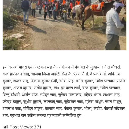
इस कलश यात्रा एवं अष्टयाम यज्ञ के आयोजन में पंचायत के मुखिया रंजीत चौधरी,
कवि हरिनंदन साह, भाजपा जिला आईटी सेल के प्रिंस सैनी, दीपक शर्मा, अविनाश
कुमार, शंकर साह, विकाश कुमार छेदी, रमेश सिंह, मनीष कुमार, उमेश पासवान,राजीव
कुमार, अजय कुमार, संतोष कुमार, डॉ० हरे कृष्ण शर्मा, राज कुमार, उमेश पासवान,
बिन्नू चौधरी, आर्यन राज, उपेंद्र साह, सुरेंद्र मालाकार, महेंद्र भगत, लक्ष्मण साह,
उपेंद्र ठाकुर, सुधीर कुमार, लालबाबू साह, सुकेश्वर साह, मुकेश माथुर, रमन माथुर,
रामनाथ साह, योगेंद्र ठाकुर, कैलाश साह, पंकज कुमार, भोला, संदीप, पोलार्ड चंदेश्वर
राम, प्रभात राम सहित समस्त ग्रामवासी सम्मिलित हुये।
Post Views:
371