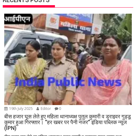
RECENTS POSTS
19th July 2025
Editor
0
बीस हजार घूस लेते हुए महिला थानाध्यक्ष पुतुल कुमारी व ड्राइवर गुड्डू
कुमार हुआ गिरफ्तार। “हर खबर पर पैनी नजर” इंडिया पब्लिक न्यूज
(IPN)