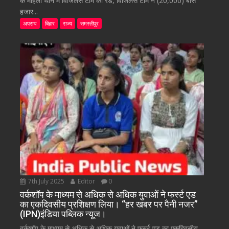
के महिला थाने में विजिलेंस टीम की रेड, विजिलेंस टीम ने (20,000) बीस
हजार...
अपराध
बिहार
राज्य
समस्तीपुर
7th July 2025
Editor
0
वर्कशॉप के माध्यम से अधिक से अधिक युवाओं ने फर्स्ट एड
का एकदिवसीय प्रशिक्षण लिया। “हर खबर पर पैनी नजर”
(IPN)इंडिया पब्लिक न्यूज।
वर्कशॉप के माध्यम से अधिक से अधिक युवाओं ने फर्स्ट एड का एकदिवसीय