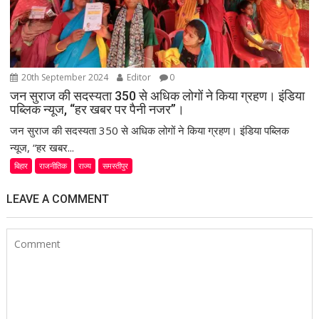
20th September 2024
Editor
0
जन सुराज की सदस्यता 350 से अधिक लोगों ने किया ग्रहण। इंडिया
पब्लिक न्यूज, “हर खबर पर पैनी नजर”।
जन सुराज की सदस्यता 350 से अधिक लोगों ने किया ग्रहण। इंडिया पब्लिक
न्यूज, “हर खबर...
बिहार
राजनीतिक
राज्य
समस्तीपुर
LEAVE A COMMENT