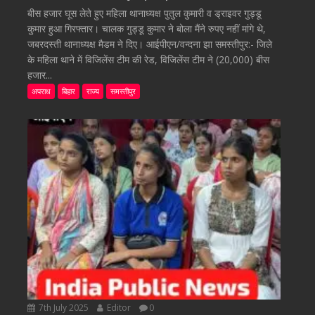
बीस हजार घूस लेते हुए महिला थानाध्यक्ष पुतुल कुमारी व ड्राइवर गुड्डू
कुमार हुआ गिरफ्तार। चालक गुड्डू कुमार ने बोला मैंने रुपए नहीं मांगे थे,
जबरदस्ती थानाध्यक्ष मैडम ने दिए। आईपीएन/वन्दना झा समस्तीपुर:- जिले
के महिला थाने में विजिलेंस टीम की रेड, विजिलेंस टीम ने (20,000) बीस
हजार...
अपराध
बिहार
राज्य
समस्तीपुर
7th July 2025
Editor
0