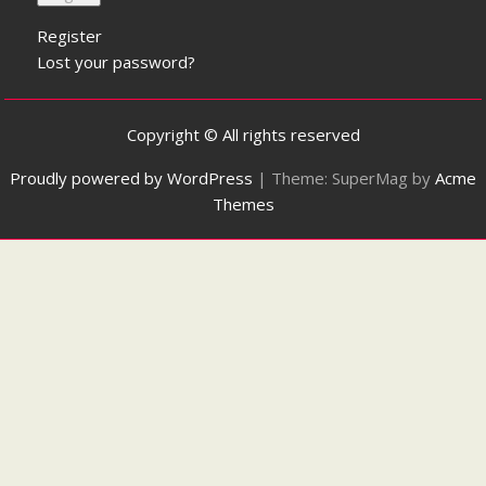
Register
Lost your password?
Copyright © All rights reserved
Proudly powered by WordPress
|
Theme: SuperMag by
Acme
Themes