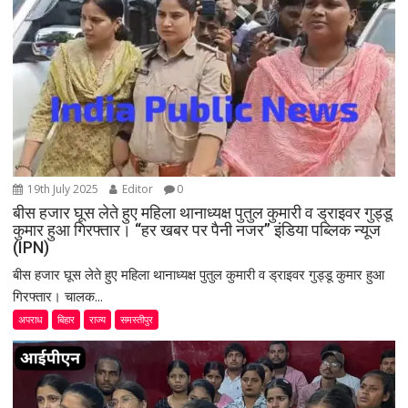
n
19th July 2025
Editor
0
बीस हजार घूस लेते हुए महिला थानाध्यक्ष पुतुल कुमारी व ड्राइवर गुड्डू
कुमार हुआ गिरफ्तार। “हर खबर पर पैनी नजर” इंडिया पब्लिक न्यूज
(IPN)
बीस हजार घूस लेते हुए महिला थानाध्यक्ष पुतुल कुमारी व ड्राइवर गुड्डू कुमार हुआ
गिरफ्तार। चालक...
अपराध
बिहार
राज्य
समस्तीपुर