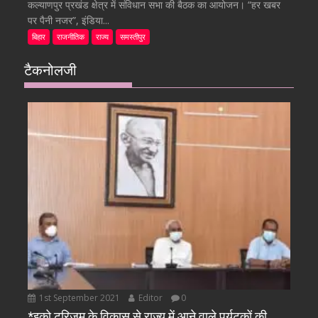
कल्याणपुर प्रखंड क्षेत्र में संविधान सभा की बैठक का आयोजन। “हर खबर
पर पैनी नजर”, इंडिया...
बिहार
राजनीतिक
राज्य
समस्तीपुर
टैकनोलजी
1st September 2021
Editor
0
*इको टूरिजम के विकास से राज्य में आने वाले पर्यटकों की