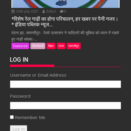
30th July 2021
Editor
0
*विशेष रेल गाड़ी का होगा परिचालन, हर खबर पर पैनी नजर।
* इंडिया पब्लिक न्यूज…
वंदना झा, समस्तीपुर:- रेलवे प्रशासन ने यात्रियों की सुबिधा को ध्यान में रखते
हुए गाड़ी संख्या:-...
Featured
टैकनोलजी
बिहार
राज्य
समस्तीपुर
LOG IN
Username or Email Address
Password
Remember Me