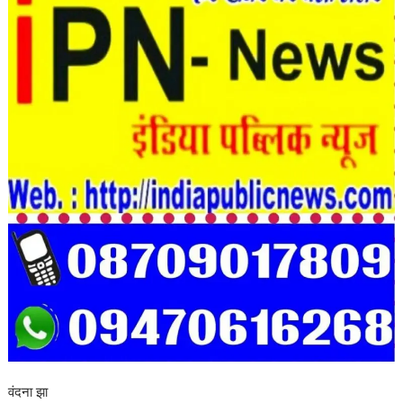
वंदना झा