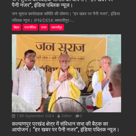
पैनी नजर”, इंडिया पब्लिक न्यूज।
जन सुराज कार्यवाहक समिति की घोषणा। “हर खबर पर पैनी नजर”, इंडिया
पब्लिक न्यूज। IPN/DESK समस्तीपुर:-...
बिहार
राजनीतिक
राज्य
समस्तीपुर
13th September 2024
Editor
0
कल्याणपुर प्रखंड क्षेत्र में संविधान सभा की बैठक का
आयोजन। “हर खबर पर पैनी नजर”, इंडिया पब्लिक न्यूज।