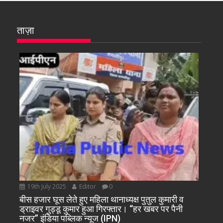
ताज़ा
19th July 2025
Editor
0
बीस हजार घूस लेते हुए महिला थानाध्यक्ष पुतुल कुमारी व
ड्राइवर गुड्डू कुमार हुआ गिरफ्तार। “हर खबर पर पैनी
नजर” इंडिया पब्लिक न्यूज (IPN)