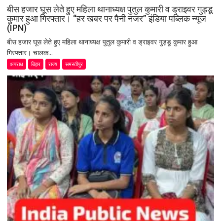
बीस हजार घूस लेते हुए महिला थानाध्यक्ष पुतुल कुमारी व ड्राइवर गुड्डू
कुमार हुआ गिरफ्तार। “हर खबर पर पैनी नजर” इंडिया पब्लिक न्यूज
(IPN)
बीस हजार घूस लेते हुए महिला थानाध्यक्ष पुतुल कुमारी व ड्राइवर गुड्डू कुमार हुआ
गिरफ्तार। चालक...
अपराध
बिहार
राज्य
समस्तीपुर