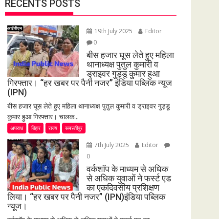
RECENTS POSTS
19th July 2025
Editor
0
बीस हजार घूस लेते हुए महिला
थानाध्यक्ष पुतुल कुमारी व
ड्राइवर गुड्डू कुमार हुआ
गिरफ्तार। “हर खबर पर पैनी नजर” इंडिया पब्लिक न्यूज
(IPN)
बीस हजार घूस लेते हुए महिला थानाध्यक्ष पुतुल कुमारी व ड्राइवर गुड्डू
कुमार हुआ गिरफ्तार। चालक...
अपराध
बिहार
राज्य
समस्तीपुर
7th July 2025
Editor
0
वर्कशॉप के माध्यम से अधिक
से अधिक युवाओं ने फर्स्ट एड
का एकदिवसीय प्रशिक्षण
लिया। “हर खबर पर पैनी नजर” (IPN)इंडिया पब्लिक
न्यूज।