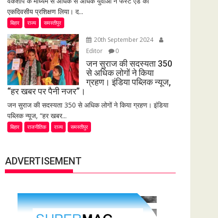
वर्कशॉप के माध्यम से अधिक से अधिक युवाओं ने फर्स्ट एड का
एकदिवसीय प्रशिक्षण लिया। द...
बिहार
राज्य
समस्तीपुर
20th September 2024
Editor
0
जन सुराज की सदस्यता 350
से अधिक लोगों ने किया
ग्रहण। इंडिया पब्लिक न्यूज,
“हर खबर पर पैनी नजर”।
जन सुराज की सदस्यता 350 से अधिक लोगों ने किया ग्रहण। इंडिया
पब्लिक न्यूज, “हर खबर...
बिहार
राजनीतिक
राज्य
समस्तीपुर
ADVERTISEMENT