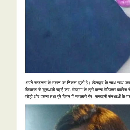
अपने सफलता के उड़ान पर निकल चुकी है। खेलकूद के साथ साथ पढ़ाई में 
विद्यालय से शुरुआती पढ़ाई कर, मोकामा के श्री कृष्णा मेडिकल कॉले
छोड़ी और पटना तथा पूरे बिहार में सरकारी गैर -सरकारी संस्थाओं के 