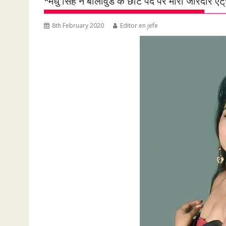
*मधु सिंह ने बॉलीवुड के छोटे पर्दे पर मारी जोरदार
8th February 2020
Editor en jefe