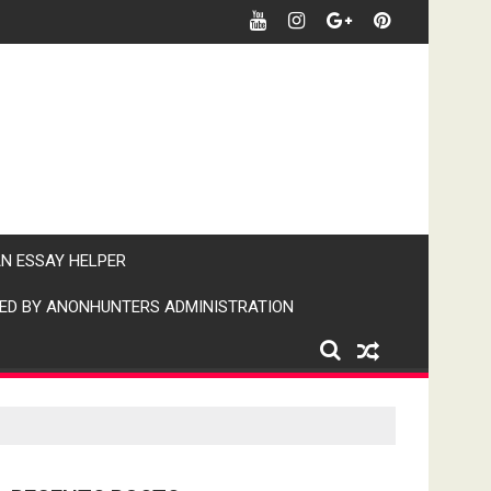
र खबर पर पैनी नजर" (IPN)इंडिया पब्लिक न्यूज।
AN ESSAY HELPER
ED BY ANONHUNTERS ADMINISTRATION