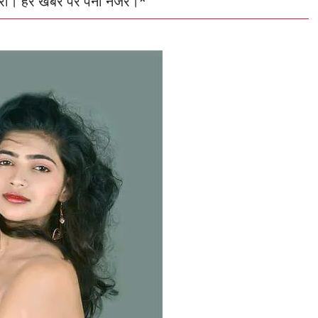
 एंट्री। हर खबर पर पैनी नजर।*