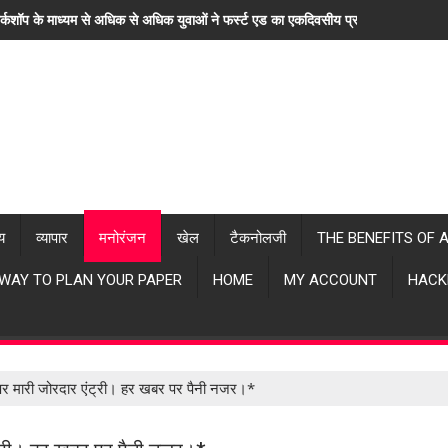
र्कशॉप के माध्यम से अधिक से अधिक युवाओं ने फर्स्ट एड का एकदिवसीय प्रशिक्षण लिया। "ह
्य
व्यापार
मनोरंजन
खेल
टैकनोलजी
THE BENEFITS OF 
 WAY TO PLAN YOUR PAPER
HOME
MY ACCOUNT
HACK
्दे पर मारी जोरदार एंट्री। हर खबर पर पैनी नजर।*