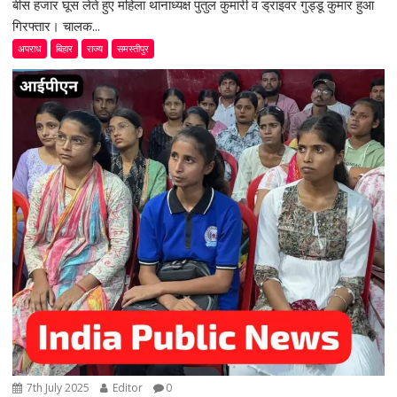
बीस हजार घूस लेते हुए महिला थानाध्यक्ष पुतुल कुमारी व ड्राइवर गुड्डू कुमार हुआ
गिरफ्तार। चालक...
अपराध
बिहार
राज्य
समस्तीपुर
7th July 2025
Editor
0