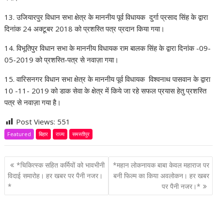
13. उजियारपुर विधान सभा क्षेत्र के माननीय पूर्व विधायक दुर्गा प्रसाद सिंह के द्वारा
दिनांक 24 अक्टूबर 2018 को प्रशस्ति पत्र प्रदान किया गया।
14. विभूतिपुर विधान सभा के माननीय विधायक राम बालक सिंह के द्वारा दिनांक -09-
05-2019 को प्रशस्ति-पत्र से नवाज़ा गया।
15. वारिसनगर विधान सभा क्षेत्र के माननीय पूर्व विधायक विश्वनाथ पासवान के द्वारा
10 -11- 2019 को डाक सेवा के क्षेत्र में किये जा रहे सफल प्रयास हेतु प्रशस्ति
पत्र से नवाज़ा गया है।
Post Views:
551
Featured
बिहार
राज्य
समस्तीपुर
P
*चिकित्स्क सहित कर्मियों को भावभीनी
*महान लोकनायक बाबा केवल महाराज पर
o
विदाई समारोह। हर खबर पर पैनी नजर।
बनी फिल्म का किया अवलोकन। हर खबर
*
पर पैनी नजर।*
s
t
n