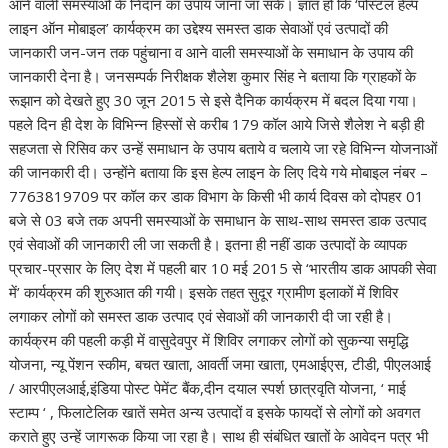
आने वाली समस्याओं के निदान का उपाय जाना जा सके। ज्ञात हो कि ‘पोस्टल हेल्प
लाइन ऑन मोबाइल’ कार्यक्रम का उद्देश्य समस्त डाक सेवाओं एवं उत्पादों की
जानकारी जन-जन तक पहुंचाना व आने वाली समस्याओं के समाधान के उपाय की
जानकारी देना है। जनसम्पर्क निरीक्षक शैलेश कुमार सिंह ने बताया कि ग्राहकों के
रूझान को देखते हुए 30 जून 2015 से इसे दैनिक कार्यक्रम में बदल दिया गया।
पहले दिन ही देश के विभिन्न हिस्सों से करीब 179 कॉल आये जिसे शैलेश ने बड़ी ही
सहजता से रिसिव कर उन्हें समाधान के उपाय बताये व चलाये जा रहे विभिन्न योजनाओं
की जानकारी दी। उन्होंने बताया कि इस हेल्प लाइन के लिए दिये गये मोबाइल नंबर –
7763819709 पर कॉल कर डाक विभाग के किसी भी कार्य दिवस को दोपहर 01
बजे से 03 बजे तक अपनी समस्याओं के समाधान के साथ-साथ समस्त डाक उत्पाद
एवं सेवाओं की जानकारी ली जा सकती है। इतना ही नहीं डाक उत्पादों के व्यापक
प्रचार-प्रसार के लिए देश में पहली बार 10 मई 2015 से ‘भारतीय डाक आपकी सेवा
में’ कार्यक्रम की शुरुआत की गयी। इसके तहत सुदूर ग्रामीण इलाकों में शिविर
लगाकर लोगों को समस्त डाक उत्पाद एवं सेवाओं की जानकारी दी जा रही है।
कार्यक्रम की पहली कड़ी में वासुदेवपुर में शिविर लगाकर लोगों को सुकन्या समृद्धि
योजना, न्यू पेंशन स्कीम, बचत खाता, आवर्ती जमा खाता, एमआईएस, टीडी, पीएलआई
/ आरपीएलआई,इंडिया पोस्ट पेमेंट बैंक,दीन दयाल स्पर्श छात्रवृति योजना, ‘ माई
स्टाम्प ‘ , फिलाटेलिक खातें समेत अन्य उत्पादों व इसके फायदों से लोगों को अवगत
कराते हुए उन्हें जागरूक किया जा रहा है। साथ ही संबंधित खातों के आवेदन पत्र भी