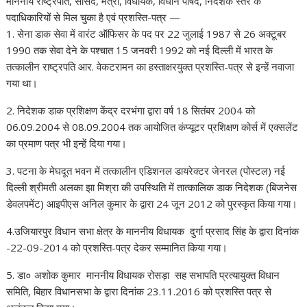
माननीय राष्ट्रपति, सांसद, मंत्री, विधायक, विधान पार्षद, निदेशक स्तर के
पदाधिकारियों से मिल चुका है एवं प्रशस्ति-पत्र —
1. सेना डाक सेवा में वारंट ऑफिसर के पद पर 22 जुलाई 1987 से 26 अक्टूबर
1990 तक सेवा देने के पश्चात 15 जनवरी 1992 को नई दिल्ली में भारत के
तत्कालीन राष्ट्रपति आर. वेकटरामन का हस्ताक्षरयुक्त प्रशस्ति-पत्र से इन्हें नवाजा
गया था।
2. निदेशक डाक प्रशिक्षण केंद्र दरभंगा द्वारा वर्ष 18 सितंबर 2004 को
06.09.2004 से 08.09.2004 तक आयोजित कंप्यूटर प्रशिक्षण कोर्स में एक्सलेंट
का प्रमाण पत्र भी इन्हें दिया गया।
3. पटना के मेघदूत भवन में तत्कालीन एडिशनल डायरेक्टर जेनरल (पोस्टल) नई
दिल्ली श्रीमती अलका झा मिश्रा की उपस्थिति में तात्कालिक डाक निदेशक (बिजनेस
डेवलपमेंट) आइपीएस अनिल कुमार के द्वारा 24 जून 2012 को पुरस्कृत किया गया।
4.उजियारपुर विधान सभा क्षेत्र के माननीय विधायक दुर्गा प्रसाद सिंह के द्वारा दिनांक
-22-09-2014 को प्रशस्ति-पत्र देकर सम्मानित किया गया।
5. डा० अशोक कुमार माननीय विधायक रोसड़ा सह सभापति प्रत्यायुक्त विधान
समिति, बिहार विधानसभा के द्वारा दिनांक 23.11.2016 को प्रशस्ति पत्र से