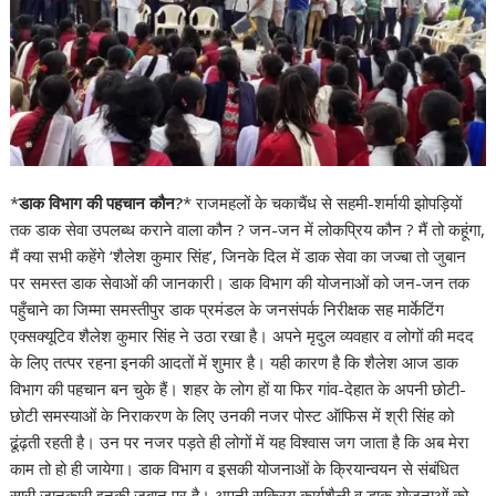
*
डाक विभाग की पहचान कौन?
* राजमहलों के चकाचैंध से सहमी-शर्मायी झोपड़ियों
तक डाक सेवा उपलब्ध कराने वाला कौन ? जन-जन में लोकप्रिय कौन ? मैं तो कहूंगा,
मैं क्या सभी कहेंगे ‘शैलेश कुमार सिंह’, जिनके दिल में डाक सेवा का जज्बा तो जुबान
पर समस्त डाक सेवाओं की जानकारी। डाक विभाग की योजनाओं को जन-जन तक
पहुँचाने का जिम्मा समस्तीपुर डाक प्रमंडल के जनसंपर्क निरीक्षक सह मार्केटिंग
एक्सक्यूटिव शैलेश कुमार सिंह ने उठा रखा है। अपने मृदुल व्यवहार व लोगों की मदद
के लिए तत्पर रहना इनकी आदतों में शुमार है। यही कारण है कि शैलेश आज डाक
विभाग की पहचान बन चुके हैं। शहर के लोग हों या फिर गांव-देहात के अपनी छोटी-
छोटी समस्याओं के निराकरण के लिए उनकी नजर पोस्ट ऑफिस में श्री सिंह को
ढूंढ़ती रहती है। उन पर नजर पड़ते ही लोगों में यह विश्वास जग जाता है कि अब मेरा
काम तो हो ही जायेगा। डाक विभाग व इसकी योजनाओं के क्रियान्वयन से संबंधित
सारी जानकारी इनकी जुबान पर है। अपनी सक्रिय कार्यशैली व डाक योजनाओं को