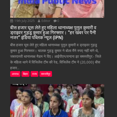
19th July 2025
Editor
0
बीस हजार घूस लेते हुए महिला थानाध्यक्ष पुतुल कुमारी व
ड्राइवर गुड्डू कुमार हुआ गिरफ्तार। “हर खबर पर पैनी
नजर” इंडिया पब्लिक न्यूज (IPN)
बीस हजार घूस लेते हुए महिला थानाध्यक्ष पुतुल कुमारी व ड्राइवर गुड्डू
कुमार हुआ गिरफ्तार। चालक गुड्डू कुमार ने बोला मैंने रुपए नहीं मांगे थे,
जबरदस्ती थानाध्यक्ष मैडम ने दिए। आईपीएन/वन्दना झा समस्तीपुर:- जिले
के महिला थाने में विजिलेंस टीम की रेड, विजिलेंस टीम ने (20,000) बीस
हजार...
अपराध
बिहार
राज्य
समस्तीपुर