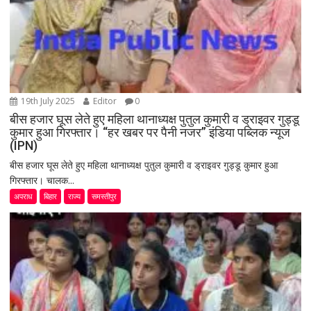
19th July 2025
Editor
0
बीस हजार घूस लेते हुए महिला थानाध्यक्ष पुतुल कुमारी व ड्राइवर गुड्डू
कुमार हुआ गिरफ्तार। “हर खबर पर पैनी नजर” इंडिया पब्लिक न्यूज
(IPN)
बीस हजार घूस लेते हुए महिला थानाध्यक्ष पुतुल कुमारी व ड्राइवर गुड्डू कुमार हुआ
गिरफ्तार। चालक...
अपराध
बिहार
राज्य
समस्तीपुर