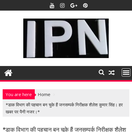
S
k
i
p
t
o
c
o
n
t
e
n
t
You are here
Home
*डाक विभाग की पहचान बन चुके हैं जनसम्पर्क निरीक्षक शैलेश कुमार सिंह। हर
खबर पर पैनी नजर।*
*डाक विभाग की पहचान बन चुके हैं जनसम्पर्क निरीक्षक शैलेश