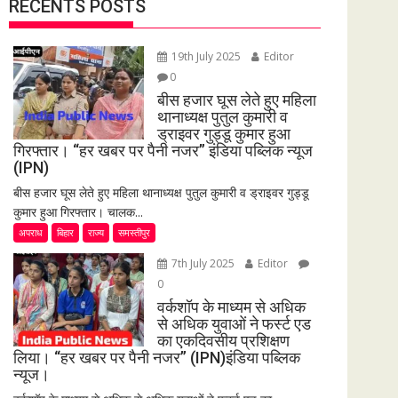
RECENTS POSTS
19th July 2025
Editor
0
बीस हजार घूस लेते हुए महिला
थानाध्यक्ष पुतुल कुमारी व
ड्राइवर गुड्डू कुमार हुआ
गिरफ्तार। “हर खबर पर पैनी नजर” इंडिया पब्लिक न्यूज
(IPN)
बीस हजार घूस लेते हुए महिला थानाध्यक्ष पुतुल कुमारी व ड्राइवर गुड्डू
कुमार हुआ गिरफ्तार। चालक...
अपराध
बिहार
राज्य
समस्तीपुर
7th July 2025
Editor
0
वर्कशॉप के माध्यम से अधिक
से अधिक युवाओं ने फर्स्ट एड
का एकदिवसीय प्रशिक्षण
लिया। “हर खबर पर पैनी नजर” (IPN)इंडिया पब्लिक
न्यूज।