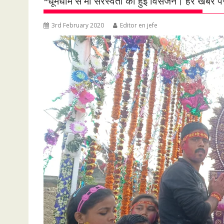
*धूमधाम से मां सरस्वती की हुई विसर्जन। हर खबर 
3rd February 2020
Editor en jefe