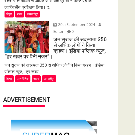
वर्कशॉप के माध्यम से अधिक से अधिक युवाओं ने फर्स्ट एड का
एकदिवसीय प्रशिक्षण लिया। द...
बिहार
राज्य
समस्तीपुर
20th September 2024
Editor
0
जन सुराज की सदस्यता 350
से अधिक लोगों ने किया
ग्रहण। इंडिया पब्लिक न्यूज,
“हर खबर पर पैनी नजर”।
जन सुराज की सदस्यता 350 से अधिक लोगों ने किया ग्रहण। इंडिया
पब्लिक न्यूज, “हर खबर...
बिहार
राजनीतिक
राज्य
समस्तीपुर
ADVERTISEMENT