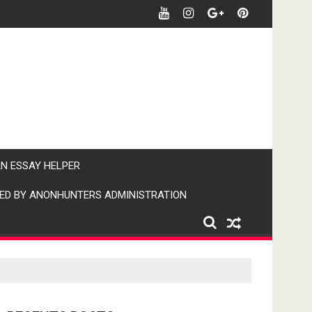
र खबर पर पैनी नजर" (IPN)इंडिया पब्लिक न्यूज।
AN ESSAY HELPER
ED BY ANONHUNTERS ADMINISTRATION