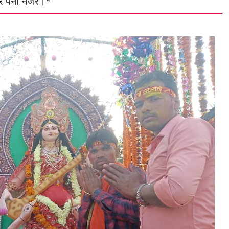
पर पैनी नजर।*