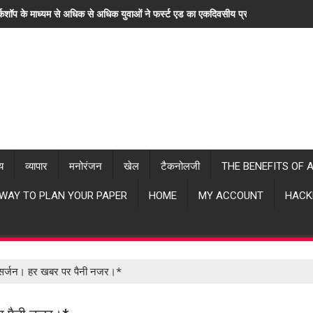
्कशॉप के माध्यम से अधिक से अधिक युवाओं ने फर्स्ट एड का एकदिवसीय प्रशिक्षण लिया। "ह
्य
व्यापार
मनोरंजन
खेल
टैकनोलजी
THE BENEFITS OF 
 WAY TO PLAN YOUR PAPER
HOME
MY ACCOUNT
HACK
 विसर्जन। हर खबर पर पैनी नजर।*