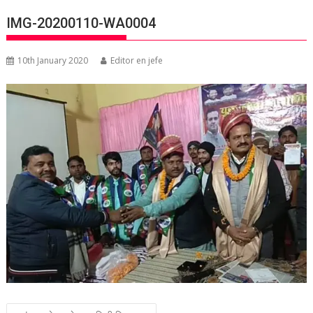
IMG-20200110-WA0004
10th January 2020
Editor en jefe