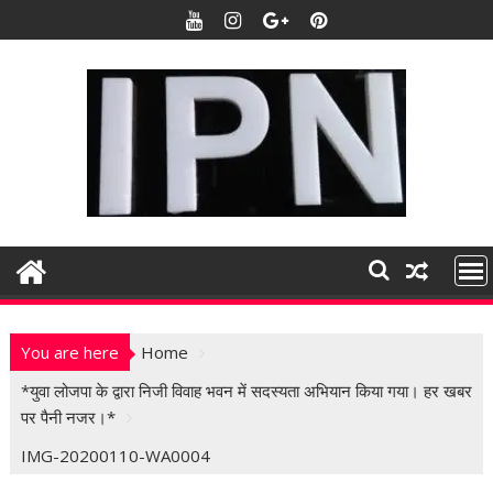
S
k
i
p
t
o
c
o
n
t
e
n
t
You are here
Home
*युवा लोजपा के द्वारा निजी विवाह भवन में सदस्यता अभियान किया गया। हर खबर
पर पैनी नजर।*
IMG-20200110-WA0004