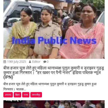
19th July 2025
Editor
0
बीस हजार घूस लेते हुए महिला थानाध्यक्ष पुतुल कुमारी व ड्राइवर गुड्डू
कुमार हुआ गिरफ्तार। “हर खबर पर पैनी नजर” इंडिया पब्लिक न्यूज
(IPN)
बीस हजार घूस लेते हुए महिला थानाध्यक्ष पुतुल कुमारी व ड्राइवर गुड्डू कुमार हुआ
गिरफ्तार। चालक...
अपराध
बिहार
राज्य
समस्तीपुर