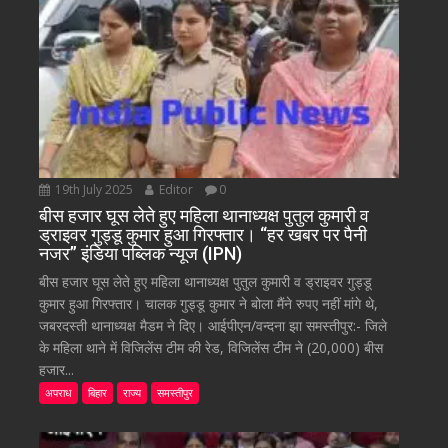
19th July 2025
Editor
0
बीस हजार घूस लेते हुए महिला थानाध्यक्ष पुतुल कुमारी व
ड्राइवर गुड्डू कुमार हुआ गिरफ्तार। “हर खबर पर पैनी
नजर” इंडिया पब्लिक न्यूज (IPN)
बीस हजार घूस लेते हुए महिला थानाध्यक्ष पुतुल कुमारी व ड्राइवर गुड्डू
कुमार हुआ गिरफ्तार। चालक गुड्डू कुमार ने बोला मैंने रुपए नहीं मांगे थे,
जबरदस्ती थानाध्यक्ष मैडम ने दिए। आईपीएन/वन्दना झा समस्तीपुर:- जिले
के महिला थाने में विजिलेंस टीम की रेड, विजिलेंस टीम ने (20,000) बीस
हजार...
अपराध
बिहार
राज्य
समस्तीपुर