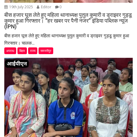
19th July 2025
Editor
0
बीस हजार घूस लेते हुए महिला थानाध्यक्ष पुतुल कुमारी व ड्राइवर गुड्डू
कुमार हुआ गिरफ्तार। “हर खबर पर पैनी नजर” इंडिया पब्लिक न्यूज
(IPN)
बीस हजार घूस लेते हुए महिला थानाध्यक्ष पुतुल कुमारी व ड्राइवर गुड्डू कुमार हुआ
गिरफ्तार। चालक...
अपराध
बिहार
राज्य
समस्तीपुर