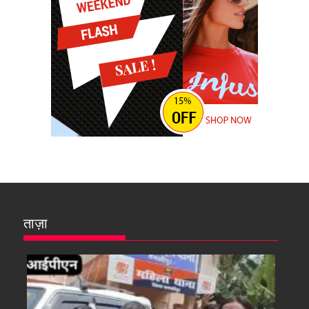
ताज़ा