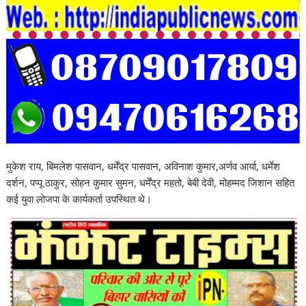
मुकेश राय, बिमलेश पासवान, धर्मेंद्र पासवान, अविनाश कुमार,अर्णव आर्या, धर्मेश
दर्शन, पप्पू ठाकुर, सोहन कुमार सुमन, धर्मेंद्र महतो, बेबी देवी, मोहम्मद जिशान सहित
कई युवा लोजपा के कार्यकर्ता उपस्थित थे।