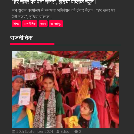
“हर खबर पर पैनी नजर”, इंडिया पब्लिक न्यूज।
जन सुराज कार्यालय में स्थापना अधिवेशन को लेकर बैठक। “हर खबर पर
पैनी नजर”, इंडिया पब्लिक...
बिहार
राजनीतिक
राज्य
समस्तीपुर
राजनीतिक
20th September 2024
Editor
0