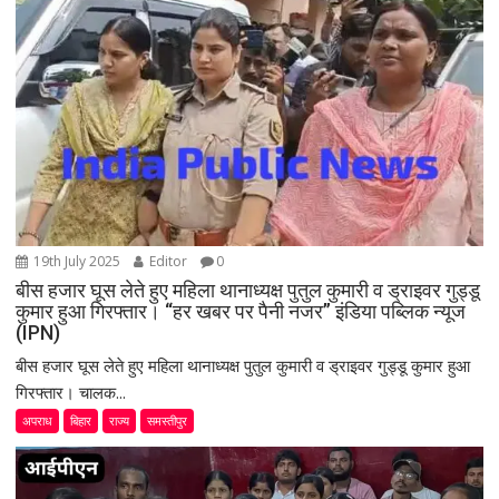
t
i
o
n
19th July 2025
Editor
0
बीस हजार घूस लेते हुए महिला थानाध्यक्ष पुतुल कुमारी व ड्राइवर गुड्डू
कुमार हुआ गिरफ्तार। “हर खबर पर पैनी नजर” इंडिया पब्लिक न्यूज
(IPN)
बीस हजार घूस लेते हुए महिला थानाध्यक्ष पुतुल कुमारी व ड्राइवर गुड्डू कुमार हुआ
गिरफ्तार। चालक...
अपराध
बिहार
राज्य
समस्तीपुर