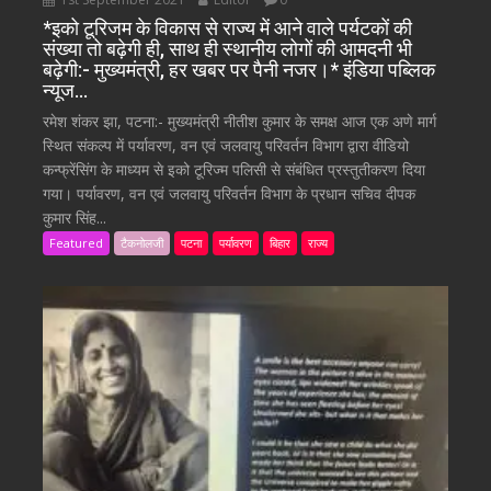
*इको टूरिजम के विकास से राज्य में आने वाले पर्यटकों की
संख्या तो बढ़ेगी ही, साथ ही स्थानीय लोगों की आमदनी भी
बढ़ेगी:- मुख्यमंत्री, हर खबर पर पैनी नजर।* इंडिया पब्लिक
न्यूज…
रमेश शंकर झा, पटना:- मुख्यमंत्री नीतीश कुमार के समक्ष आज एक अणे मार्ग
स्थित संकल्प में पर्यावरण, वन एवं जलवायु परिवर्तन विभाग द्वारा वीडियो
कन्फ्रेंसिंग के माध्यम से इको टूरिज्म पलिसी से संबंधित प्रस्तुतीकरण दिया
गया। पर्यावरण, वन एवं जलवायु परिवर्तन विभाग के प्रधान सचिव दीपक
कुमार सिंह...
Featured
टैकनोलजी
पटना
पर्यावरण
बिहार
राज्य