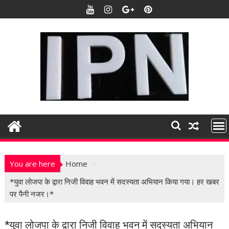
S
k
i
p
t
o
c
o
n
t
e
n
t
You are here
Home
*युवा लोजपा के द्वारा निजी विवाह भवन में सदस्यता अभियान किया गया। हर खबर
पर पैनी नजर।*
*युवा लोजपा के द्वारा निजी विवाह भवन में सदस्यता अभियान