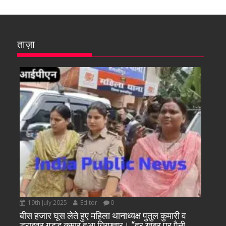
ताज़ा
19th July 2025
Editor
0
बीस हजार घूस लेते हुए महिला थानाध्यक्ष पुतुल कुमारी व
ड्राइवर गुड्डू कुमार हुआ गिरफ्तार। “हर खबर पर पैनी