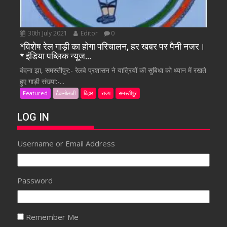
30th July 2021
Editor
0
*विशेष रेल गाड़ी का होगा परिचालन, हर खबर पर पैनी नजर।
* इंडिया पब्लिक न्यूज…
वंदना झा, समस्तीपुर:- रेलवे प्रशासन ने यात्रियों की सुबिधा को ध्यान में रखते
हुए गाड़ी संख्या:-...
Featured
टैकनोलजी
बिहार
राज्य
समस्तीपुर
LOG IN
Username or Email Address
Password
Remember Me