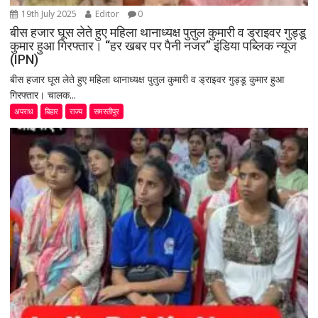
19th July 2025
Editor
0
बीस हजार घूस लेते हुए महिला थानाध्यक्ष पुतुल कुमारी व ड्राइवर गुड्डू
कुमार हुआ गिरफ्तार। “हर खबर पर पैनी नजर” इंडिया पब्लिक न्यूज
(IPN)
बीस हजार घूस लेते हुए महिला थानाध्यक्ष पुतुल कुमारी व ड्राइवर गुड्डू कुमार हुआ
गिरफ्तार। चालक...
अपराध
बिहार
राज्य
समस्तीपुर