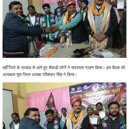
वहीँ जिले के प्रखंड से आये हुए सैकड़ों लोगों ने सदस्यता ग्रहण किया। इस बैठक की
अध्यक्षता युवा जिला अध्यक्ष रविशंकर सिंह ने किया।