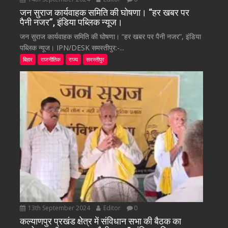
जन सुराज कार्यवाहक समिति की घोषणा। “हर खबर पर
पैनी नजर”, इंडिया पब्लिक न्यूज।
जन सुराज कार्यवाहक समिति की घोषणा। “हर खबर पर पैनी नजर”, इंडिया
पब्लिक न्यूज। IPN/DESK समस्तीपुर:-...
बिहार
राजनीतिक
राज्य
समस्तीपुर
13th September 2024
Editor
0
कल्याणपुर प्रखंड क्षेत्र में संविधान सभा की बैठक का