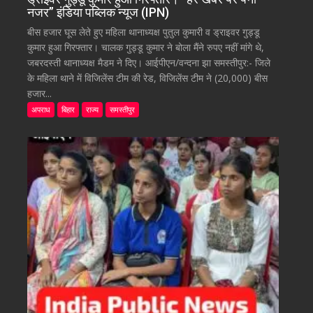
नजर” इंडिया पब्लिक न्यूज (IPN)
बीस हजार घूस लेते हुए महिला थानाध्यक्ष पुतुल कुमारी व ड्राइवर गुड्डू
कुमार हुआ गिरफ्तार। चालक गुड्डू कुमार ने बोला मैंने रुपए नहीं मांगे थे,
जबरदस्ती थानाध्यक्ष मैडम ने दिए। आईपीएन/वन्दना झा समस्तीपुर:- जिले
के महिला थाने में विजिलेंस टीम की रेड, विजिलेंस टीम ने (20,000) बीस
हजार...
अपराध
बिहार
राज्य
समस्तीपुर