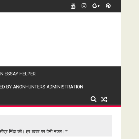
र खबर पर पैनी नजर" (IPN)इंडिया पब्लिक न्यूज।
AN ESSAY HELPER
ED BY ANONHUNTERS ADMINISTRATION
की तीव्र निंदा की। हर खबर पर पैनी नजर।*