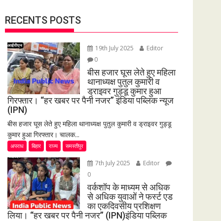
RECENTS POSTS
19th July 2025
Editor
0
बीस हजार घूस लेते हुए महिला
थानाध्यक्ष पुतुल कुमारी व
ड्राइवर गुड्डू कुमार हुआ
गिरफ्तार। “हर खबर पर पैनी नजर” इंडिया पब्लिक न्यूज
(IPN)
बीस हजार घूस लेते हुए महिला थानाध्यक्ष पुतुल कुमारी व ड्राइवर गुड्डू
कुमार हुआ गिरफ्तार। चालक...
अपराध
बिहार
राज्य
समस्तीपुर
7th July 2025
Editor
0
वर्कशॉप के माध्यम से अधिक
से अधिक युवाओं ने फर्स्ट एड
का एकदिवसीय प्रशिक्षण
लिया। “हर खबर पर पैनी नजर” (IPN)इंडिया पब्लिक