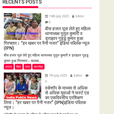
RECENTS POSTS
19th July 2025
Editor
0
बीस हजार घूस लेते हुए महिला
थानाध्यक्ष पुतुल कुमारी व
ड्राइवर गुड्डू कुमार हुआ
गिरफ्तार। “हर खबर पर पैनी नजर” इंडिया पब्लिक न्यूज
(IPN)
बीस हजार घूस लेते हुए महिला थानाध्यक्ष पुतुल कुमारी व ड्राइवर गुड्डू
कुमार हुआ गिरफ्तार। चालक...
अपराध
बिहार
राज्य
समस्तीपुर
7th July 2025
Editor
0
वर्कशॉप के माध्यम से अधिक
से अधिक युवाओं ने फर्स्ट एड
का एकदिवसीय प्रशिक्षण
लिया। “हर खबर पर पैनी नजर” (IPN)इंडिया पब्लिक
न्यूज।