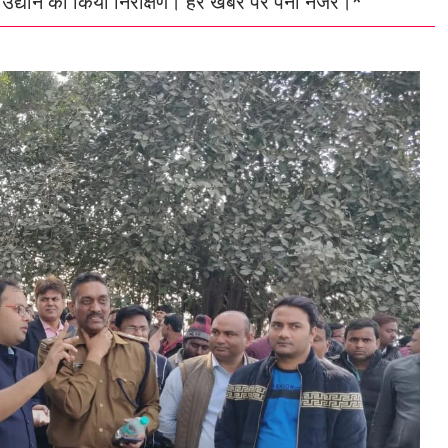
उद्यान का किया निरीक्षण। हर खबर पर पैनी नजर।*