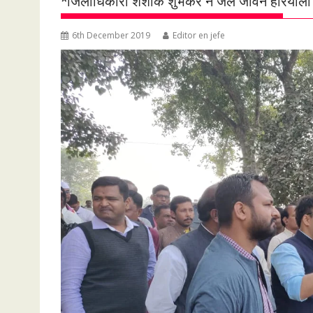
*जिलाधिकारी शशांक शुभंकर ने जल जीवन हरियाली 
6th December 2019
Editor en jefe