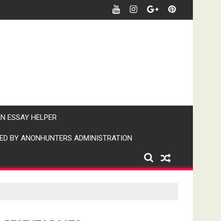
र खबर पर पैनी नजर" (IPN)इंडिया पब्लिक न्यूज।
AN ESSAY HELPER
ED BY ANONHUNTERS ADMINISTRATION