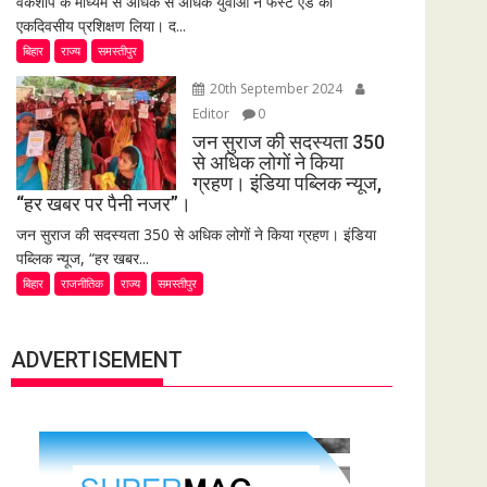
वर्कशॉप के माध्यम से अधिक से अधिक युवाओं ने फर्स्ट एड का
एकदिवसीय प्रशिक्षण लिया। द...
बिहार
राज्य
समस्तीपुर
20th September 2024
Editor
0
जन सुराज की सदस्यता 350
से अधिक लोगों ने किया
ग्रहण। इंडिया पब्लिक न्यूज,
“हर खबर पर पैनी नजर”।
जन सुराज की सदस्यता 350 से अधिक लोगों ने किया ग्रहण। इंडिया
पब्लिक न्यूज, “हर खबर...
बिहार
राजनीतिक
राज्य
समस्तीपुर
ADVERTISEMENT