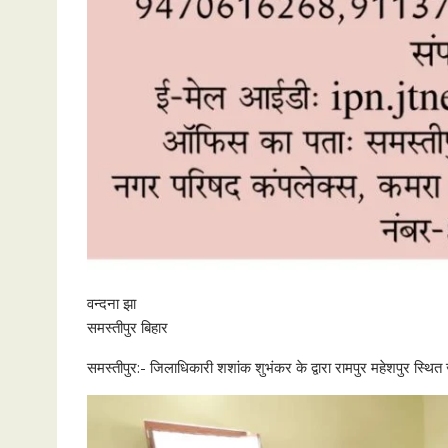
वन्दना झा
समस्तीपुर बिहार
समस्तीपुर:- जिलाधिकारी शशांक शुभंकर के द्वारा रामपुर महेशपुर स्थ