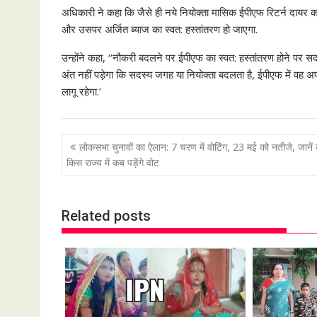
अधिकारी ने कहा कि जैसे ही नये नियोक्ता मासिक ईपीएफ रिटर्न दायर करे
और उसपर अर्जित ब्याज का स्वत: हस्तांतरण हो जाएगा.
उन्होंने कहा, ‘‘नौकरी बदलने पर ईपीएफ का स्वत: हस्तांतरण होने पर स
अंत नहीं पड़ेगा कि सदस्य जगह या नियोक्ता बदलता है, ईपीएफ में वह अ
लागू रहेगा.’
P
लोकसभा चुनावों का ऐलान: 7 चरण में वोट‍िंग, 23 मई को नतीजे, जानें
o
किस राज्‍य में कब पड़ेंगे वोट
s
t
Related posts
n
a
v
i
g
a