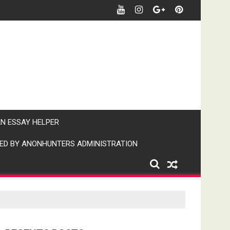
र खबर पर पैनी नजर" (IPN)इंडिया पब्लिक न्यूज।
AN ESSAY HELPER
ED BY ANONHUNTERS ADMINISTRATION