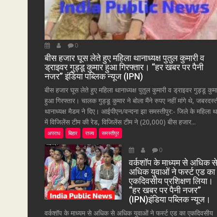
0
बीस हजार घूस लेते हुए महिला थानाध्यक्ष पुतुल कुमारी व
ड्राइवर गुड्डू कुमार हुआ गिरफ्तार। “हर खबर पर पैनी
नजर” इंडिया पब्लिक न्यूज (IPN)
बीस हजार घूस लेते हुए महिला थानाध्यक्ष पुतुल कुमारी व ड्राइवर गुड्डू कुम
हुआ गिरफ्तार। चालक गुड्डू कुमार ने बोला मैंने रुपए नहीं मांगे थे, जबरदस्
थानाध्यक्ष मैडम ने दिए। आईपीएन/वन्दना झा समस्तीपुर:- जिले के महिला थ
में विजिलेंस टीम की रेड, विजिलेंस टीम ने (20,000) बीस हजार...
अपराध
बिहार
राज्य
समस्तीपुर
0
वर्कशॉप के माध्यम से अधिक स
अधिक युवाओं ने फर्स्ट एड का
एकदिवसीय प्रशिक्षण लिया।
“हर खबर पर पैनी नजर”
(IPN)इंडिया पब्लिक न्यूज।
वर्कशॉप के माध्यम से अधिक से अधिक युवाओं ने फर्स्ट एड का एकदिवसीय