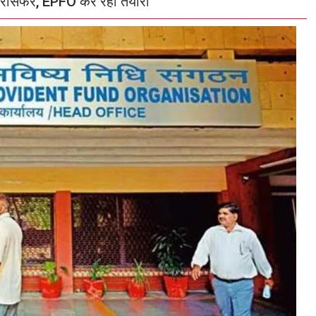
रांसफर, EPFO कर रहा तैयारी