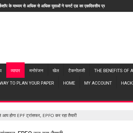
्कशॉप के माध्यम से अधिक से अधिक युवाओं ने फर्स्ट एड का एकदिवसीय प्रशिक्षण लिया। "ह
्य
व्यापार
मनोरंजन
खेल
टैकनोलजी
THE BENEFITS OF 
 WAY TO PLAN YOUR PAPER
HOME
MY ACCOUNT
HACK
े आप होगा EPF ट्रांसफर, EPFO कर रहा तैयारी