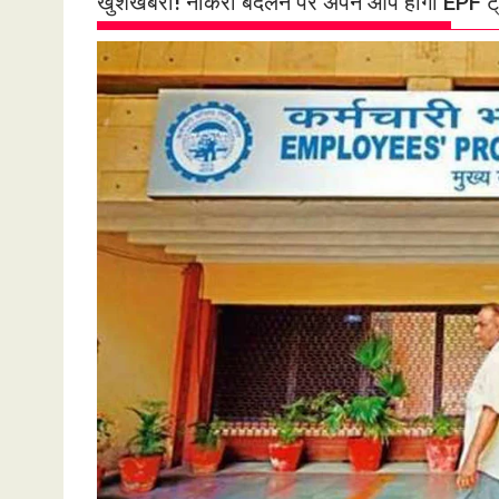
खुशखबरी! नौकरी बदलने पर अपने आप होगा EPF ट्