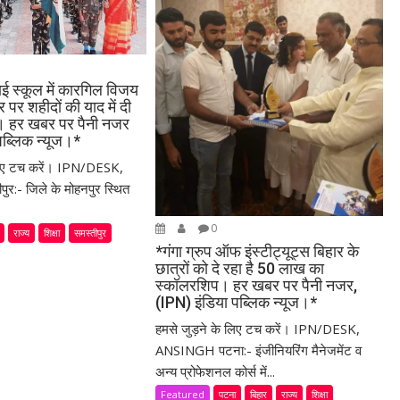
ई स्कूल में कारगिल विजय
पर शहीदों की याद में दी
ि। हर खबर पर पैनी नजर
पब्लिक न्यूज।*
 लिए टच करें। IPN/DESK,
ीपुर:- जिले के मोहनपुर स्थित
0
राज्य
शिक्षा
समस्तीपुर
*गंगा ग्रुप ऑफ इंस्टीट्यूट्स बिहार के
छात्रों को दे रहा है 50 लाख का
स्कॉलरशिप। हर खबर पर पैनी नजर,
(IPN) इंडिया पब्लिक न्यूज।*
हमसे जुड़ने के लिए टच करें। IPN/DESK,
ANSINGH पटना:- इंजीनियरिंग मैनेजमेंट व
अन्य प्रोफेशनल कोर्स में...
Featured
पटना
बिहार
राज्य
शिक्षा