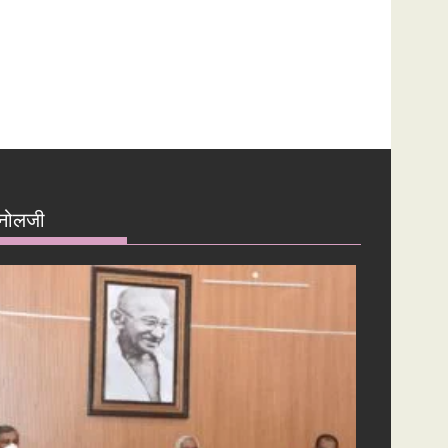
नोलजी