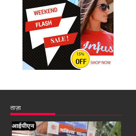
ताज़ा