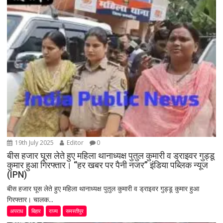
19th July 2025
Editor
0
बीस हजार घूस लेते हुए महिला थानाध्यक्ष पुतुल कुमारी व ड्राइवर गुड्डू
कुमार हुआ गिरफ्तार। “हर खबर पर पैनी नजर” इंडिया पब्लिक न्यूज
(IPN)
बीस हजार घूस लेते हुए महिला थानाध्यक्ष पुतुल कुमारी व ड्राइवर गुड्डू कुमार हुआ
गिरफ्तार। चालक...
अपराध
बिहार
राज्य
समस्तीपुर