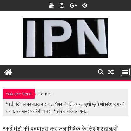
S
k
i
p
t
o
c
o
n
t
e
n
t
You are here
Home
*कई घंटो की पदयात्रा कर जलाभिषेक के लिए श्रद्धालुओं पहुंचे ओंकारेश्वर महादेव
स्थान, हर खबर पर पैनी नजर।* इंडिया पब्लिक न्यूज…
*कई घंटो की पदयात्रा कर जलाभिषेक के लिए श्रद्धालुओं