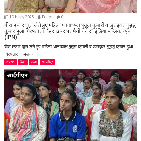
19th July 2025
Editor
0
बीस हजार घूस लेते हुए महिला थानाध्यक्ष पुतुल कुमारी व ड्राइवर गुड्डू
कुमार हुआ गिरफ्तार। “हर खबर पर पैनी नजर” इंडिया पब्लिक न्यूज
(IPN)
बीस हजार घूस लेते हुए महिला थानाध्यक्ष पुतुल कुमारी व ड्राइवर गुड्डू कुमार हुआ
गिरफ्तार। चालक...
अपराध
बिहार
राज्य
समस्तीपुर