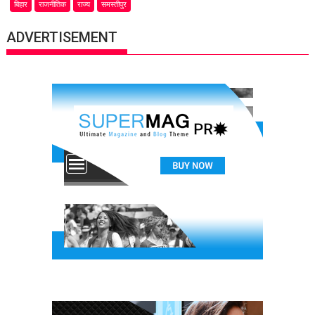
बिहार
राजनीतिक
राज्य
समस्तीपुर
ADVERTISEMENT