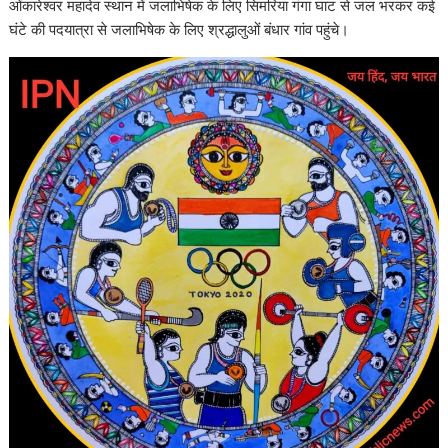
ओंकारेश्वर महादेव स्थान में जलाभिषेक के लिए सिमरिया गंगा घाट से जल भरकर कई
घंटे की पदयात्रा से जलाभिषेक के लिए श्रद्धालुओं बंधार गांव पहुंचे।