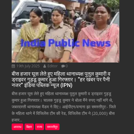
19th July 2025
Editor
0
बीस हजार घूस लेते हुए महिला थानाध्यक्ष पुतुल कुमारी व
ड्राइवर गुड्डू कुमार हुआ गिरफ्तार। “हर खबर पर पैनी
नजर” इंडिया पब्लिक न्यूज (IPN)
बीस हजार घूस लेते हुए महिला थानाध्यक्ष पुतुल कुमारी व ड्राइवर गुड्डू
कुमार हुआ गिरफ्तार। चालक गुड्डू कुमार ने बोला मैंने रुपए नहीं मांगे थे,
जबरदस्ती थानाध्यक्ष मैडम ने दिए। आईपीएन/वन्दना झा समस्तीपुर:- जिले
के महिला थाने में विजिलेंस टीम की रेड, विजिलेंस टीम ने (20,000) बीस
हजार...
अपराध
बिहार
राज्य
समस्तीपुर