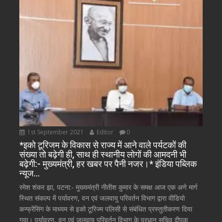
1st September 2021
Editor
0
*इको टूरिजम के विकास से राज्य में आने वाले पर्यटकों की
संख्या तो बढ़ेगी ही, साथ ही स्थानीय लोगों की आमदनी भी
बढ़ेगी:- मुख्यमंत्री, हर खबर पर पैनी नजर।* इंडिया पब्लिक
न्यूज…
रमेश शंकर झा, पटना:- मुख्यमंत्री नीतीश कुमार के समक्ष आज एक अणे मार्ग
स्थित संकल्प में पर्यावरण, वन एवं जलवायु परिवर्तन विभाग द्वारा वीडियो
कन्फ्रेंसिंग के माध्यम से इको टूरिज्म पलिसी से संबंधित प्रस्तुतीकरण दिया
गया। पर्यावरण, वन एवं जलवायु परिवर्तन विभाग के प्रधान सचिव दीपक