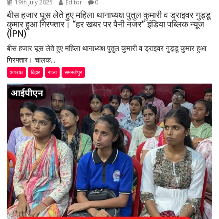
19th July 2025
Editor
0
बीस हजार घूस लेते हुए महिला थानाध्यक्ष पुतुल कुमारी व ड्राइवर गुड्डू
कुमार हुआ गिरफ्तार। “हर खबर पर पैनी नजर” इंडिया पब्लिक न्यूज
(IPN)
बीस हजार घूस लेते हुए महिला थानाध्यक्ष पुतुल कुमारी व ड्राइवर गुड्डू कुमार हुआ
गिरफ्तार। चालक...
अपराध
बिहार
राज्य
समस्तीपुर