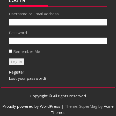
LOG IN
Username or Email Address
Password
Remember Me
Register
Lost your password?
Copyright © All rights reserved
Proudly powered by WordPress
|
Theme: SuperMag by
Acme
Themes