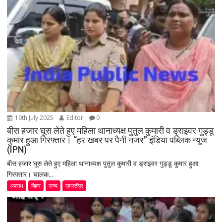
19th July 2025
Editor
0
बीस हजार घूस लेते हुए महिला थानाध्यक्ष पुतुल कुमारी व ड्राइवर गुड्डू
कुमार हुआ गिरफ्तार। “हर खबर पर पैनी नजर” इंडिया पब्लिक न्यूज
(IPN)
बीस हजार घूस लेते हुए महिला थानाध्यक्ष पुतुल कुमारी व ड्राइवर गुड्डू कुमार हुआ
गिरफ्तार। चालक...
अपराध
बिहार
राज्य
समस्तीपुर