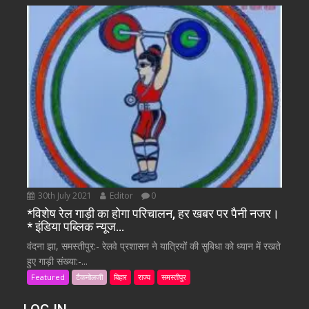
30th July 2021
Editor
0
*विशेष रेल गाड़ी का होगा परिचालन, हर खबर पर पैनी नजर।
* इंडिया पब्लिक न्यूज…
वंदना झा, समस्तीपुर:- रेलवे प्रशासन ने यात्रियों की सुबिधा को ध्यान में रखते
हुए गाड़ी संख्या:-...
Featured
टैकनोलजी
बिहार
राज्य
समस्तीपुर