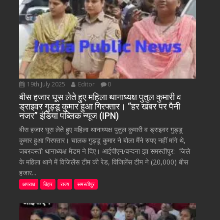
19th July 2025
Editor
0
बीस हजार घूस लेते हुए महिला थानाध्यक्ष पुतुल कुमारी व
ड्राइवर गुड्डू कुमार हुआ गिरफ्तार। “हर खबर पर पैनी
नजर” इंडिया पब्लिक न्यूज (IPN)
बीस हजार घूस लेते हुए महिला थानाध्यक्ष पुतुल कुमारी व ड्राइवर गुड्डू
कुमार हुआ गिरफ्तार। चालक गुड्डू कुमार ने बोला मैंने रुपए नहीं मांगे थे,
जबरदस्ती थानाध्यक्ष मैडम ने दिए। आईपीएन/वन्दना झा समस्तीपुर:- जिले
के महिला थाने में विजिलेंस टीम की रेड, विजिलेंस टीम ने (20,000) बीस
हजार...
अपराध
बिहार
राज्य
समस्तीपुर