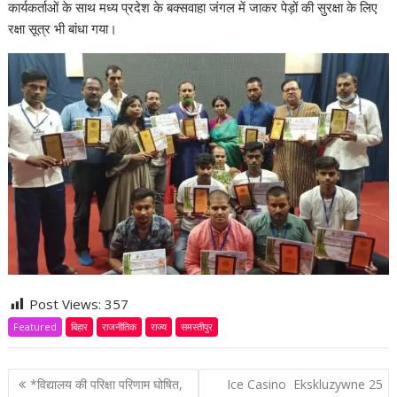
कार्यकर्ताओं के साथ मध्य प्रदेश के बक्सवाहा जंगल में जाकर पेड़ों की सुरक्षा के लिए
रक्षा सूत्र भी बांधा गया।
Post Views:
357
Featured
बिहार
राजनीतिक
राज्य
समस्तीपुर
P
*विद्यालय की परिक्षा परिणाम घोषित,
Ice Casino ️ Ekskluzywne 25