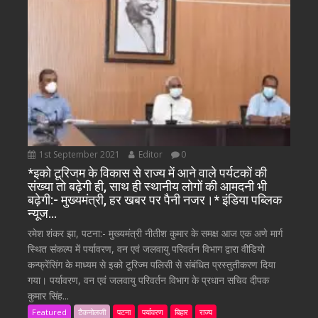
1st September 2021
Editor
0
*इको टूरिजम के विकास से राज्य में आने वाले पर्यटकों की
संख्या तो बढ़ेगी ही, साथ ही स्थानीय लोगों की आमदनी भी
बढ़ेगी:- मुख्यमंत्री, हर खबर पर पैनी नजर।* इंडिया पब्लिक
न्यूज…
रमेश शंकर झा, पटना:- मुख्यमंत्री नीतीश कुमार के समक्ष आज एक अणे मार्ग
स्थित संकल्प में पर्यावरण, वन एवं जलवायु परिवर्तन विभाग द्वारा वीडियो
कन्फ्रेंसिंग के माध्यम से इको टूरिज्म पलिसी से संबंधित प्रस्तुतीकरण दिया
गया। पर्यावरण, वन एवं जलवायु परिवर्तन विभाग के प्रधान सचिव दीपक
कुमार सिंह...
Featured
टैकनोलजी
पटना
पर्यावरण
बिहार
राज्य