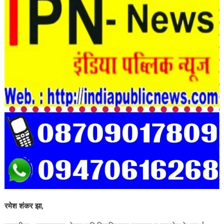
रमेश शंकर झा,