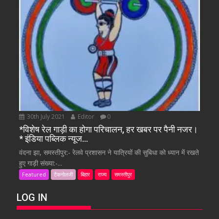
30th July 2021
Editor
0
*विशेष रेल गाड़ी का होगा परिचालन, हर खबर पर पैनी नजर।
* इंडिया पब्लिक न्यूज…
वंदना झा, समस्तीपुर:- रेलवे प्रशासन ने यात्रियों की सुबिधा को ध्यान में रखते
हुए गाड़ी संख्या:-...
Featured
टैकनोलजी
बिहार
राज्य
समस्तीपुर
LOG IN