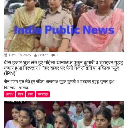
19th July 2025
Editor
0
बीस हजार घूस लेते हुए महिला थानाध्यक्ष पुतुल कुमारी व ड्राइवर गुड्डू
कुमार हुआ गिरफ्तार। “हर खबर पर पैनी नजर” इंडिया पब्लिक न्यूज
(IPN)
बीस हजार घूस लेते हुए महिला थानाध्यक्ष पुतुल कुमारी व ड्राइवर गुड्डू कुमार हुआ
गिरफ्तार। चालक...
अपराध
बिहार
राज्य
समस्तीपुर