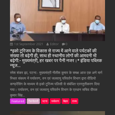
1st September 2021
Editor
0
*इको टूरिजम के विकास से राज्य में आने वाले पर्यटकों की
संख्या तो बढ़ेगी ही, साथ ही स्थानीय लोगों की आमदनी भी
बढ़ेगी:- मुख्यमंत्री, हर खबर पर पैनी नजर।* इंडिया पब्लिक
न्यूज…
रमेश शंकर झा, पटना:- मुख्यमंत्री नीतीश कुमार के समक्ष आज एक अणे मार्ग
स्थित संकल्प में पर्यावरण, वन एवं जलवायु परिवर्तन विभाग द्वारा वीडियो
कन्फ्रेंसिंग के माध्यम से इको टूरिज्म पलिसी से संबंधित प्रस्तुतीकरण दिया
गया। पर्यावरण, वन एवं जलवायु परिवर्तन विभाग के प्रधान सचिव दीपक
कुमार सिंह...
Featured
टैकनोलजी
पटना
पर्यावरण
बिहार
राज्य