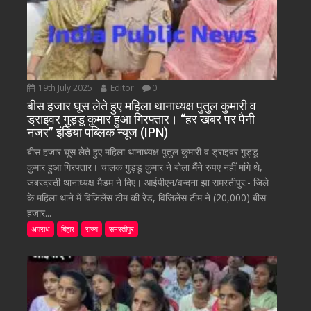
19th July 2025
Editor
0
बीस हजार घूस लेते हुए महिला थानाध्यक्ष पुतुल कुमारी व
ड्राइवर गुड्डू कुमार हुआ गिरफ्तार। “हर खबर पर पैनी
नजर” इंडिया पब्लिक न्यूज (IPN)
बीस हजार घूस लेते हुए महिला थानाध्यक्ष पुतुल कुमारी व ड्राइवर गुड्डू
कुमार हुआ गिरफ्तार। चालक गुड्डू कुमार ने बोला मैंने रुपए नहीं मांगे थे,
जबरदस्ती थानाध्यक्ष मैडम ने दिए। आईपीएन/वन्दना झा समस्तीपुर:- जिले
के महिला थाने में विजिलेंस टीम की रेड, विजिलेंस टीम ने (20,000) बीस
हजार...
अपराध
बिहार
राज्य
समस्तीपुर