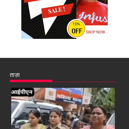
ताज़ा