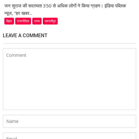
जन सुराज की सदस्यता 350 से अधिक लोगों ने किया ग्रहण। इंडिया पब्लिक
न्यूज, “हर खबर...
बिहार
राजनीतिक
राज्य
समस्तीपुर
LEAVE A COMMENT