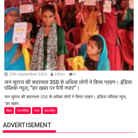
20th September 2024
Editor
0
जन सुराज की सदस्यता 350 से अधिक लोगों ने किया ग्रहण। इंडिया
पब्लिक न्यूज, “हर खबर पर पैनी नजर”।
जन सुराज की सदस्यता 350 से अधिक लोगों ने किया ग्रहण। इंडिया पब्लिक न्यूज,
“हर खबर...
बिहार
राजनीतिक
राज्य
समस्तीपुर
ADVERTISEMENT