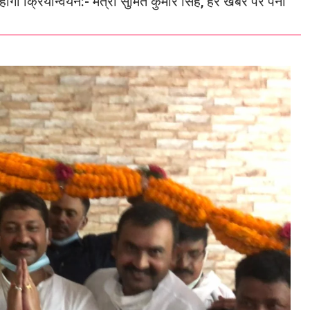
गा क्रियान्वयन:- मंत्री सुमित कुमार सिंह, हर खबर पर पैनी