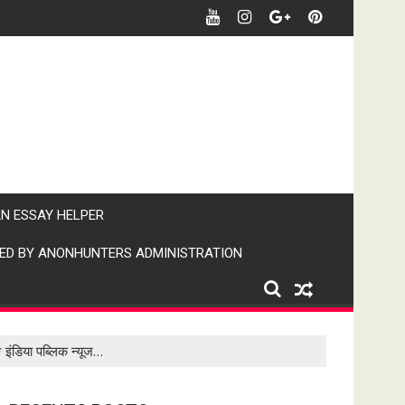
र पर पैनी नजर" (IPN)इंडिया पब्लिक न्यूज।
AN ESSAY HELPER
ED BY ANONHUNTERS ADMINISTRATION
 इंडिया पब्लिक न्यूज…