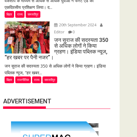
वर्कशॉप के माध्यम से अधिक से अधिक युवाओं ने फर्स्ट एड का
एकदिवसीय प्रशिक्षण लिया। द...
बिहार
राज्य
समस्तीपुर
20th September 2024
Editor
0
जन सुराज की सदस्यता 350
से अधिक लोगों ने किया
ग्रहण। इंडिया पब्लिक न्यूज,
“हर खबर पर पैनी नजर”।
जन सुराज की सदस्यता 350 से अधिक लोगों ने किया ग्रहण। इंडिया
पब्लिक न्यूज, “हर खबर...
बिहार
राजनीतिक
राज्य
समस्तीपुर
ADVERTISEMENT