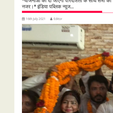
*योजनाओं को दी जाएगी पारदर्शिता के साथ सभी का हो
नजर।* इंडिया पब्लिक न्यूज…
16th July 2021
Editor