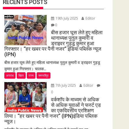
RECENTS POSTS
19th July 2025
Editor
0
बीस हजार घूस लेते हुए महिला
थानाध्यक्ष पुतुल कुमारी व
ड्राइवर गुड्डू कुमार हुआ
गिरफ्तार। “हर खबर पर पैनी नजर” इंडिया पब्लिक न्यूज
(IPN)
बीस हजार घूस लेते हुए महिला थानाध्यक्ष पुतुल कुमारी व ड्राइवर गुड्डू
कुमार हुआ गिरफ्तार। चालक...
अपराध
बिहार
राज्य
समस्तीपुर
7th July 2025
Editor
0
वर्कशॉप के माध्यम से अधिक
से अधिक युवाओं ने फर्स्ट एड
का एकदिवसीय प्रशिक्षण
लिया। “हर खबर पर पैनी नजर” (IPN)इंडिया पब्लिक
न्यूज।