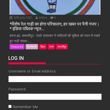
30th July 2021
Editor
0
*विशेष रेल गाड़ी का होगा परिचालन, हर खबर पर पैनी नजर।
* इंडिया पब्लिक न्यूज…
वंदना झा, समस्तीपुर:- रेलवे प्रशासन ने यात्रियों की सुबिधा को ध्यान में रखते
हुए गाड़ी संख्या:-...
Featured
टैकनोलजी
बिहार
राज्य
समस्तीपुर
LOG IN
Username or Email Address
Password
Remember Me