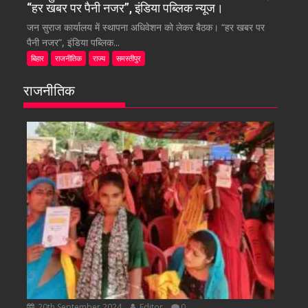
“हर खबर पर पैनी नजर”, इंडिया पब्लिक न्यूज।
जन सुराज कार्यालय में स्थापना अधिवेशन को लेकर बैठक। “हर खबर पर
पैनी नजर”, इंडिया पब्लिक...
बिहार
राजनीतिक
राज्य
समस्तीपुर
राजनीतिक
20th September 2024
Editor
0