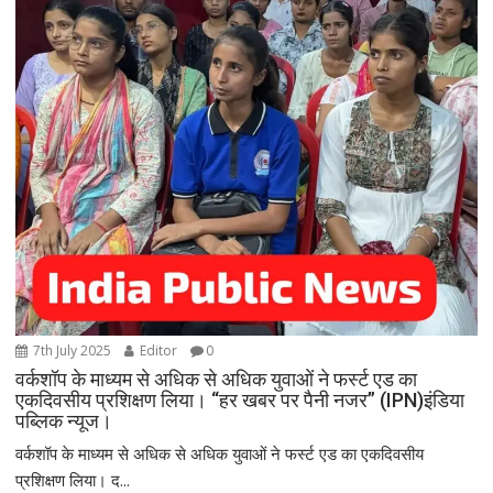
7th July 2025
Editor
0
वर्कशॉप के माध्यम से अधिक से अधिक युवाओं ने फर्स्ट एड का
एकदिवसीय प्रशिक्षण लिया। “हर खबर पर पैनी नजर” (IPN)इंडिया
पब्लिक न्यूज।
वर्कशॉप के माध्यम से अधिक से अधिक युवाओं ने फर्स्ट एड का एकदिवसीय
प्रशिक्षण लिया। द...