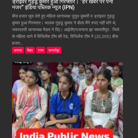
ड्राइवर गुड्डू कुमार हुआ गिरफ्तार। “हर खबर पर पैनी
नजर” इंडिया पब्लिक न्यूज (IPN)
बीस हजार घूस लेते हुए महिला थानाध्यक्ष पुतुल कुमारी व ड्राइवर गुड्डू
कुमार हुआ गिरफ्तार। चालक गुड्डू कुमार ने बोला मैंने रुपए नहीं मांगे थे,
जबरदस्ती थानाध्यक्ष मैडम ने दिए। आईपीएन/वन्दना झा समस्तीपुर:- जिले
के महिला थाने में विजिलेंस टीम की रेड, विजिलेंस टीम ने (20,000) बीस
हजार...
अपराध
बिहार
राज्य
समस्तीपुर