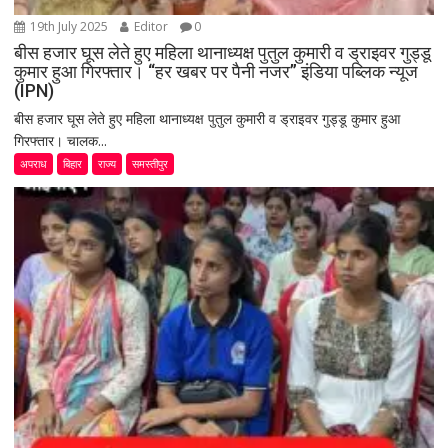
19th July 2025
Editor
0
बीस हजार घूस लेते हुए महिला थानाध्यक्ष पुतुल कुमारी व ड्राइवर गुड्डू
कुमार हुआ गिरफ्तार। “हर खबर पर पैनी नजर” इंडिया पब्लिक न्यूज
(IPN)
बीस हजार घूस लेते हुए महिला थानाध्यक्ष पुतुल कुमारी व ड्राइवर गुड्डू कुमार हुआ
गिरफ्तार। चालक...
अपराध
बिहार
राज्य
समस्तीपुर