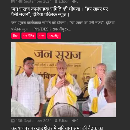
14th September 2024
Editor
0
जन सुराज कार्यवाहक समिति की घोषणा। “हर खबर पर
पैनी नजर”, इंडिया पब्लिक न्यूज।
जन सुराज कार्यवाहक समिति की घोषणा। “हर खबर पर पैनी नजर”, इंडिया
पब्लिक न्यूज। IPN/DESK समस्तीपुर:-...
बिहार
राजनीतिक
राज्य
समस्तीपुर
13th September 2024
Editor
0
कल्याणपुर प्रखंड क्षेत्र में संविधान सभा की बैठक का