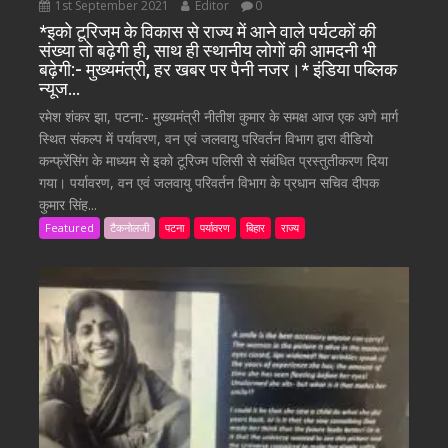
1st September 2021
Editor
0
*इको टूरिजम के विकास से राज्य में आने वाले पर्यटकों की
संख्या तो बढ़ेगी ही, साथ ही स्थानीय लोगों की आमदनी भी
बढ़ेगी:- मुख्यमंत्री, हर खबर पर पैनी नजर।* इंडिया पब्लिक
न्यूज…
रमेश शंकर झा, पटना:- मुख्यमंत्री नीतीश कुमार के समक्ष आज एक अणे मार्ग
स्थित संकल्प में पर्यावरण, वन एवं जलवायु परिवर्तन विभाग द्वारा वीडियो
कन्फ्रेंसिंग के माध्यम से इको टूरिज्म पलिसी से संबंधित प्रस्तुतीकरण दिया
गया। पर्यावरण, वन एवं जलवायु परिवर्तन विभाग के प्रधान सचिव दीपक
कुमार सिंह...
Featured
टैकनोलजी
पटना
पर्यावरण
बिहार
राज्य