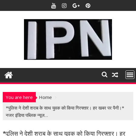
S
k
i
p
t
o
c
o
n
t
e
n
t
You are here
Home
*पुलिस ने देशी शराब के साथ युवक को किया गिरफ्तार। हर खबर पर पैनी।*
नजर इंडिया पब्लिक न्यूज…
*पुलिस ने देशी शराब के साथ युवक को किया गिरफ्तार। हर