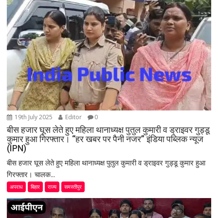
a
t
i
o
n
19th July 2025
Editor
0
बीस हजार घूस लेते हुए महिला थानाध्यक्ष पुतुल कुमारी व ड्राइवर गुड्डू
कुमार हुआ गिरफ्तार। “हर खबर पर पैनी नजर” इंडिया पब्लिक न्यूज
(IPN)
बीस हजार घूस लेते हुए महिला थानाध्यक्ष पुतुल कुमारी व ड्राइवर गुड्डू कुमार हुआ
गिरफ्तार। चालक...
अपराध
बिहार
राज्य
समस्तीपुर