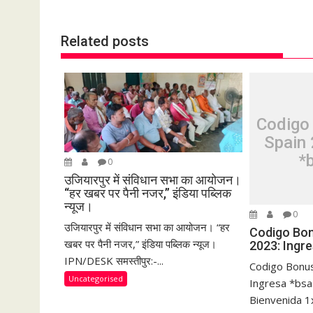
t
n
Related posts
a
v
i
g
a
Codigo
t
Spain 
i
*
0
o
उजियारपुर में संविधान सभा का आयोजन।
n
“हर खबर पर पैनी नजर,” इंडिया पब्लिक
न्यूज।
0
उजियारपुर में संविधान सभा का आयोजन। “हर
Codigo Bon
खबर पर पैनी नजर,” इंडिया पब्लिक न्यूज।
2023: Ingr
IPN/DESK समस्तीपुर:-...
Codigo Bonus
Uncategorised
Ingresa *bs
Bienvenida 1