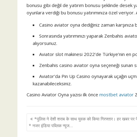
bonusu gibi değil de yatırım bonusu şeklinde desek ya
oyunlara verdiği bu bonusu yatırımınıza özel veriyor. 
Casino aviator oyna dediğiniz zaman karşınıza bi
Sonrasında yatırımınızı yaparak Zenbahis avia
alıyorsunuz.
Aviator slot makinesi 2022’de Türkiye’nin en po
Zenbahis casino aviator oyna seçeneği sunan sit
Aviator’da Pin Up Casino oynayarak uçağın uçm
kazanabileceksiniz.
Casino Aviator Oyna yazısı ilk önce
mostbet aviator
Z
P
*पुलिस ने देशी शराब के साथ युवक को किया गिरफ्तार। हर खबर पर 
o
* नजर इंडिया पब्लिक न्यूज…
s