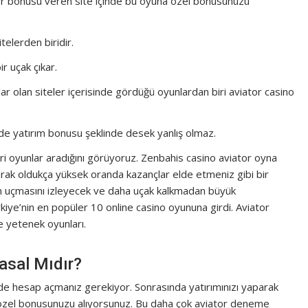
tor bonusu veren site içinde bu oyuna özel bonusunuzu
elerden biridir.
r uçak çıkar.
ar olan siteler içerisinde gördüğü oyunlardan biri aviator casino
de yatırım bonusu şeklinde desek yanlış olmaz.
eri oyunlar aradığını görüyoruz. Zenbahis casino aviator oyna
arak oldukça yüksek oranda kazançlar elde etmeniz gibi bir
ın uçmasını izleyecek ve daha uçak kalkmadan büyük
kiye’nin en popüler 10 online casino oyununa girdi. Aviator
ne yetenek oyunları.
asal Mıdır?
de hesap açmanız gerekiyor. Sonrasında yatırımınızı yaparak
 özel bonusunuzu alıyorsunuz. Bu daha çok aviator deneme