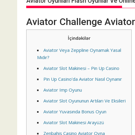
Aviator Oyunları Flash Oyunlar Ve Onli
Aviator Challenge Aviato
İçindəkilər
Aviator Veya Zeppline Oynamak Yasal
Mıdır?
Aviator Slot Makinesi – Pin Up Casino
Pin Up Casino’da Aviator Nasıl Oynanır
Aviator Imp Oyunu
Aviator Slot Oyununun Artıları Ve Eksileri
Aviator Yuvasında Bonus Oyun
Aviator Slot Makinesi Arayüzü
Zenbahis Casino Aviator Oyna