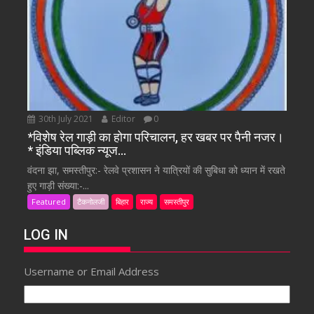
30th July 2021
Editor
0
*विशेष रेल गाड़ी का होगा परिचालन, हर खबर पर पैनी नजर।
* इंडिया पब्लिक न्यूज…
वंदना झा, समस्तीपुर:- रेलवे प्रशासन ने यात्रियों की सुबिधा को ध्यान में रखते
हुए गाड़ी संख्या:-...
Featured
टैकनोलजी
बिहार
राज्य
समस्तीपुर
LOG IN
Username or Email Address