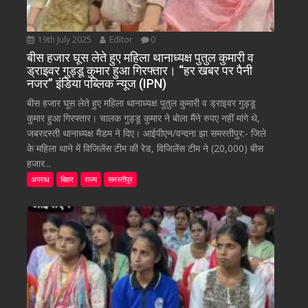
19th July 2025
Editor
0
बीस हजार घूस लेते हुए महिला थानाध्यक्ष पुतुल कुमारी व
ड्राइवर गुड्डू कुमार हुआ गिरफ्तार। “हर खबर पर पैनी
नजर” इंडिया पब्लिक न्यूज (IPN)
बीस हजार घूस लेते हुए महिला थानाध्यक्ष पुतुल कुमारी व ड्राइवर गुड्डू
कुमार हुआ गिरफ्तार। चालक गुड्डू कुमार ने बोला मैंने रुपए नहीं मांगे थे,
जबरदस्ती थानाध्यक्ष मैडम ने दिए। आईपीएन/वन्दना झा समस्तीपुर:- जिले
के महिला थाने में विजिलेंस टीम की रेड, विजिलेंस टीम ने (20,000) बीस
हजार...
अपराध
बिहार
राज्य
समस्तीपुर