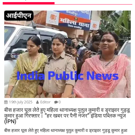
v
i
g
a
t
i
o
n
19th July 2025
Editor
0
बीस हजार घूस लेते हुए महिला थानाध्यक्ष पुतुल कुमारी व ड्राइवर गुड्डू
कुमार हुआ गिरफ्तार। “हर खबर पर पैनी नजर” इंडिया पब्लिक न्यूज
(IPN)
बीस हजार घूस लेते हुए महिला थानाध्यक्ष पुतुल कुमारी व ड्राइवर गुड्डू कुमार हुआ