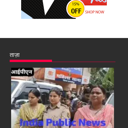
ताज़ा