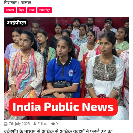
गिरफ्तार। चालक...
अपराध
बिहार
राज्य
समस्तीपुर
7th July 2025
Editor
0
वर्कशॉप के माध्यम से अधिक से अधिक युवाओं ने फर्स्ट एड का