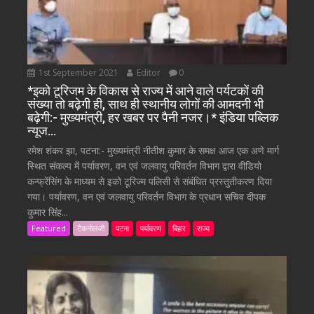
1st September 2021
Editor
0
*इको टूरिजम के विकास से राज्य में आने वाले पर्यटकों की
संख्या तो बढ़ेगी ही, साथ ही स्थानीय लोगों की आमदनी भी
बढ़ेगी:- मुख्यमंत्री, हर खबर पर पैनी नजर।* इंडिया पब्लिक
न्यूज…
रमेश शंकर झा, पटना:- मुख्यमंत्री नीतीश कुमार के समक्ष आज एक अणे मार्ग
स्थित संकल्प में पर्यावरण, वन एवं जलवायु परिवर्तन विभाग द्वारा वीडियो
कन्फ्रेंसिंग के माध्यम से इको टूरिज्म पलिसी से संबंधित प्रस्तुतीकरण दिया
गया। पर्यावरण, वन एवं जलवायु परिवर्तन विभाग के प्रधान सचिव दीपक
कुमार सिंह...
Featured
टैकनोलजी
पटना
पर्यावरण
बिहार
राज्य