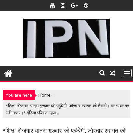
S
k
i
p
t
o
c
o
n
t
e
n
t
You are here
Home
*शिक्षा-रोजगार यात्रा गुरुवार को पहुंचेगी, जोरदार स्वागत की तैयारी। हर खबर पर
पैनी नजर।* इंडिया पब्लिक न्यूज…
*शिक्षा-रोजगार यात्रा गुरुवार को पहुंचेगी, जोरदार स्वागत की