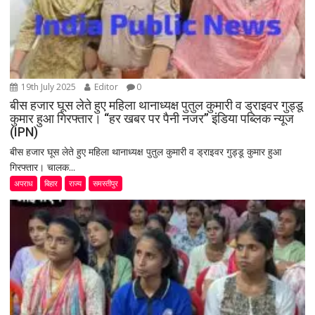
19th July 2025
Editor
0
बीस हजार घूस लेते हुए महिला थानाध्यक्ष पुतुल कुमारी व ड्राइवर गुड्डू
कुमार हुआ गिरफ्तार। “हर खबर पर पैनी नजर” इंडिया पब्लिक न्यूज
(IPN)
बीस हजार घूस लेते हुए महिला थानाध्यक्ष पुतुल कुमारी व ड्राइवर गुड्डू कुमार हुआ
गिरफ्तार। चालक...
अपराध
बिहार
राज्य
समस्तीपुर