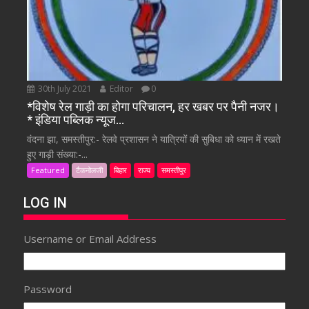
30th July 2021
Editor
0
*विशेष रेल गाड़ी का होगा परिचालन, हर खबर पर पैनी नजर।
* इंडिया पब्लिक न्यूज…
वंदना झा, समस्तीपुर:- रेलवे प्रशासन ने यात्रियों की सुबिधा को ध्यान में रखते
हुए गाड़ी संख्या:-...
Featured
टैकनोलजी
बिहार
राज्य
समस्तीपुर
LOG IN
Username or Email Address
Password