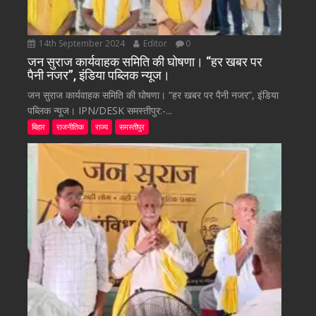
14th September 2024
Editor
0
जन सुराज कार्यवाहक समिति की घोषणा। “हर खबर पर
पैनी नजर”, इंडिया पब्लिक न्यूज।
जन सुराज कार्यवाहक समिति की घोषणा। “हर खबर पर पैनी नजर”, इंडिया
पब्लिक न्यूज। IPN/DESK समस्तीपुर:-...
बिहार
राजनीतिक
राज्य
समस्तीपुर