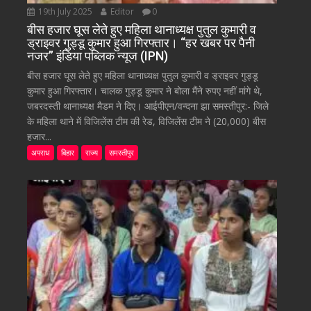
19th July 2025
Editor
0
बीस हजार घूस लेते हुए महिला थानाध्यक्ष पुतुल कुमारी व
ड्राइवर गुड्डू कुमार हुआ गिरफ्तार। “हर खबर पर पैनी
नजर” इंडिया पब्लिक न्यूज (IPN)
बीस हजार घूस लेते हुए महिला थानाध्यक्ष पुतुल कुमारी व ड्राइवर गुड्डू
कुमार हुआ गिरफ्तार। चालक गुड्डू कुमार ने बोला मैंने रुपए नहीं मांगे थे,
जबरदस्ती थानाध्यक्ष मैडम ने दिए। आईपीएन/वन्दना झा समस्तीपुर:- जिले
के महिला थाने में विजिलेंस टीम की रेड, विजिलेंस टीम ने (20,000) बीस
हजार...
अपराध
बिहार
राज्य
समस्तीपुर