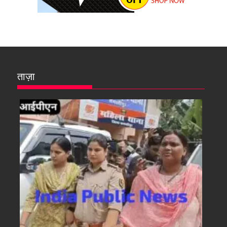
ताज़ा