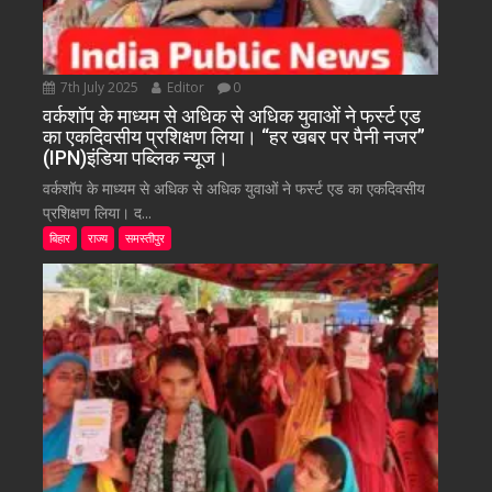
7th July 2025
Editor
0
वर्कशॉप के माध्यम से अधिक से अधिक युवाओं ने फर्स्ट एड
का एकदिवसीय प्रशिक्षण लिया। “हर खबर पर पैनी नजर”
(IPN)इंडिया पब्लिक न्यूज।
वर्कशॉप के माध्यम से अधिक से अधिक युवाओं ने फर्स्ट एड का एकदिवसीय
प्रशिक्षण लिया। द...
बिहार
राज्य
समस्तीपुर