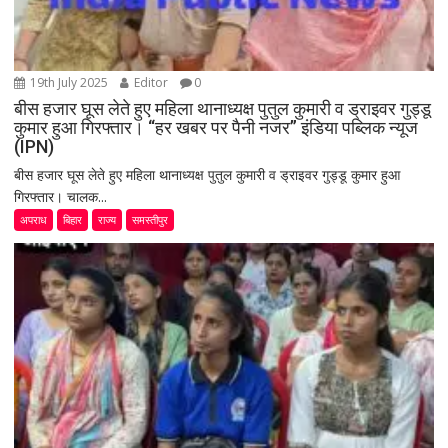
19th July 2025
Editor
0
बीस हजार घूस लेते हुए महिला थानाध्यक्ष पुतुल कुमारी व ड्राइवर गुड्डू
कुमार हुआ गिरफ्तार। “हर खबर पर पैनी नजर” इंडिया पब्लिक न्यूज
(IPN)
बीस हजार घूस लेते हुए महिला थानाध्यक्ष पुतुल कुमारी व ड्राइवर गुड्डू कुमार हुआ
गिरफ्तार। चालक...
अपराध
बिहार
राज्य
समस्तीपुर