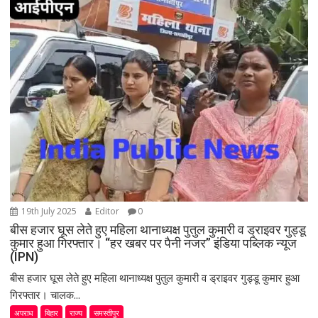
i
g
a
t
i
o
n
19th July 2025
Editor
0
बीस हजार घूस लेते हुए महिला थानाध्यक्ष पुतुल कुमारी व ड्राइवर गुड्डू
कुमार हुआ गिरफ्तार। “हर खबर पर पैनी नजर” इंडिया पब्लिक न्यूज
(IPN)
बीस हजार घूस लेते हुए महिला थानाध्यक्ष पुतुल कुमारी व ड्राइवर गुड्डू कुमार हुआ
गिरफ्तार। चालक...
अपराध
बिहार
राज्य
समस्तीपुर