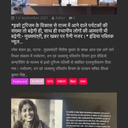
1st September 2021
Editor
0
*इको टूरिजम के विकास से राज्य में आने वाले पर्यटकों की
संख्या तो बढ़ेगी ही, साथ ही स्थानीय लोगों की आमदनी भी
बढ़ेगी:- मुख्यमंत्री, हर खबर पर पैनी नजर।* इंडिया पब्लिक
न्यूज…
रमेश शंकर झा, पटना:- मुख्यमंत्री नीतीश कुमार के समक्ष आज एक अणे मार्ग
स्थित संकल्प में पर्यावरण, वन एवं जलवायु परिवर्तन विभाग द्वारा वीडियो
कन्फ्रेंसिंग के माध्यम से इको टूरिज्म पलिसी से संबंधित प्रस्तुतीकरण दिया
गया। पर्यावरण, वन एवं जलवायु परिवर्तन विभाग के प्रधान सचिव दीपक
कुमार सिंह...
Featured
टैकनोलजी
पटना
पर्यावरण
बिहार
राज्य