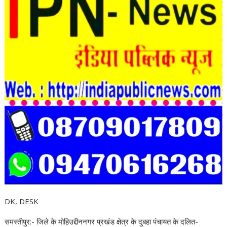
DK, DESK
समस्तीपुर:- जिले के मोहिउद्दीननगर प्रखंड क्षेत्र के दुबहा पंचायत के दलित-