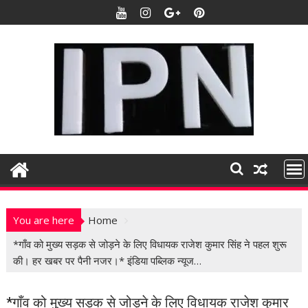
S
k
i
p
t
o
c
o
n
t
e
n
t
You are here
Home
*गाँव को मुख्य सड़क से जोड़ने के लिए विधायक राजेश कुमार सिंह ने पहल शुरू
की। हर खबर पर पैनी नजर।* इंडिया पब्लिक न्यूज…
*गाँव को मुख्य सड़क से जोड़ने के लिए विधायक राजेश कुमार