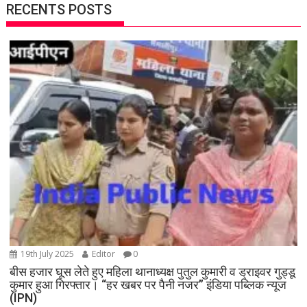
RECENTS POSTS
19th July 2025
Editor
0
बीस हजार घूस लेते हुए महिला थानाध्यक्ष पुतुल कुमारी व ड्राइवर गुड्डू
कुमार हुआ गिरफ्तार। “हर खबर पर पैनी नजर” इंडिया पब्लिक न्यूज
(IPN)