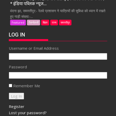
* इंडिया पब्लिक न्यूज…
वंदना झा, समस्तीपुर:- रेलवे प्रशासन ने यात्रियों की सुबिधा को ध्यान में रखते
हुए गाड़ी संख्या:-...
Featured
टैकनोलजी
बिहार
राज्य
समस्तीपुर
LOG IN
Username or Email Address
Password
Remember Me
Register
Lost your password?