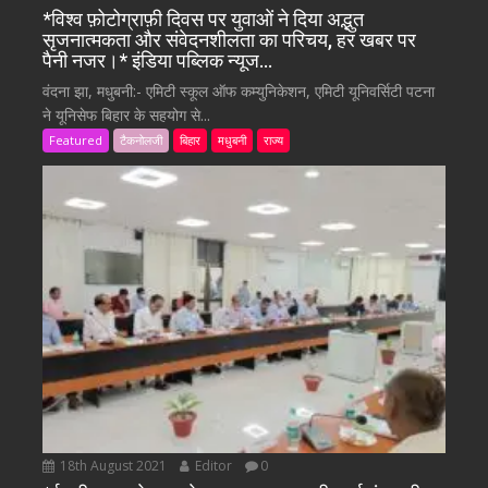
*विश्व फ़ोटोग्राफ़ी दिवस पर युवाओं ने दिया अद्भुत
सृजनात्मकता और संवेदनशीलता का परिचय, हर खबर पर
पैनी नजर।* इंडिया पब्लिक न्यूज…
वंदना झा, मधुबनी:- एमिटी स्कूल ऑफ कम्युनिकेशन, एमिटी यूनिवर्सिटी पटना
ने यूनिसेफ बिहार के सहयोग से...
Featured
टैकनोलजी
बिहार
मधुबनी
राज्य
18th August 2021
Editor
0