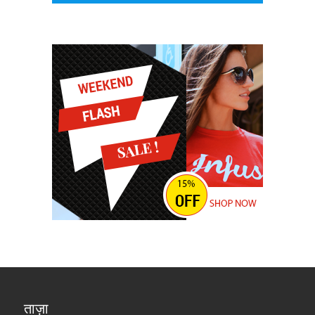
ताज़ा