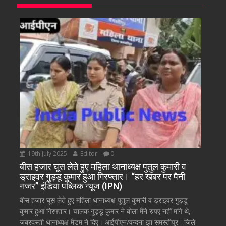
19th July 2025
Editor
0
बीस हजार घूस लेते हुए महिला थानाध्यक्ष पुतुल कुमारी व
ड्राइवर गुड्डू कुमार हुआ गिरफ्तार। “हर खबर पर पैनी
नजर” इंडिया पब्लिक न्यूज (IPN)
बीस हजार घूस लेते हुए महिला थानाध्यक्ष पुतुल कुमारी व ड्राइवर गुड्डू
कुमार हुआ गिरफ्तार। चालक गुड्डू कुमार ने बोला मैंने रुपए नहीं मांगे थे,
जबरदस्ती थानाध्यक्ष मैडम ने दिए। आईपीएन/वन्दना झा समस्तीपुर:- जिले