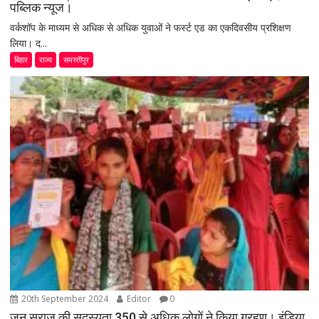
पब्लिक न्यूज।
वर्कशॉप के माध्यम से अधिक से अधिक युवाओं ने फर्स्ट एड का एकदिवसीय प्रशिक्षण
लिया। द...
बिहार
राज्य
समस्तीपुर
20th September 2024
Editor
0
जन सुराज की सदस्यता 350 से अधिक लोगों ने किया ग्रहण। इंडिया