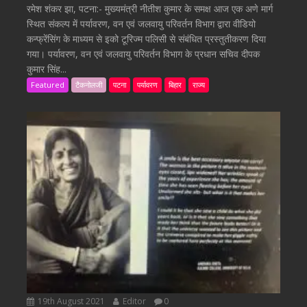
रमेश शंकर झा, पटना:- मुख्यमंत्री नीतीश कुमार के समक्ष आज एक अणे मार्ग
स्थित संकल्प में पर्यावरण, वन एवं जलवायु परिवर्तन विभाग द्वारा वीडियो
कन्फ्रेंसिंग के माध्यम से इको टूरिज्म पलिसी से संबंधित प्रस्तुतीकरण दिया
गया। पर्यावरण, वन एवं जलवायु परिवर्तन विभाग के प्रधान सचिव दीपक
कुमार सिंह...
Featured
टैकनोलजी
पटना
पर्यावरण
बिहार
राज्य
19th August 2021
Editor
0