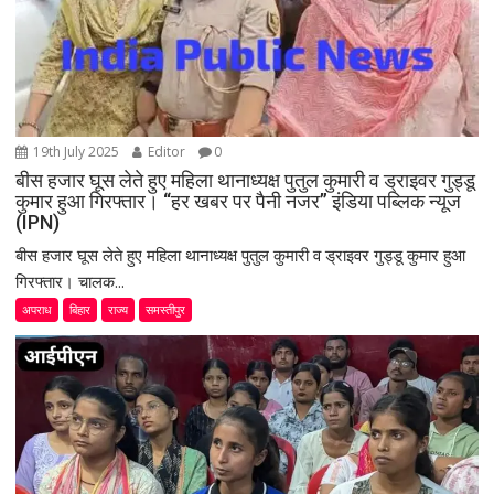
n
19th July 2025
Editor
0
बीस हजार घूस लेते हुए महिला थानाध्यक्ष पुतुल कुमारी व ड्राइवर गुड्डू
कुमार हुआ गिरफ्तार। “हर खबर पर पैनी नजर” इंडिया पब्लिक न्यूज
(IPN)
बीस हजार घूस लेते हुए महिला थानाध्यक्ष पुतुल कुमारी व ड्राइवर गुड्डू कुमार हुआ
गिरफ्तार। चालक...
अपराध
बिहार
राज्य
समस्तीपुर