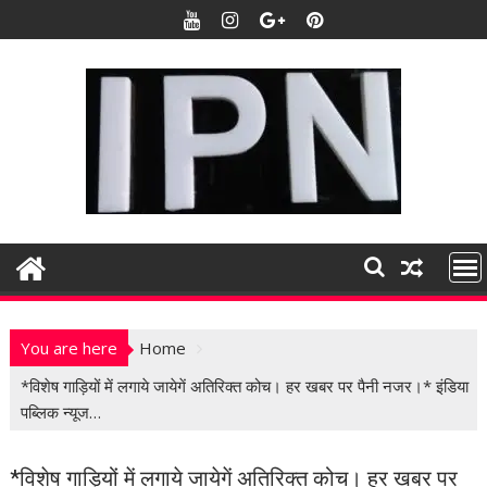
S
k
i
p
t
o
c
o
n
t
e
n
t
You are here
Home
*विशेष गाड़ियों में लगाये जायेगें अतिरिक्त कोच। हर खबर पर पैनी नजर।* इंडिया
पब्लिक न्यूज…
*विशेष गाड़ियों में लगाये जायेगें अतिरिक्त कोच। हर खबर पर