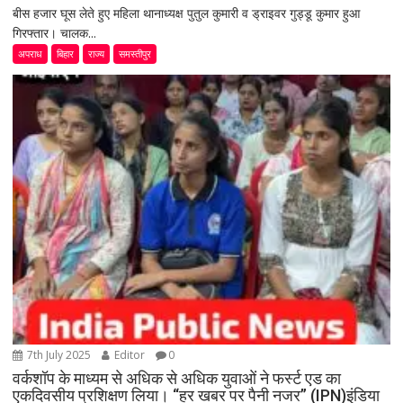
बीस हजार घूस लेते हुए महिला थानाध्यक्ष पुतुल कुमारी व ड्राइवर गुड्डू कुमार हुआ
गिरफ्तार। चालक...
अपराध
बिहार
राज्य
समस्तीपुर
7th July 2025
Editor
0
वर्कशॉप के माध्यम से अधिक से अधिक युवाओं ने फर्स्ट एड का
एकदिवसीय प्रशिक्षण लिया। “हर खबर पर पैनी नजर” (IPN)इंडिया