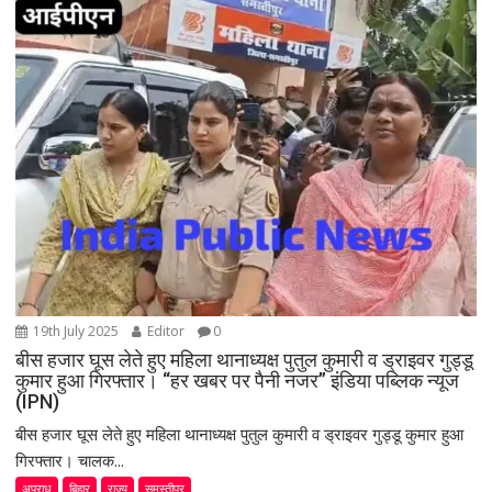
a
t
i
o
n
19th July 2025
Editor
0
बीस हजार घूस लेते हुए महिला थानाध्यक्ष पुतुल कुमारी व ड्राइवर गुड्डू
कुमार हुआ गिरफ्तार। “हर खबर पर पैनी नजर” इंडिया पब्लिक न्यूज
(IPN)
बीस हजार घूस लेते हुए महिला थानाध्यक्ष पुतुल कुमारी व ड्राइवर गुड्डू कुमार हुआ
गिरफ्तार। चालक...
अपराध
बिहार
राज्य
समस्तीपुर