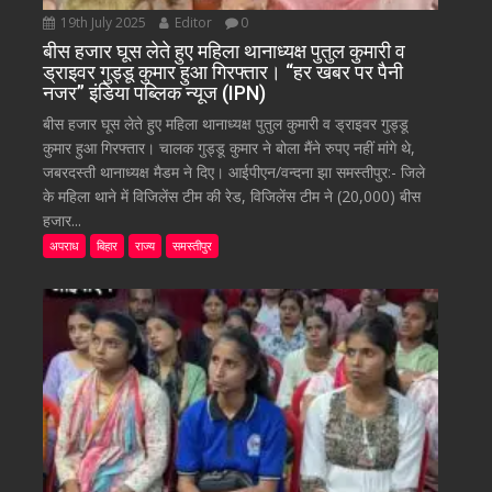
19th July 2025
Editor
0
बीस हजार घूस लेते हुए महिला थानाध्यक्ष पुतुल कुमारी व
ड्राइवर गुड्डू कुमार हुआ गिरफ्तार। “हर खबर पर पैनी
नजर” इंडिया पब्लिक न्यूज (IPN)
बीस हजार घूस लेते हुए महिला थानाध्यक्ष पुतुल कुमारी व ड्राइवर गुड्डू
कुमार हुआ गिरफ्तार। चालक गुड्डू कुमार ने बोला मैंने रुपए नहीं मांगे थे,
जबरदस्ती थानाध्यक्ष मैडम ने दिए। आईपीएन/वन्दना झा समस्तीपुर:- जिले
के महिला थाने में विजिलेंस टीम की रेड, विजिलेंस टीम ने (20,000) बीस
हजार...
अपराध
बिहार
राज्य
समस्तीपुर