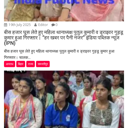
19th July 2025
Editor
0
बीस हजार घूस लेते हुए महिला थानाध्यक्ष पुतुल कुमारी व ड्राइवर गुड्डू
कुमार हुआ गिरफ्तार। “हर खबर पर पैनी नजर” इंडिया पब्लिक न्यूज
(IPN)
बीस हजार घूस लेते हुए महिला थानाध्यक्ष पुतुल कुमारी व ड्राइवर गुड्डू कुमार हुआ
गिरफ्तार। चालक...
अपराध
बिहार
राज्य
समस्तीपुर