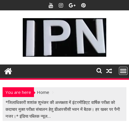
S
k
i
p
t
o
c
o
n
t
e
n
t
You are here
Home
*जिलाधिकारी शशांक शुभंकर की अध्यक्षता में इंटरमीडिएट वार्षिक परीक्षा को
कदाचार मुक्त परीक्षा संचालन हेतु डीआरसीसी भवन में बैठक। हर खबर पर पैनी
नजर।* इंडिया पब्लिक न्यूज…