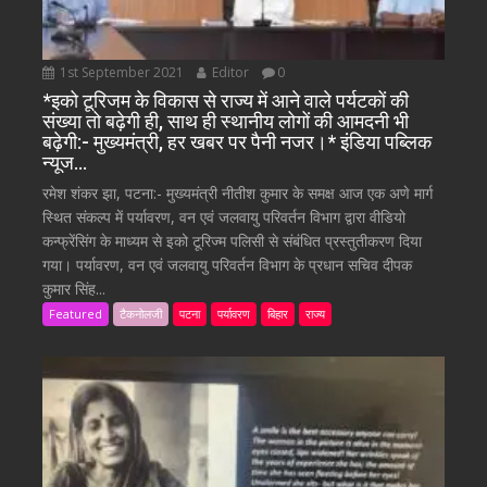
1st September 2021
Editor
0
*इको टूरिजम के विकास से राज्य में आने वाले पर्यटकों की
संख्या तो बढ़ेगी ही, साथ ही स्थानीय लोगों की आमदनी भी
बढ़ेगी:- मुख्यमंत्री, हर खबर पर पैनी नजर।* इंडिया पब्लिक
न्यूज…
रमेश शंकर झा, पटना:- मुख्यमंत्री नीतीश कुमार के समक्ष आज एक अणे मार्ग
स्थित संकल्प में पर्यावरण, वन एवं जलवायु परिवर्तन विभाग द्वारा वीडियो
कन्फ्रेंसिंग के माध्यम से इको टूरिज्म पलिसी से संबंधित प्रस्तुतीकरण दिया
गया। पर्यावरण, वन एवं जलवायु परिवर्तन विभाग के प्रधान सचिव दीपक
कुमार सिंह...
Featured
टैकनोलजी
पटना
पर्यावरण
बिहार
राज्य