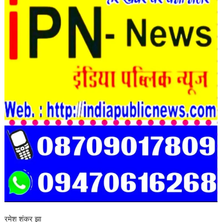
रमेश शंकर झा