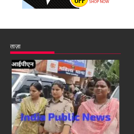
ताज़ा