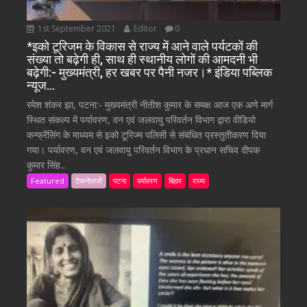
1st September 2021
Editor
0
*इको टूरिजम के विकास से राज्य में आने वाले पर्यटकों की
संख्या तो बढ़ेगी ही, साथ ही स्थानीय लोगों की आमदनी भी
बढ़ेगी:- मुख्यमंत्री, हर खबर पर पैनी नजर।* इंडिया पब्लिक
न्यूज…
रमेश शंकर झा, पटना:- मुख्यमंत्री नीतीश कुमार के समक्ष आज एक अणे मार्ग
स्थित संकल्प में पर्यावरण, वन एवं जलवायु परिवर्तन विभाग द्वारा वीडियो
कन्फ्रेंसिंग के माध्यम से इको टूरिज्म पलिसी से संबंधित प्रस्तुतीकरण दिया
गया। पर्यावरण, वन एवं जलवायु परिवर्तन विभाग के प्रधान सचिव दीपक
कुमार सिंह...
Featured
टैकनोलजी
पटना
पर्यावरण
बिहार
राज्य