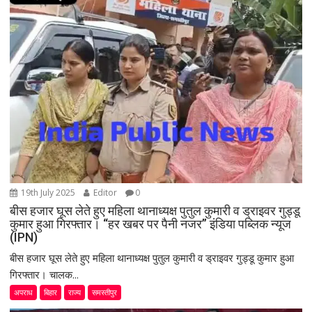
a
t
i
o
n
19th July 2025
Editor
0
बीस हजार घूस लेते हुए महिला थानाध्यक्ष पुतुल कुमारी व ड्राइवर गुड्डू
कुमार हुआ गिरफ्तार। “हर खबर पर पैनी नजर” इंडिया पब्लिक न्यूज
(IPN)
बीस हजार घूस लेते हुए महिला थानाध्यक्ष पुतुल कुमारी व ड्राइवर गुड्डू कुमार हुआ
गिरफ्तार। चालक...
अपराध
बिहार
राज्य
समस्तीपुर