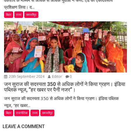
वर्कशॉप के माध्यम से अधिक से अधिक युवाओं ने फर्स्ट एड का एकदिवसीय
प्रशिक्षण लिया। द...
बिहार
राज्य
समस्तीपुर
20th September 2024
Editor
0
जन सुराज की सदस्यता 350 से अधिक लोगों ने किया ग्रहण। इंडिया
पब्लिक न्यूज, “हर खबर पर पैनी नजर”।
जन सुराज की सदस्यता 350 से अधिक लोगों ने किया ग्रहण। इंडिया पब्लिक
न्यूज, “हर खबर...
बिहार
राजनीतिक
राज्य
समस्तीपुर
LEAVE A COMMENT