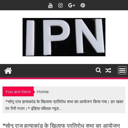
S
k
i
p
t
o
c
o
n
t
e
n
t
You are here
Home
*सोनू राज हत्याकांड के खिलाफ प्रतिरोध सभा का आयोजन किया गया। हर खबर
पर पैनी नजर।* इंडिया पब्लिक न्यूज…
*सोनू राज हत्याकांड के खिलाफ प्रतिरोध सभा का आयोजन