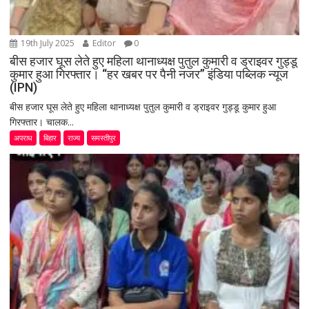
19th July 2025
Editor
0
बीस हजार घूस लेते हुए महिला थानाध्यक्ष पुतुल कुमारी व ड्राइवर गुड्डू
कुमार हुआ गिरफ्तार। “हर खबर पर पैनी नजर” इंडिया पब्लिक न्यूज
(IPN)
बीस हजार घूस लेते हुए महिला थानाध्यक्ष पुतुल कुमारी व ड्राइवर गुड्डू कुमार हुआ
गिरफ्तार। चालक...
अपराध
बिहार
राज्य
समस्तीपुर