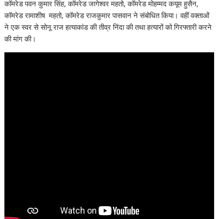
कॉमरेड पवन कुमार सिंह, कॉमरेड जागेश्वर महतो, कॉमरेड मोहम्मद कयूम हुसैन,
कॉमरेड रामाशीष महतो, कॉमरेड राजकुमार पासवान ने संबोधित किया। वहीं वक्ताओं
ने एक स्वर से सोनू राज हत्याकांड की तीव्र निंदा की तथा हत्यारों को गिरफ्तारी करने
की मांग की।