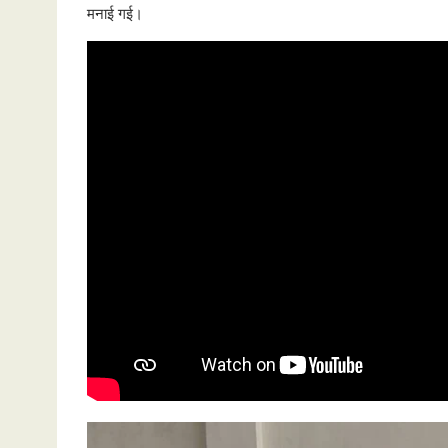
मनाई गई।