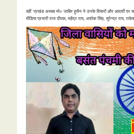
वहीं प्रखंड अध्यक्ष मो० जाबिर हुसैन ने उनके विचारों और आदर्शो पर
मीडिया प्रभारी राज दीपक, महेंद्र राय, अशोक सिंह, सुरेन्द्र राय, रा