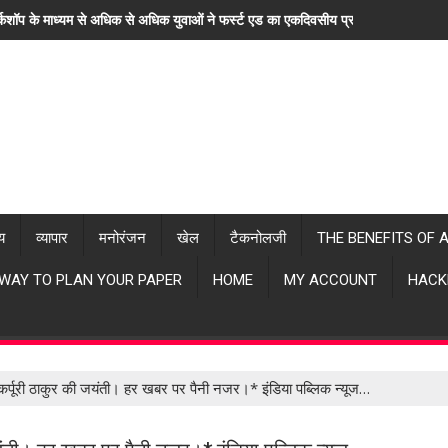
्कशॉप के माध्यम से अधिक से अधिक युवाओं ने फर्स्ट एड का एकदिवसीय प्रशिक्षण लिया। "ह
्य
व्यापार
मनोरंजन
खेल
टैकनोलजी
THE BENEFITS OF 
 WAY TO PLAN YOUR PAPER
HOME
MY ACCOUNT
HACK
कर्पूरी ठाकुर की जयंती। हर खबर पर पैनी नजर।* इंडिया पब्लिक न्यूज…