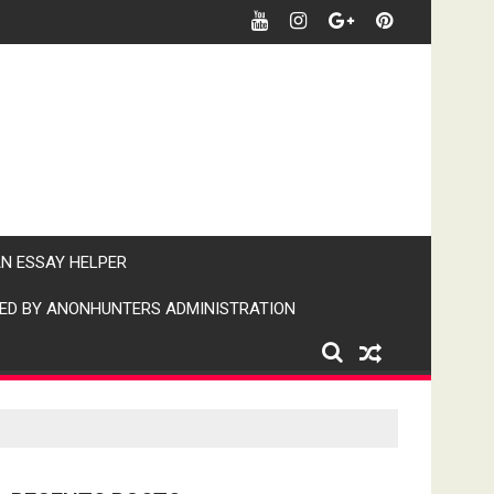
र खबर पर पैनी नजर" (IPN)इंडिया पब्लिक न्यूज।
AN ESSAY HELPER
ED BY ANONHUNTERS ADMINISTRATION