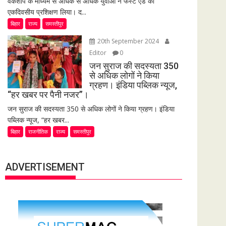
वर्कशॉप के माध्यम से अधिक से अधिक युवाओं ने फर्स्ट एड का
एकदिवसीय प्रशिक्षण लिया। द...
बिहार
राज्य
समस्तीपुर
20th September 2024
Editor
0
जन सुराज की सदस्यता 350
से अधिक लोगों ने किया
ग्रहण। इंडिया पब्लिक न्यूज,
“हर खबर पर पैनी नजर”।
जन सुराज की सदस्यता 350 से अधिक लोगों ने किया ग्रहण। इंडिया
पब्लिक न्यूज, “हर खबर...
बिहार
राजनीतिक
राज्य
समस्तीपुर
ADVERTISEMENT