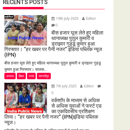
RECENTS POSTS
19th July 2025
Editor
0
बीस हजार घूस लेते हुए महिला
थानाध्यक्ष पुतुल कुमारी व
ड्राइवर गुड्डू कुमार हुआ
गिरफ्तार। “हर खबर पर पैनी नजर” इंडिया पब्लिक न्यूज
(IPN)
बीस हजार घूस लेते हुए महिला थानाध्यक्ष पुतुल कुमारी व ड्राइवर गुड्डू
कुमार हुआ गिरफ्तार। चालक...
अपराध
बिहार
राज्य
समस्तीपुर
7th July 2025
Editor
0
वर्कशॉप के माध्यम से अधिक
से अधिक युवाओं ने फर्स्ट एड
का एकदिवसीय प्रशिक्षण
लिया। “हर खबर पर पैनी नजर” (IPN)इंडिया पब्लिक
न्यूज।