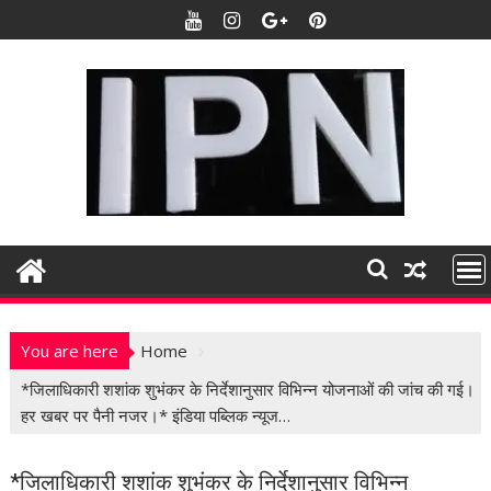
S
k
i
p
t
o
c
o
n
t
e
n
t
You are here
Home
*जिलाधिकारी शशांक शुभंकर के निर्देशानुसार विभिन्न योजनाओं की जांच की गई।
हर खबर पर पैनी नजर।* इंडिया पब्लिक न्यूज…
*जिलाधिकारी शशांक शुभंकर के निर्देशानुसार विभिन्न