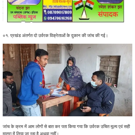
०१. प्रखंड अंतर्गत दो उर्वरक विक्रेताओं के दुकान की जांच की गई।
जांच के क्रम में आम लोगों से बात कर पता किया गया कि उर्वरक उचित मूल्य एवं सही
मात्रा में लिया जा रहा है अथवा नहीं।