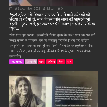
1st September 2021
Editor
0
*इको टूरिजम के विकास से राज्य में आने वाले पर्यटकों की
संख्या तो बढ़ेगी ही, साथ ही स्थानीय लोगों की आमदनी भी
बढ़ेगी:- मुख्यमंत्री, हर खबर पर पैनी नजर।* इंडिया पब्लिक
न्यूज…
रमेश शंकर झा, पटना:- मुख्यमंत्री नीतीश कुमार के समक्ष आज एक अणे मार्ग
स्थित संकल्प में पर्यावरण, वन एवं जलवायु परिवर्तन विभाग द्वारा वीडियो
कन्फ्रेंसिंग के माध्यम से इको टूरिज्म पलिसी से संबंधित प्रस्तुतीकरण दिया
गया। पर्यावरण, वन एवं जलवायु परिवर्तन विभाग के प्रधान सचिव दीपक
कुमार सिंह...
Featured
टैकनोलजी
पटना
पर्यावरण
बिहार
राज्य