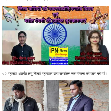
०२. प्रखंड अंतर्गत लघु सिंचाई प्रमंडल द्वारा संचालित एक योजना की जांच की गई।