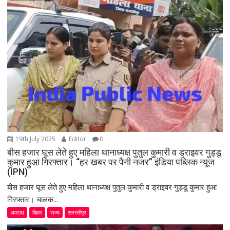
a
t
i
o
n
19th July 2025
Editor
0
बीस हजार घूस लेते हुए महिला थानाध्यक्ष पुतुल कुमारी व ड्राइवर गुड्डू
कुमार हुआ गिरफ्तार। “हर खबर पर पैनी नजर” इंडिया पब्लिक न्यूज
(IPN)
बीस हजार घूस लेते हुए महिला थानाध्यक्ष पुतुल कुमारी व ड्राइवर गुड्डू कुमार हुआ
गिरफ्तार। चालक...
अपराध
बिहार
राज्य
समस्तीपुर