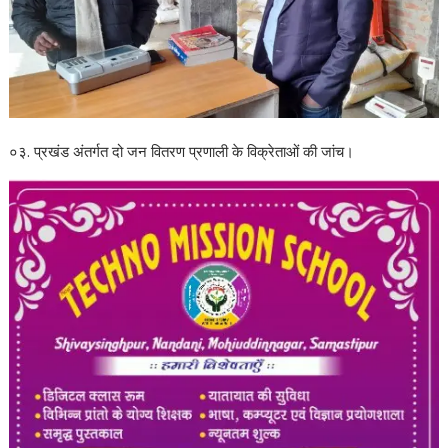
०३. प्रखंड अंतर्गत दो जन वितरण प्रणाली के विक्रेताओं की जांच।