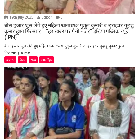
19th July 2025
Editor
0
बीस हजार घूस लेते हुए महिला थानाध्यक्ष पुतुल कुमारी व ड्राइवर गुड्डू
कुमार हुआ गिरफ्तार। “हर खबर पर पैनी नजर” इंडिया पब्लिक न्यूज
(IPN)
बीस हजार घूस लेते हुए महिला थानाध्यक्ष पुतुल कुमारी व ड्राइवर गुड्डू कुमार हुआ
गिरफ्तार। चालक...
अपराध
बिहार
राज्य
समस्तीपुर