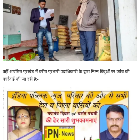
वहीं आवंटित प्रखंड में वरीय प्रभारी पदाधिकारी के द्वारा निम्न बिंदुओं पर जांच की
कार्रवाई की जा रही है:-