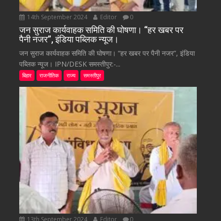
14th September 2024
Editor
0
जन सुराज कार्यवाहक समिति की घोषणा। “हर खबर पर
पैनी नजर”, इंडिया पब्लिक न्यूज।
जन सुराज कार्यवाहक समिति की घोषणा। “हर खबर पर पैनी नजर”, इंडिया
पब्लिक न्यूज। IPN/DESK समस्तीपुर:-...
बिहार
राजनीतिक
राज्य
समस्तीपुर
13th September 2024
Editor
0