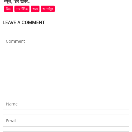
न्यूज, “हर खबर...
बिहार
राजनीतिक
राज्य
समस्तीपुर
LEAVE A COMMENT