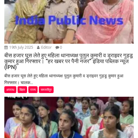
19th July 2025
Editor
0
बीस हजार घूस लेते हुए महिला थानाध्यक्ष पुतुल कुमारी व ड्राइवर गुड्डू
कुमार हुआ गिरफ्तार। “हर खबर पर पैनी नजर” इंडिया पब्लिक न्यूज
(IPN)
बीस हजार घूस लेते हुए महिला थानाध्यक्ष पुतुल कुमारी व ड्राइवर गुड्डू कुमार हुआ
गिरफ्तार। चालक...
अपराध
बिहार
राज्य
समस्तीपुर