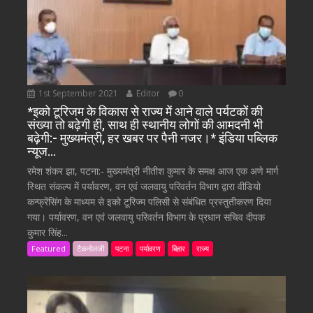
1st September 2021
Editor
0
*इको टूरिजम के विकास से राज्य में आने वाले पर्यटकों की
संख्या तो बढ़ेगी ही, साथ ही स्थानीय लोगों की आमदनी भी
बढ़ेगी:- मुख्यमंत्री, हर खबर पर पैनी नजर।* इंडिया पब्लिक
न्यूज…
रमेश शंकर झा, पटना:- मुख्यमंत्री नीतीश कुमार के समक्ष आज एक अणे मार्ग
स्थित संकल्प में पर्यावरण, वन एवं जलवायु परिवर्तन विभाग द्वारा वीडियो
कन्फ्रेंसिंग के माध्यम से इको टूरिज्म पलिसी से संबंधित प्रस्तुतीकरण दिया
गया। पर्यावरण, वन एवं जलवायु परिवर्तन विभाग के प्रधान सचिव दीपक
कुमार सिंह...
Featured
टैकनोलजी
पटना
पर्यावरण
बिहार
राज्य