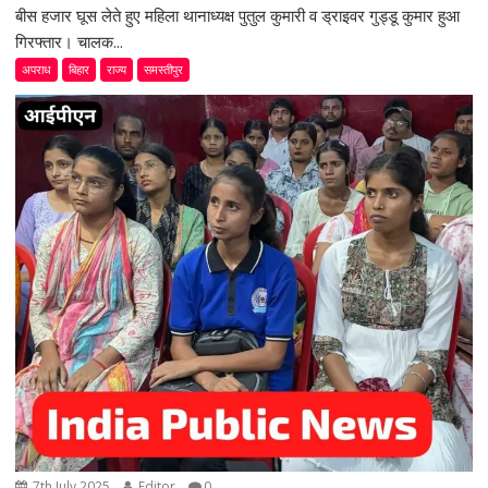
बीस हजार घूस लेते हुए महिला थानाध्यक्ष पुतुल कुमारी व ड्राइवर गुड्डू कुमार हुआ
गिरफ्तार। चालक...
अपराध
बिहार
राज्य
समस्तीपुर
7th July 2025
Editor
0