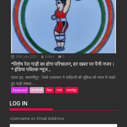
30th July 2021
Editor
0
*विशेष रेल गाड़ी का होगा परिचालन, हर खबर पर पैनी नजर।
* इंडिया पब्लिक न्यूज…
वंदना झा, समस्तीपुर:- रेलवे प्रशासन ने यात्रियों की सुबिधा को ध्यान में रखते
हुए गाड़ी संख्या:-...
Featured
टैकनोलजी
बिहार
राज्य
समस्तीपुर
LOG IN
Username or Email Address