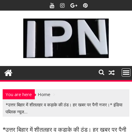
S
k
i
p
t
o
c
o
n
t
e
n
t
You are here
Home
*उत्तर बिहार में शीतलहर व कड़ाके की ठंड। हर खबर पर पैनी नजर।* इंडिया
पब्लिक न्यूज…
*उत्तर बिहार में शीतलहर व कड़ाके की ठंड। हर खबर पर पैनी