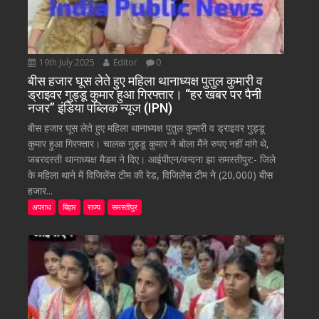
19th July 2025
Editor
0
बीस हजार घूस लेते हुए महिला थानाध्यक्ष पुतुल कुमारी व
ड्राइवर गुड्डू कुमार हुआ गिरफ्तार। “हर खबर पर पैनी
नजर” इंडिया पब्लिक न्यूज (IPN)
बीस हजार घूस लेते हुए महिला थानाध्यक्ष पुतुल कुमारी व ड्राइवर गुड्डू
कुमार हुआ गिरफ्तार। चालक गुड्डू कुमार ने बोला मैंने रुपए नहीं मांगे थे,
जबरदस्ती थानाध्यक्ष मैडम ने दिए। आईपीएन/वन्दना झा समस्तीपुर:- जिले
के महिला थाने में विजिलेंस टीम की रेड, विजिलेंस टीम ने (20,000) बीस
हजार...
अपराध
बिहार
राज्य
समस्तीपुर