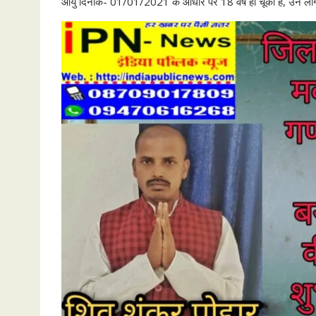
आयु दिनांक- 01/01/2021 के आधार पर 18 वर्ष हो चूकी है, उन लोगो