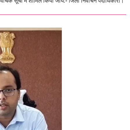
र्वाचक सूची में शामिल किया जाय:- जिला निर्वाचन पदाधिकारी।