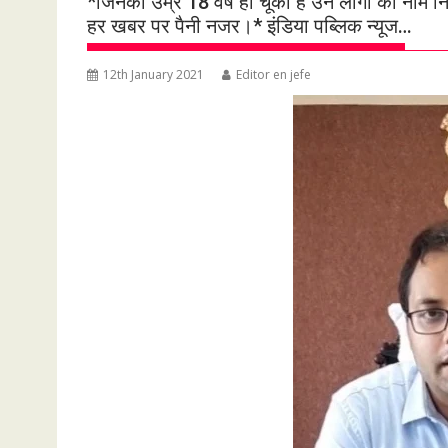
*जिनकी उम्र 18 वर्ष हो चूकी है उन लोगो का नाम नि
हर खबर पर पैनी नजर।* इंडिया पब्लिक न्यूज…
12th January 2021
Editor en jefe