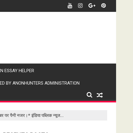
र पर पैनी नजर" (IPN)इंडिया पब्लिक न्यूज।
AN ESSAY HELPER
ED BY ANONHUNTERS ADMINISTRATION
खबर पर पैनी नजर।* इंडिया पब्लिक न्यूज…