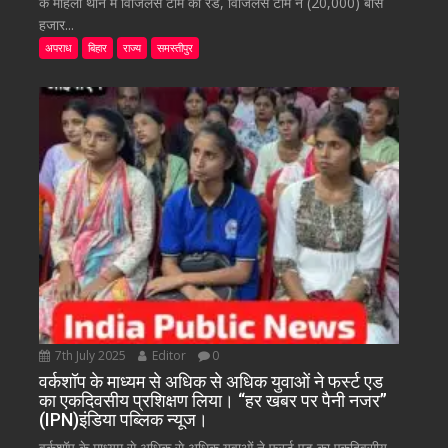
के महिला थाने में विजिलेंस टीम की रेड, विजिलेंस टीम ने (20,000) बीस
हजार...
अपराध
बिहार
राज्य
समस्तीपुर
7th July 2025
Editor
0
वर्कशॉप के माध्यम से अधिक से अधिक युवाओं ने फर्स्ट एड
का एकदिवसीय प्रशिक्षण लिया। “हर खबर पर पैनी नजर”
(IPN)इंडिया पब्लिक न्यूज।
वर्कशॉप के माध्यम से अधिक से अधिक युवाओं ने फर्स्ट एड का एकदिवसीय