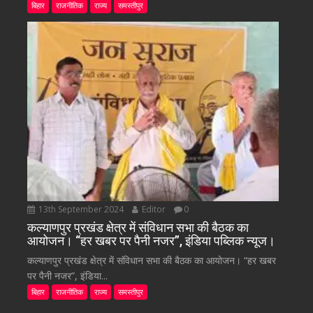
बिहार
राजनीतिक
राज्य
समस्तीपुर
13th September 2024
Editor
0
कल्याणपुर प्रखंड क्षेत्र में संविधान सभा की बैठक का
आयोजन। “हर खबर पर पैनी नजर”, इंडिया पब्लिक न्यूज।
कल्याणपुर प्रखंड क्षेत्र में संविधान सभा की बैठक का आयोजन। “हर खबर
पर पैनी नजर”, इंडिया...
बिहार
राजनीतिक
राज्य
समस्तीपुर