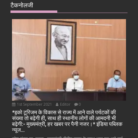
टैकनोलजी
1st September 2021
Editor
0
*इको टूरिजम के विकास से राज्य में आने वाले पर्यटकों की
संख्या तो बढ़ेगी ही, साथ ही स्थानीय लोगों की आमदनी भी
बढ़ेगी:- मुख्यमंत्री, हर खबर पर पैनी नजर।* इंडिया पब्लिक
न्यूज…