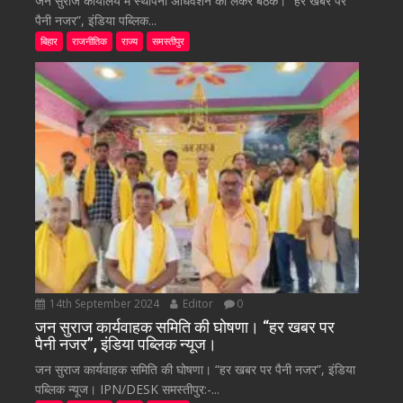
जन सुराज कार्यालय में स्थापना अधिवेशन को लेकर बैठक। “हर खबर पर
पैनी नजर”, इंडिया पब्लिक...
बिहार
राजनीतिक
राज्य
समस्तीपुर
14th September 2024
Editor
0
जन सुराज कार्यवाहक समिति की घोषणा। “हर खबर पर
पैनी नजर”, इंडिया पब्लिक न्यूज।
जन सुराज कार्यवाहक समिति की घोषणा। “हर खबर पर पैनी नजर”, इंडिया
पब्लिक न्यूज। IPN/DESK समस्तीपुर:-...