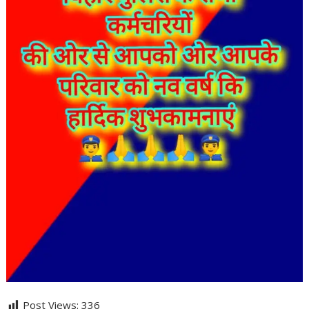
Post Views:
336