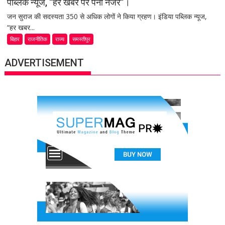
पब्लिक न्यूज, “हर खबर पर पैनी नजर”।
जन सुराज की सदस्यता 350 से अधिक लोगों ने किया ग्रहण। इंडिया पब्लिक न्यूज,
“हर खबर...
बिहार
राजनीतिक
राज्य
समस्तीपुर
ADVERTISEMENT