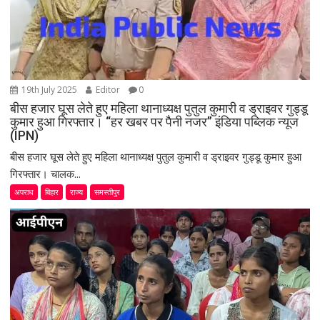
19th July 2025
Editor
0
बीस हजार घूस लेते हुए महिला थानाध्यक्ष पुतुल कुमारी व ड्राइवर गुड्डू
कुमार हुआ गिरफ्तार। “हर खबर पर पैनी नजर” इंडिया पब्लिक न्यूज
(IPN)
बीस हजार घूस लेते हुए महिला थानाध्यक्ष पुतुल कुमारी व ड्राइवर गुड्डू कुमार हुआ
गिरफ्तार। चालक...
अपराध
बिहार
राज्य
समस्तीपुर