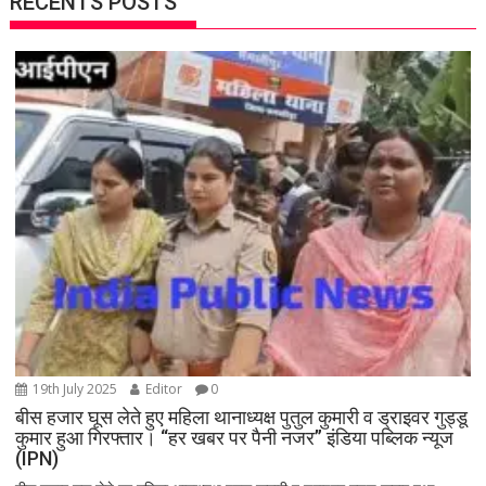
RECENTS POSTS
19th July 2025
Editor
0
बीस हजार घूस लेते हुए महिला थानाध्यक्ष पुतुल कुमारी व ड्राइवर गुड्डू
कुमार हुआ गिरफ्तार। “हर खबर पर पैनी नजर” इंडिया पब्लिक न्यूज
(IPN)