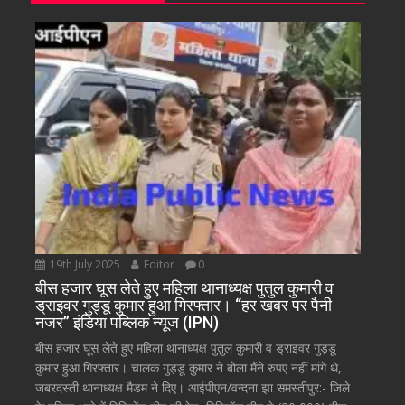
19th July 2025
Editor
0
बीस हजार घूस लेते हुए महिला थानाध्यक्ष पुतुल कुमारी व
ड्राइवर गुड्डू कुमार हुआ गिरफ्तार। “हर खबर पर पैनी
नजर” इंडिया पब्लिक न्यूज (IPN)
बीस हजार घूस लेते हुए महिला थानाध्यक्ष पुतुल कुमारी व ड्राइवर गुड्डू
कुमार हुआ गिरफ्तार। चालक गुड्डू कुमार ने बोला मैंने रुपए नहीं मांगे थे,
जबरदस्ती थानाध्यक्ष मैडम ने दिए। आईपीएन/वन्दना झा समस्तीपुर:- जिले