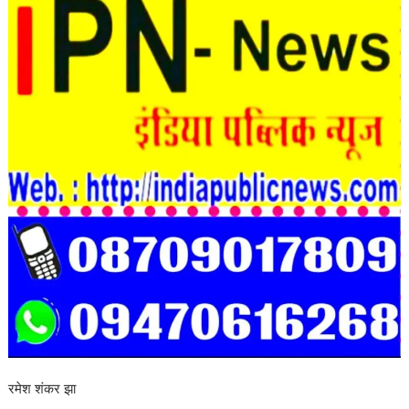
रमेश शंकर झा