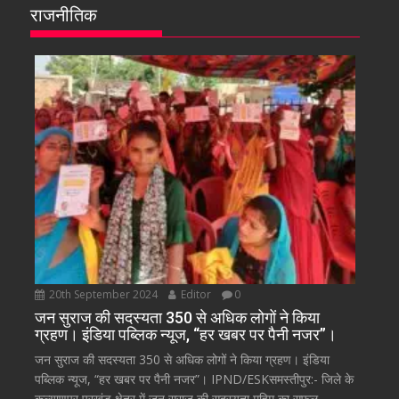
राजनीतिक
20th September 2024
Editor
0
जन सुराज की सदस्यता 350 से अधिक लोगों ने किया
ग्रहण। इंडिया पब्लिक न्यूज, “हर खबर पर पैनी नजर”।
जन सुराज की सदस्यता 350 से अधिक लोगों ने किया ग्रहण। इंडिया
पब्लिक न्यूज, “हर खबर पर पैनी नजर”। IPND/ESKसमस्तीपुर:- जिले के
कल्याणपुर प्रखंड क्षेत्र में जन सुराज की सदस्यता मुहिम का सफल