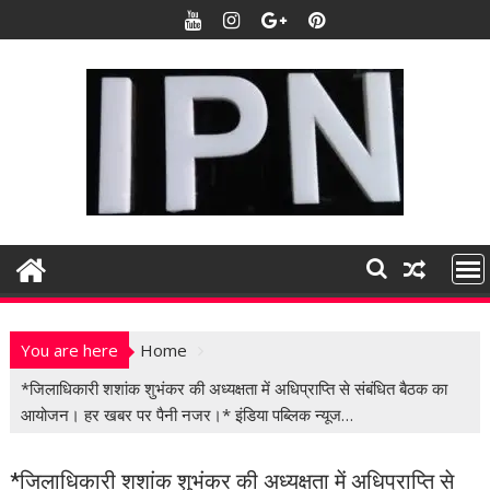
S
k
i
p
t
o
c
o
n
t
e
n
t
You are here
Home
*जिलाधिकारी शशांक शुभंकर की अध्यक्षता में अधिप्राप्ति से संबंधित बैठक का
आयोजन। हर खबर पर पैनी नजर।* इंडिया पब्लिक न्यूज…
*जिलाधिकारी शशांक शुभंकर की अध्यक्षता में अधिप्राप्ति से