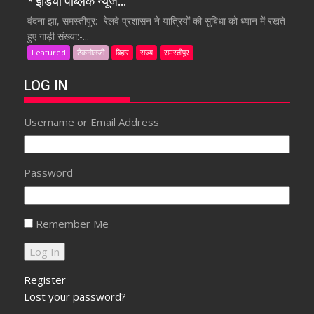
* इंडिया पब्लिक न्यूज…
वंदना झा, समस्तीपुर:- रेलवे प्रशासन ने यात्रियों की सुबिधा को ध्यान में रखते
हुए गाड़ी संख्या:-...
Featured
टैकनोलजी
बिहार
राज्य
समस्तीपुर
LOG IN
Username or Email Address
Password
Remember Me
Register
Lost your password?