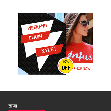
ताज़ा