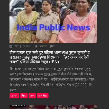
19th July 2025
Editor
0
बीस हजार घूस लेते हुए महिला थानाध्यक्ष पुतुल कुमारी व
ड्राइवर गुड्डू कुमार हुआ गिरफ्तार। “हर खबर पर पैनी
नजर” इंडिया पब्लिक न्यूज (IPN)
बीस हजार घूस लेते हुए महिला थानाध्यक्ष पुतुल कुमारी व ड्राइवर गुड्डू
कुमार हुआ गिरफ्तार। चालक गुड्डू कुमार ने बोला मैंने रुपए नहीं मांगे थे,
जबरदस्ती थानाध्यक्ष मैडम ने दिए। आईपीएन/वन्दना झा समस्तीपुर:- जिले
के महिला थाने में विजिलेंस टीम की रेड, विजिलेंस टीम ने (20,000) बीस
हजार...
अपराध
बिहार
राज्य
समस्तीपुर