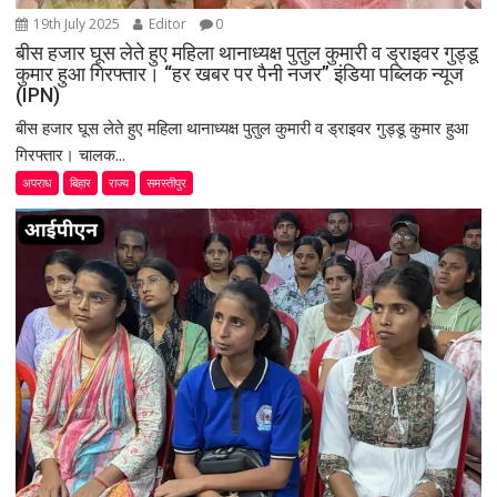
19th July 2025
Editor
0
बीस हजार घूस लेते हुए महिला थानाध्यक्ष पुतुल कुमारी व ड्राइवर गुड्डू
कुमार हुआ गिरफ्तार। “हर खबर पर पैनी नजर” इंडिया पब्लिक न्यूज
(IPN)
बीस हजार घूस लेते हुए महिला थानाध्यक्ष पुतुल कुमारी व ड्राइवर गुड्डू कुमार हुआ
गिरफ्तार। चालक...
अपराध
बिहार
राज्य
समस्तीपुर