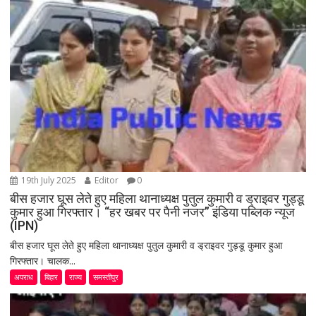
19th July 2025
Editor
0
बीस हजार घूस लेते हुए महिला थानाध्यक्ष पुतुल कुमारी व ड्राइवर गुड्डू
कुमार हुआ गिरफ्तार। “हर खबर पर पैनी नजर” इंडिया पब्लिक न्यूज
(IPN)
बीस हजार घूस लेते हुए महिला थानाध्यक्ष पुतुल कुमारी व ड्राइवर गुड्डू कुमार हुआ
गिरफ्तार। चालक...
अपराध
बिहार
राज्य
समस्तीपुर