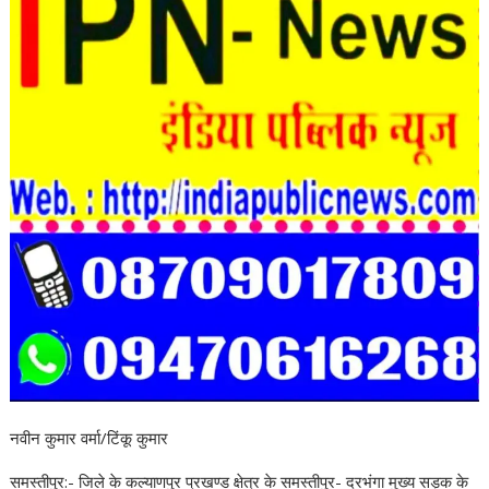
नवीन कुमार वर्मा/टिंकू कुमार
समस्तीपुर:- जिले के कल्याणपुर प्रखण्ड क्षेत्र के समस्तीपुर- दरभंगा मुख्य सड़क के