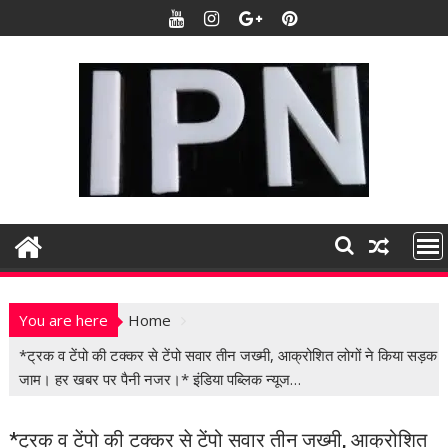
S
k
i
p
t
o
c
o
n
t
e
n
t
You are here
Home
*ट्रक व टेंपो की टक्कर से टेंपो सवार तीन जख्मी, आक्रोशित लोगों ने किया सड़क
जाम। हर खबर पर पैनी नजर।* इंडिया पब्लिक न्यूज…
*ट्रक व टेंपो की टक्कर से टेंपो सवार तीन जख्मी, आक्रोशित