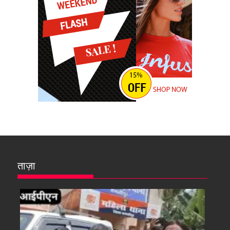
ताज़ा