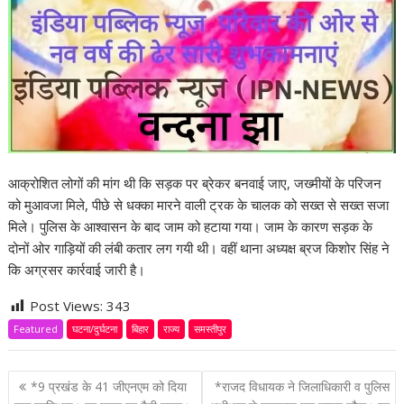
आक्रोशित लोगों की मांग थी कि सड़क पर ब्रेकर बनवाई जाए, जख्मीयों के परिजन
को मुआवजा मिले, पीछे से धक्का मारने वाली ट्रक के चालक को सख्त से सख्त सजा
मिले। पुलिस के आश्वासन के बाद जाम को हटाया गया। जाम के कारण सड़क के
दोनों ओर गाड़ियों की लंबी कतार लग गयी थी। वहीं थाना अध्यक्ष ब्रज किशोर सिंह ने
कि अग्रसर कार्रवाई जारी है।
Post Views:
343
Featured
घटना/दुर्घटना
बिहार
राज्य
समस्तीपुर
P
*9 प्रखंड के 41 जीएनएम को दिया
*राजद विधायक ने जिलाधिकारी व पुलिस