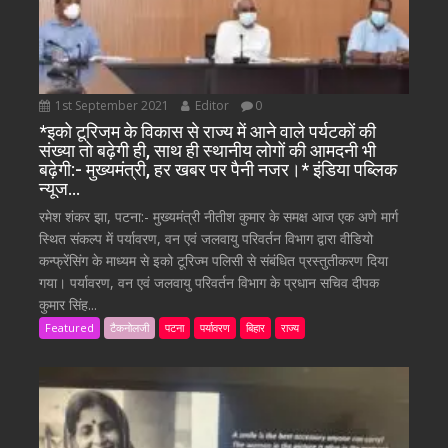
1st September 2021
Editor
0
*इको टूरिजम के विकास से राज्य में आने वाले पर्यटकों की
संख्या तो बढ़ेगी ही, साथ ही स्थानीय लोगों की आमदनी भी
बढ़ेगी:- मुख्यमंत्री, हर खबर पर पैनी नजर।* इंडिया पब्लिक
न्यूज…
रमेश शंकर झा, पटना:- मुख्यमंत्री नीतीश कुमार के समक्ष आज एक अणे मार्ग
स्थित संकल्प में पर्यावरण, वन एवं जलवायु परिवर्तन विभाग द्वारा वीडियो
कन्फ्रेंसिंग के माध्यम से इको टूरिज्म पलिसी से संबंधित प्रस्तुतीकरण दिया
गया। पर्यावरण, वन एवं जलवायु परिवर्तन विभाग के प्रधान सचिव दीपक
कुमार सिंह...
Featured
टैकनोलजी
पटना
पर्यावरण
बिहार
राज्य