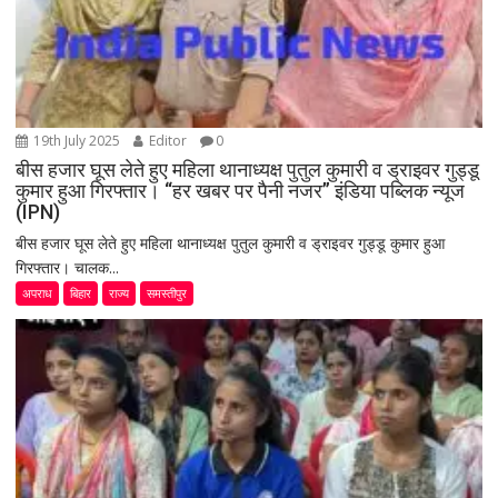
19th July 2025
Editor
0
बीस हजार घूस लेते हुए महिला थानाध्यक्ष पुतुल कुमारी व ड्राइवर गुड्डू
कुमार हुआ गिरफ्तार। “हर खबर पर पैनी नजर” इंडिया पब्लिक न्यूज
(IPN)
बीस हजार घूस लेते हुए महिला थानाध्यक्ष पुतुल कुमारी व ड्राइवर गुड्डू कुमार हुआ
गिरफ्तार। चालक...
अपराध
बिहार
राज्य
समस्तीपुर