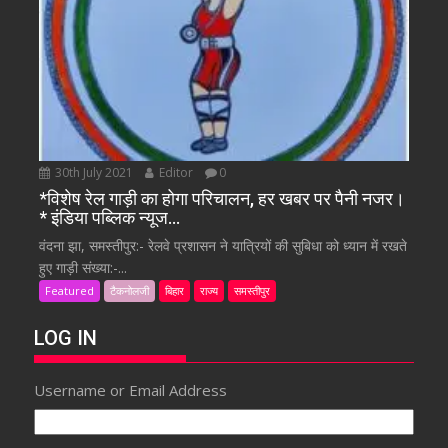
30th July 2021
Editor
0
*विशेष रेल गाड़ी का होगा परिचालन, हर खबर पर पैनी नजर।
* इंडिया पब्लिक न्यूज…
वंदना झा, समस्तीपुर:- रेलवे प्रशासन ने यात्रियों की सुबिधा को ध्यान में रखते
हुए गाड़ी संख्या:-...
Featured
टैकनोलजी
बिहार
राज्य
समस्तीपुर
LOG IN
Username or Email Address