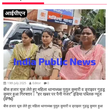
i
g
a
t
i
o
n
19th July 2025
Editor
0
बीस हजार घूस लेते हुए महिला थानाध्यक्ष पुतुल कुमारी व ड्राइवर गुड्डू
कुमार हुआ गिरफ्तार। “हर खबर पर पैनी नजर” इंडिया पब्लिक न्यूज
(IPN)
बीस हजार घूस लेते हुए महिला थानाध्यक्ष पुतुल कुमारी व ड्राइवर गुड्डू कुमार हुआ