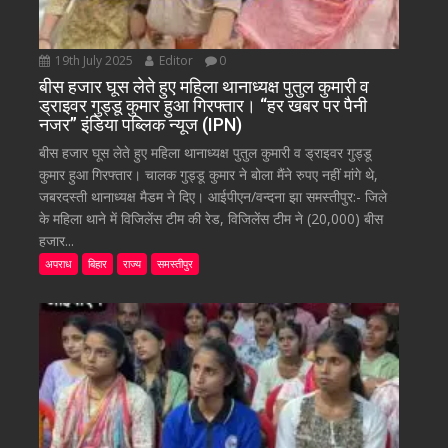
19th July 2025
Editor
0
बीस हजार घूस लेते हुए महिला थानाध्यक्ष पुतुल कुमारी व
ड्राइवर गुड्डू कुमार हुआ गिरफ्तार। “हर खबर पर पैनी
नजर” इंडिया पब्लिक न्यूज (IPN)
बीस हजार घूस लेते हुए महिला थानाध्यक्ष पुतुल कुमारी व ड्राइवर गुड्डू
कुमार हुआ गिरफ्तार। चालक गुड्डू कुमार ने बोला मैंने रुपए नहीं मांगे थे,
जबरदस्ती थानाध्यक्ष मैडम ने दिए। आईपीएन/वन्दना झा समस्तीपुर:- जिले
के महिला थाने में विजिलेंस टीम की रेड, विजिलेंस टीम ने (20,000) बीस
हजार...
अपराध
बिहार
राज्य
समस्तीपुर