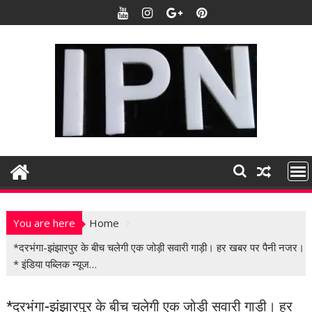
S
k
i
p
t
o
c
o
n
t
e
n
t
You are here
Home
*दरभंगा-झंझारपुर के बीच चलेगी एक जोड़ी सवारी गाड़ी। हर खबर पर पैनी नजर।
* इंडिया पब्लिक न्यूज…
*दरभंगा-झंझारपुर के बीच चलेगी एक जोड़ी सवारी गाड़ी। हर