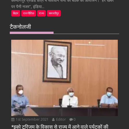
कल्याणपुर प्रखंड क्षेत्र में संविधान सभा की बैठक का आयोजन। “हर खबर
पर पैनी नजर”, इंडिया...
बिहार
राजनीतिक
राज्य
समस्तीपुर
टैकनोलजी
1st September 2021
Editor
0
*इको टूरिजम के विकास से राज्य में आने वाले पर्यटकों की