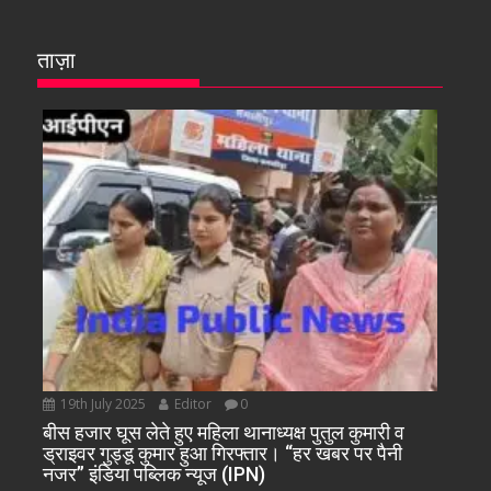
ताज़ा
19th July 2025
Editor
0
बीस हजार घूस लेते हुए महिला थानाध्यक्ष पुतुल कुमारी व
ड्राइवर गुड्डू कुमार हुआ गिरफ्तार। “हर खबर पर पैनी
नजर” इंडिया पब्लिक न्यूज (IPN)