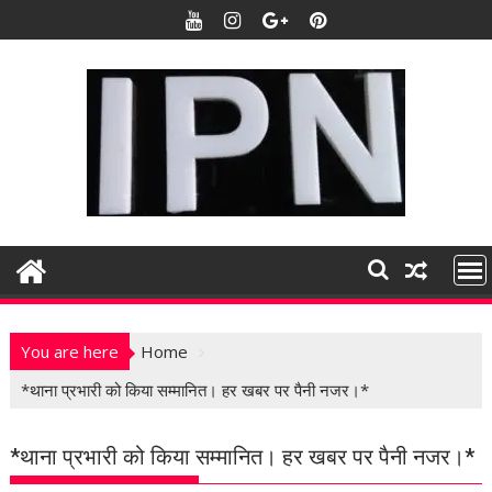
S
k
i
p
t
o
c
o
n
t
e
n
t
You are here
Home
*थाना प्रभारी को किया सम्मानित। हर खबर पर पैनी नजर।*
*थाना प्रभारी को किया सम्मानित। हर खबर पर पैनी नजर।*