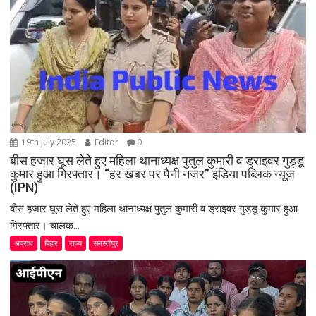
o
n
19th July 2025
Editor
0
बीस हजार घूस लेते हुए महिला थानाध्यक्ष पुतुल कुमारी व ड्राइवर गुड्डू
कुमार हुआ गिरफ्तार। “हर खबर पर पैनी नजर” इंडिया पब्लिक न्यूज
(IPN)
बीस हजार घूस लेते हुए महिला थानाध्यक्ष पुतुल कुमारी व ड्राइवर गुड्डू कुमार हुआ
गिरफ्तार। चालक...
अपराध
बिहार
राज्य
समस्तीपुर