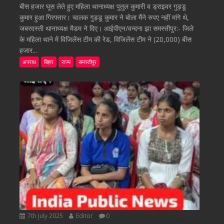
बीस हजार घूस लेते हुए महिला थानाध्यक्ष पुतुल कुमारी व ड्राइवर गुड्डू
कुमार हुआ गिरफ्तार। चालक गुड्डू कुमार ने बोला मैंने रुपए नहीं मांगे थे,
जबरदस्ती थानाध्यक्ष मैडम ने दिए। आईपीएन/वन्दना झा समस्तीपुर:- जिले
के महिला थाने में विजिलेंस टीम की रेड, विजिलेंस टीम ने (20,000) बीस
हजार...
अपराध
बिहार
राज्य
समस्तीपुर
7th July 2025
Editor
0