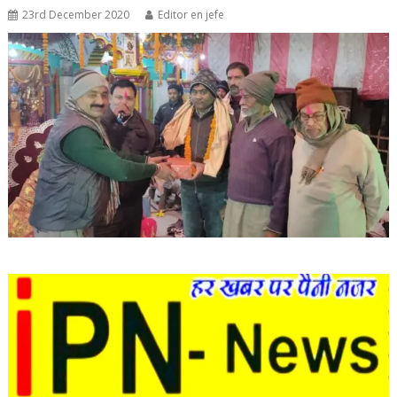
23rd December 2020
Editor en jefe