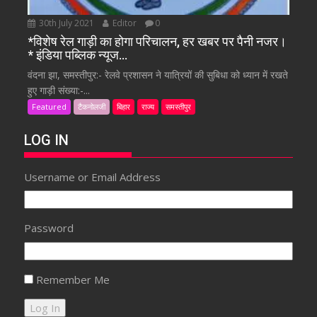
30th July 2021
Editor
0
*विशेष रेल गाड़ी का होगा परिचालन, हर खबर पर पैनी नजर।
* इंडिया पब्लिक न्यूज…
वंदना झा, समस्तीपुर:- रेलवे प्रशासन ने यात्रियों की सुबिधा को ध्यान में रखते
हुए गाड़ी संख्या:-...
Featured
टैकनोलजी
बिहार
राज्य
समस्तीपुर
LOG IN
Username or Email Address
Password
Remember Me