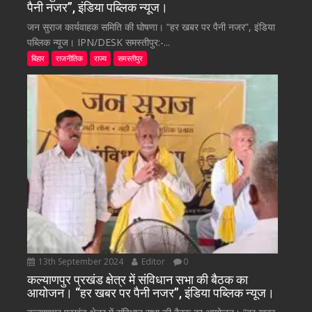
पैनी नजर”, इंडिया पब्लिक न्यूज।
जन सुराज कार्यवाहक समिति की घोषणा। “हर खबर पर पैनी नजर”, इंडिया
पब्लिक न्यूज। IPN/DESK समस्तीपुर:-...
बिहार
राजनीतिक
राज्य
समस्तीपुर
13th September 2024
Editor
0
कल्याणपुर प्रखंड क्षेत्र में संविधान सभा की बैठक का
आयोजन। “हर खबर पर पैनी नजर”, इंडिया पब्लिक न्यूज।