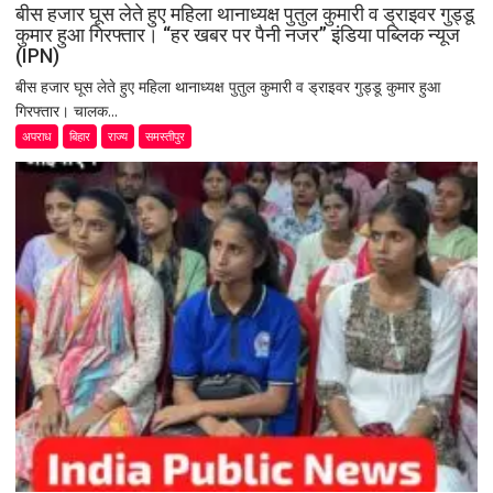
बीस हजार घूस लेते हुए महिला थानाध्यक्ष पुतुल कुमारी व ड्राइवर गुड्डू
कुमार हुआ गिरफ्तार। “हर खबर पर पैनी नजर” इंडिया पब्लिक न्यूज
(IPN)
बीस हजार घूस लेते हुए महिला थानाध्यक्ष पुतुल कुमारी व ड्राइवर गुड्डू कुमार हुआ
गिरफ्तार। चालक...
अपराध
बिहार
राज्य
समस्तीपुर