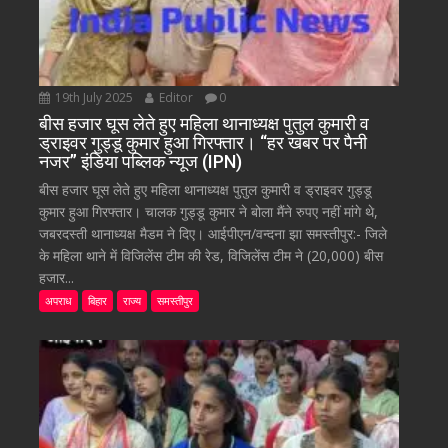
19th July 2025
Editor
0
बीस हजार घूस लेते हुए महिला थानाध्यक्ष पुतुल कुमारी व
ड्राइवर गुड्डू कुमार हुआ गिरफ्तार। “हर खबर पर पैनी
नजर” इंडिया पब्लिक न्यूज (IPN)
बीस हजार घूस लेते हुए महिला थानाध्यक्ष पुतुल कुमारी व ड्राइवर गुड्डू
कुमार हुआ गिरफ्तार। चालक गुड्डू कुमार ने बोला मैंने रुपए नहीं मांगे थे,
जबरदस्ती थानाध्यक्ष मैडम ने दिए। आईपीएन/वन्दना झा समस्तीपुर:- जिले
के महिला थाने में विजिलेंस टीम की रेड, विजिलेंस टीम ने (20,000) बीस
हजार...
अपराध
बिहार
राज्य
समस्तीपुर