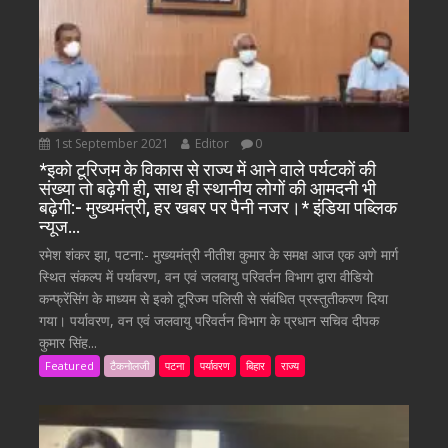
1st September 2021
Editor
0
*इको टूरिजम के विकास से राज्य में आने वाले पर्यटकों की
संख्या तो बढ़ेगी ही, साथ ही स्थानीय लोगों की आमदनी भी
बढ़ेगी:- मुख्यमंत्री, हर खबर पर पैनी नजर।* इंडिया पब्लिक
न्यूज…
रमेश शंकर झा, पटना:- मुख्यमंत्री नीतीश कुमार के समक्ष आज एक अणे मार्ग
स्थित संकल्प में पर्यावरण, वन एवं जलवायु परिवर्तन विभाग द्वारा वीडियो
कन्फ्रेंसिंग के माध्यम से इको टूरिज्म पलिसी से संबंधित प्रस्तुतीकरण दिया
गया। पर्यावरण, वन एवं जलवायु परिवर्तन विभाग के प्रधान सचिव दीपक
कुमार सिंह...
Featured
टैकनोलजी
पटना
पर्यावरण
बिहार
राज्य