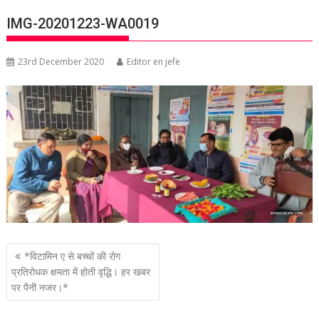
IMG-20201223-WA0019
23rd December 2020
Editor en jefe
P
*विटामिन ए से बच्चों की रोग
o
प्रतिरोधक क्षमता में होती वृद्धि। हर खबर
पर पैनी नजर।*
s
t