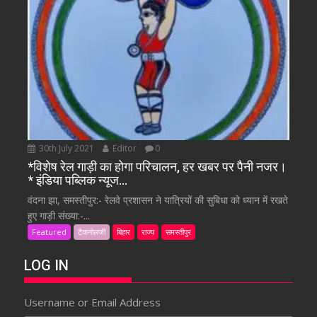
30th July 2021
Editor
0
*विशेष रेल गाड़ी का होगा परिचालन, हर खबर पर पैनी नजर।
* इंडिया पब्लिक न्यूज…
वंदना झा, समस्तीपुर:- रेलवे प्रशासन ने यात्रियों की सुबिधा को ध्यान में रखते
हुए गाड़ी संख्या:-...
Featured
टैकनोलजी
बिहार
राज्य
समस्तीपुर
LOG IN
Username or Email Address