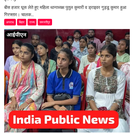
बीस हजार घूस लेते हुए महिला थानाध्यक्ष पुतुल कुमारी व ड्राइवर गुड्डू कुमार हुआ
गिरफ्तार। चालक...
अपराध
बिहार
राज्य
समस्तीपुर