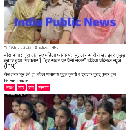
19th July 2025
Editor
0
बीस हजार घूस लेते हुए महिला थानाध्यक्ष पुतुल कुमारी व ड्राइवर गुड्डू
कुमार हुआ गिरफ्तार। “हर खबर पर पैनी नजर” इंडिया पब्लिक न्यूज
(IPN)
बीस हजार घूस लेते हुए महिला थानाध्यक्ष पुतुल कुमारी व ड्राइवर गुड्डू कुमार हुआ
गिरफ्तार। चालक...
अपराध
बिहार
राज्य
समस्तीपुर