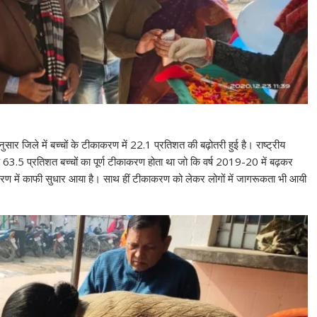
 के अनुसार जिले में बच्चों के टीकाकरण में 22.1 प्रतिशत की बढ़ोतरी हुई है। राष्ट्रीय
े 63.5 प्रतिशत बच्चों का पूर्ण टीकाकरण होता था जो कि वर्ष 2019-20 में बढ़कर
काकरण में काफी सुधार आया है। साथ हीं टीकाकरण को लेकर लोगों में जागरूकता भी आयी