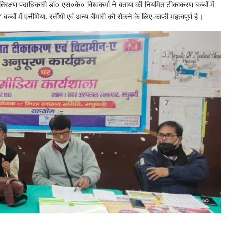
िरक्षण पदाधिकारी डॉ० एस०के० विश्वकर्मा ने बताया की नियमित टीकाकरण बच्चों में
च्चों में एनीमिया, रतौंधी एवं अन्य बीमारी को रोकने के लिए काफी महत्वपूर्ण है।