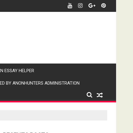
र पर पैनी नजर" (IPN)इंडिया पब्लिक न्यूज।
AN ESSAY HELPER
ED BY ANONHUNTERS ADMINISTRATION