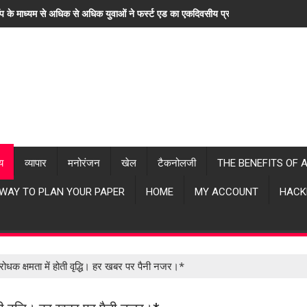
ॉप के माध्यम से अधिक से अधिक युवाओं ने फर्स्ट एड का एकदिवसीय प्रशिक्षण लिया। "हर खब
्य
व्यापार
मनोरंजन
खेल
टैकनोलजी
THE BENEFITS OF 
 WAY TO PLAN YOUR PAPER
HOME
MY ACCOUNT
HACK
िरोधक क्षमता में होती वृद्धि। हर खबर पर पैनी नजर।*