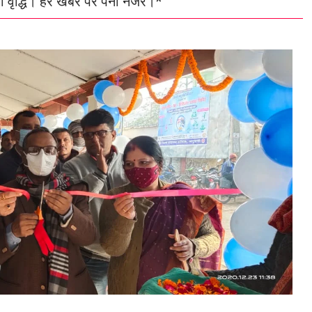
होती वृद्धि। हर खबर पर पैनी नजर।*