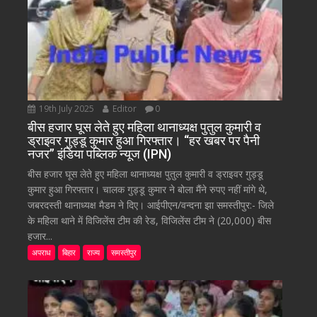
19th July 2025
Editor
0
बीस हजार घूस लेते हुए महिला थानाध्यक्ष पुतुल कुमारी व
ड्राइवर गुड्डू कुमार हुआ गिरफ्तार। “हर खबर पर पैनी
नजर” इंडिया पब्लिक न्यूज (IPN)
बीस हजार घूस लेते हुए महिला थानाध्यक्ष पुतुल कुमारी व ड्राइवर गुड्डू
कुमार हुआ गिरफ्तार। चालक गुड्डू कुमार ने बोला मैंने रुपए नहीं मांगे थे,
जबरदस्ती थानाध्यक्ष मैडम ने दिए। आईपीएन/वन्दना झा समस्तीपुर:- जिले
के महिला थाने में विजिलेंस टीम की रेड, विजिलेंस टीम ने (20,000) बीस
हजार...
अपराध
बिहार
राज्य
समस्तीपुर