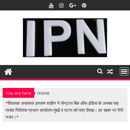
S
k
i
p
t
o
c
o
n
t
e
n
t
You are here
Home
*विधायक अख्तरुल इस्लाम शाहीन ने सेन्ट्रल बैंक ऑफ इंडिया के अध्यक्ष सह
प्रबंध निदेशक प्रधान कार्यालय मुंबई व पटना को पत्र लिखा। हर खबर पर पैनी
नजर।*