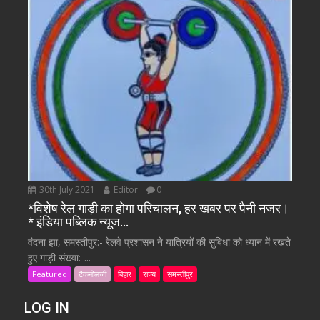
30th July 2021
Editor
0
*विशेष रेल गाड़ी का होगा परिचालन, हर खबर पर पैनी नजर।
* इंडिया पब्लिक न्यूज…
वंदना झा, समस्तीपुर:- रेलवे प्रशासन ने यात्रियों की सुबिधा को ध्यान में रखते
हुए गाड़ी संख्या:-...
Featured
टैकनोलजी
बिहार
राज्य
समस्तीपुर
LOG IN