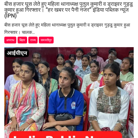
बीस हजार घूस लेते हुए महिला थानाध्यक्ष पुतुल कुमारी व ड्राइवर गुड्डू
कुमार हुआ गिरफ्तार। “हर खबर पर पैनी नजर” इंडिया पब्लिक न्यूज
(IPN)
बीस हजार घूस लेते हुए महिला थानाध्यक्ष पुतुल कुमारी व ड्राइवर गुड्डू कुमार हुआ
गिरफ्तार। चालक...
अपराध
बिहार
राज्य
समस्तीपुर