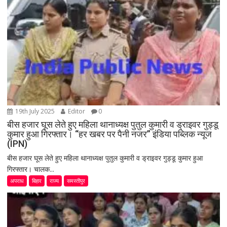
19th July 2025
Editor
0
बीस हजार घूस लेते हुए महिला थानाध्यक्ष पुतुल कुमारी व ड्राइवर गुड्डू
कुमार हुआ गिरफ्तार। “हर खबर पर पैनी नजर” इंडिया पब्लिक न्यूज
(IPN)
बीस हजार घूस लेते हुए महिला थानाध्यक्ष पुतुल कुमारी व ड्राइवर गुड्डू कुमार हुआ
गिरफ्तार। चालक...
अपराध
बिहार
राज्य
समस्तीपुर