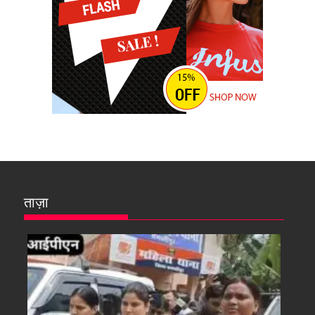
ताज़ा