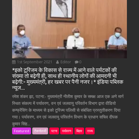
1st September 2021
Editor
0
*इको टूरिजम के विकास से राज्य में आने वाले पर्यटकों की
संख्या तो बढ़ेगी ही, साथ ही स्थानीय लोगों की आमदनी भी
बढ़ेगी:- मुख्यमंत्री, हर खबर पर पैनी नजर।* इंडिया पब्लिक
न्यूज…
रमेश शंकर झा, पटना:- मुख्यमंत्री नीतीश कुमार के समक्ष आज एक अणे मार्ग
स्थित संकल्प में पर्यावरण, वन एवं जलवायु परिवर्तन विभाग द्वारा वीडियो
कन्फ्रेंसिंग के माध्यम से इको टूरिज्म पलिसी से संबंधित प्रस्तुतीकरण दिया
गया। पर्यावरण, वन एवं जलवायु परिवर्तन विभाग के प्रधान सचिव दीपक
कुमार सिंह...
Featured
टैकनोलजी
पटना
पर्यावरण
बिहार
राज्य