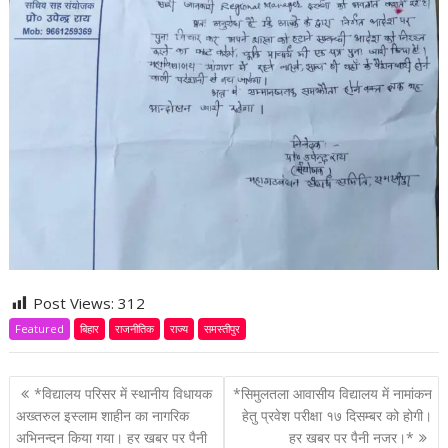
Post Views:
312
Featured
बिहार
राजनीतिक
राज्य
समस्तीपुर
P
*विद्यालय परिसर में स्थानीय विधायक
*सिमुलतला आवासीय विद्यालय में नामांकन
o
अख्तरुल इस्लाम शाहीन का नागरिक
हेतु प्रवेश परीक्षा १७ दिसम्बर को होगी।
अभिनन्दन किया गया। हर खबर पर पैनी
हर खबर पर पैनी नजर।*
s