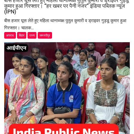
बीस हजार घूस लेते हुए महिला थानाध्यक्ष पुतुल कुमारी व ड्राइवर गुड्डू
कुमार हुआ गिरफ्तार। “हर खबर पर पैनी नजर” इंडिया पब्लिक न्यूज
(IPN)
बीस हजार घूस लेते हुए महिला थानाध्यक्ष पुतुल कुमारी व ड्राइवर गुड्डू कुमार हुआ
गिरफ्तार। चालक...
अपराध
बिहार
राज्य
समस्तीपुर