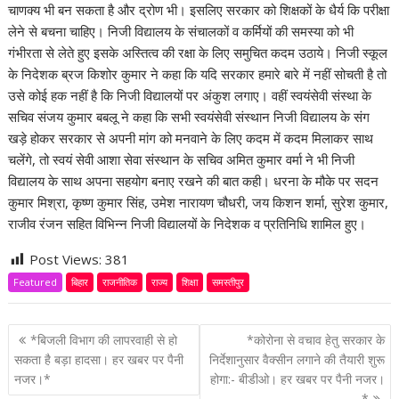
चाणक्य भी बन सकता है और द्रोण भी। इसलिए सरकार को शिक्षकों के धैर्य कि परीक्षा
लेने से बचना चाहिए। निजी विद्यालय के संचालकों व कर्मियों की समस्या को भी
गंभीरता से लेते हुए इसके अस्तित्व की रक्षा के लिए समुचित कदम उठाये। निजी स्कूल
के निदेशक ब्रज किशोर कुमार ने कहा कि यदि सरकार हमारे बारे में नहीं सोचती है तो
उसे कोई हक नहीं है कि निजी विद्यालयों पर अंकुश लगाए। वहीं स्वयंसेवी संस्था के
सचिव संजय कुमार बबलू ने कहा कि सभी स्वयंसेवी संस्थान निजी विद्यालय के संग
खड़े होकर सरकार से अपनी मांग को मनवाने के लिए कदम में कदम मिलाकर साथ
चलेंगे, तो स्वयं सेवी आशा सेवा संस्थान के सचिव अमित कुमार वर्मा ने भी निजी
विद्यालय के साथ अपना सहयोग बनाए रखने की बात कही। धरना के मौके पर सदन
कुमार मिश्रा, कृष्ण कुमार सिंह, उमेश नारायण चौधरी, जय किशन शर्मा, सुरेश कुमार,
राजीव रंजन सहित विभिन्न निजी विद्यालयों के निदेशक व प्रतिनिधि शामिल हुए।
Post Views:
381
Featured
बिहार
राजनीतिक
राज्य
शिक्षा
समस्तीपुर
P
*बिजली विभाग की लापरवाही से हो
*कोरोना से वचाव हेतु सरकार के
o
सकता है बड़ा हादसा। हर खबर पर पैनी
निर्देशानुसार वैक्सीन लगाने की तैयारी शुरू
नजर।*
होगा:- बीडीओ। हर खबर पर पैनी नजर।
s
*