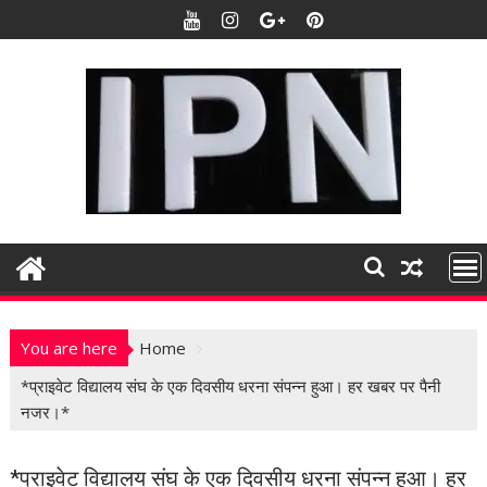
S
k
i
p
t
o
c
o
n
t
e
n
t
You are here
Home
*प्राइवेट विद्यालय संघ के एक दिवसीय धरना संपन्न हुआ। हर खबर पर पैनी
नजर।*
*प्राइवेट विद्यालय संघ के एक दिवसीय धरना संपन्न हुआ। हर