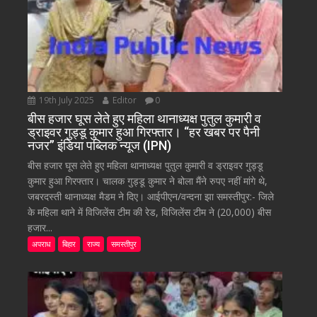
19th July 2025
Editor
0
बीस हजार घूस लेते हुए महिला थानाध्यक्ष पुतुल कुमारी व
ड्राइवर गुड्डू कुमार हुआ गिरफ्तार। “हर खबर पर पैनी
नजर” इंडिया पब्लिक न्यूज (IPN)
बीस हजार घूस लेते हुए महिला थानाध्यक्ष पुतुल कुमारी व ड्राइवर गुड्डू
कुमार हुआ गिरफ्तार। चालक गुड्डू कुमार ने बोला मैंने रुपए नहीं मांगे थे,
जबरदस्ती थानाध्यक्ष मैडम ने दिए। आईपीएन/वन्दना झा समस्तीपुर:- जिले
के महिला थाने में विजिलेंस टीम की रेड, विजिलेंस टीम ने (20,000) बीस
हजार...
अपराध
बिहार
राज्य
समस्तीपुर