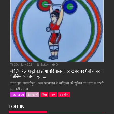
30th July 2021
Editor
0
*विशेष रेल गाड़ी का होगा परिचालन, हर खबर पर पैनी नजर।
* इंडिया पब्लिक न्यूज…
वंदना झा, समस्तीपुर:- रेलवे प्रशासन ने यात्रियों की सुबिधा को ध्यान में रखते
हुए गाड़ी संख्या:-...
Featured
टैकनोलजी
बिहार
राज्य
समस्तीपुर
LOG IN