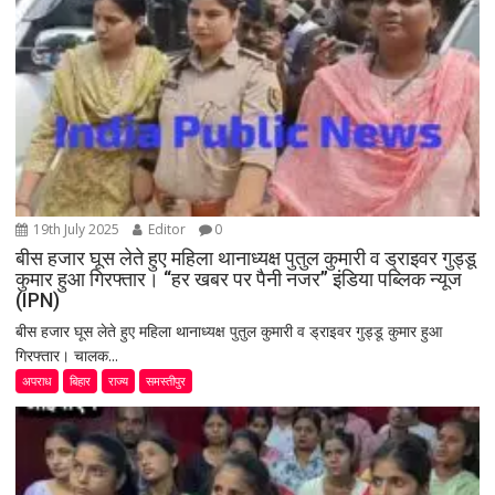
19th July 2025
Editor
0
बीस हजार घूस लेते हुए महिला थानाध्यक्ष पुतुल कुमारी व ड्राइवर गुड्डू
कुमार हुआ गिरफ्तार। “हर खबर पर पैनी नजर” इंडिया पब्लिक न्यूज
(IPN)
बीस हजार घूस लेते हुए महिला थानाध्यक्ष पुतुल कुमारी व ड्राइवर गुड्डू कुमार हुआ
गिरफ्तार। चालक...
अपराध
बिहार
राज्य
समस्तीपुर