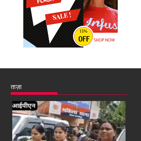
ताज़ा