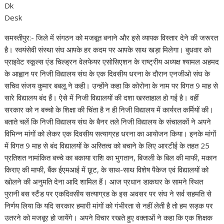
Dk
Desk
समस्तीपुर:- जिले में संगठन को मजबूत बनाने और इसे व्यापक विस्तार देने की जरूरत
है। स्वयंसेवी संस्था संघ आपके हर कदम पर आपके साथ खड़ा मिलेगा। बुधवार को
प्राइवेट स्कूल्स एंड चिल्ड्रन वेलफेयर एसोसिएशन के राष्ट्रीय अध्यक्ष श्यामल अहमद
के आह्वान पर निजी विद्यालय संघ के एक दिवसीय धरना के दौरान एनजीओ संघ के
सचिव संजय कुमार बबलू ने कही। उन्होंने कहा कि कोरोना के नाम पर विगत 9 माह से
सारे विद्यालय बंद हैं। ऐसे में निजी विद्यालयों की दशा खस्ताहाल हो गई है। वहीं
सरकार को न बच्चो के शिक्षा की चिंता है न ही निजी विद्यालय में कार्यरत कर्मियों की।
बताते चलें कि निजी विद्यालय संघ के बैनर तले निजी विद्यालय के संचालकों ने अपने
विभिन्न मांगों को लेकर एक दिवसीय सत्याग्रह धरना का आयोजन किया। इनके मांगों
में विगत 9 माह से बंद विद्यालयों के अस्तित्व को बचाने के लिए आरटीई के तहत 25
प्रतिशत नामांकित बच्चे का बकाया राशि का भुगतान, बिजली के बिल की माफी, मकान
किराए की माफी, बैंक ईएमआई में छूट, के साथ-साथ विशेष पैकेज एवं विद्यालयों को
खोलने की अनुमति देना आदि शामिल हैं। आज प्रधान डाकघर के सामने स्थित
पुरानी बस स्टैंड पर एकदिवसीय सत्याग्रह के इस अवसर पर संघ ने सर्व सहमति से
निर्णय लिया कि यदि सरकार हमारी मांगों को गंभीरता से नहीं लेती है तो हम सड़क पर
उतरने को मजबूर हो जायेंगे। अपने विचार रखते हुए वक्ताओं ने कहा कि एक शिक्षक