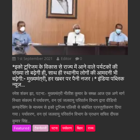
1st September 2021
Editor
0
*इको टूरिजम के विकास से राज्य में आने वाले पर्यटकों की
संख्या तो बढ़ेगी ही, साथ ही स्थानीय लोगों की आमदनी भी
बढ़ेगी:- मुख्यमंत्री, हर खबर पर पैनी नजर।* इंडिया पब्लिक
न्यूज…
रमेश शंकर झा, पटना:- मुख्यमंत्री नीतीश कुमार के समक्ष आज एक अणे मार्ग
स्थित संकल्प में पर्यावरण, वन एवं जलवायु परिवर्तन विभाग द्वारा वीडियो
कन्फ्रेंसिंग के माध्यम से इको टूरिज्म पलिसी से संबंधित प्रस्तुतीकरण दिया
गया। पर्यावरण, वन एवं जलवायु परिवर्तन विभाग के प्रधान सचिव दीपक
कुमार सिंह...
Featured
टैकनोलजी
पटना
पर्यावरण
बिहार
राज्य