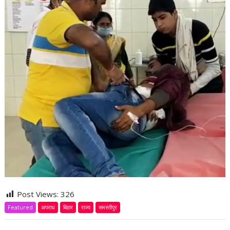
Post Views:
326
Featured
अपराध
बिहार
राज्य
समस्तीपुर