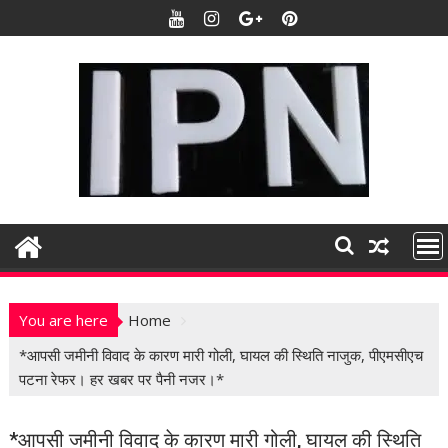
S
k
i
p
t
o
c
o
n
t
e
n
t
You are here
Home
*आपसी जमीनी विवाद के कारण मारी गोली, घायल की स्थिति नाजुक, पीएमसीएच
पटना रेफर। हर खबर पर पैनी नजर।*
*आपसी जमीनी विवाद के कारण मारी गोली, घायल की स्थिति