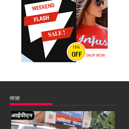
ताज़ा