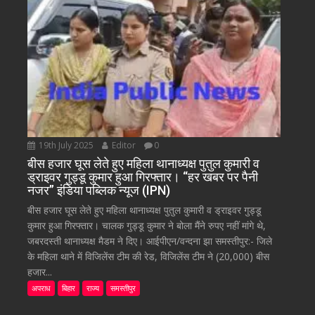
19th July 2025
Editor
0
बीस हजार घूस लेते हुए महिला थानाध्यक्ष पुतुल कुमारी व
ड्राइवर गुड्डू कुमार हुआ गिरफ्तार। “हर खबर पर पैनी
नजर” इंडिया पब्लिक न्यूज (IPN)
बीस हजार घूस लेते हुए महिला थानाध्यक्ष पुतुल कुमारी व ड्राइवर गुड्डू
कुमार हुआ गिरफ्तार। चालक गुड्डू कुमार ने बोला मैंने रुपए नहीं मांगे थे,
जबरदस्ती थानाध्यक्ष मैडम ने दिए। आईपीएन/वन्दना झा समस्तीपुर:- जिले
के महिला थाने में विजिलेंस टीम की रेड, विजिलेंस टीम ने (20,000) बीस
हजार...
अपराध
बिहार
राज्य
समस्तीपुर