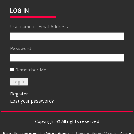
LOG IN
Username or Email Address
Password
Remember Me
Register
Lost your password?
Copyright © All rights reserved
Proudly powered by WordPress
|
Theme: SuperMag by
Acme