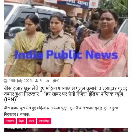
19th July 2025
Editor
0
बीस हजार घूस लेते हुए महिला थानाध्यक्ष पुतुल कुमारी व ड्राइवर गुड्डू
कुमार हुआ गिरफ्तार। “हर खबर पर पैनी नजर” इंडिया पब्लिक न्यूज
(IPN)
बीस हजार घूस लेते हुए महिला थानाध्यक्ष पुतुल कुमारी व ड्राइवर गुड्डू कुमार हुआ
गिरफ्तार। चालक...
अपराध
बिहार
राज्य
समस्तीपुर