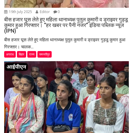
19th July 2025
Editor
0
बीस हजार घूस लेते हुए महिला थानाध्यक्ष पुतुल कुमारी व ड्राइवर गुड्डू
कुमार हुआ गिरफ्तार। “हर खबर पर पैनी नजर” इंडिया पब्लिक न्यूज
(IPN)
बीस हजार घूस लेते हुए महिला थानाध्यक्ष पुतुल कुमारी व ड्राइवर गुड्डू कुमार हुआ
गिरफ्तार। चालक...
अपराध
बिहार
राज्य
समस्तीपुर