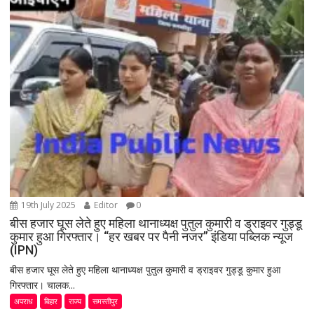
19th July 2025
Editor
0
बीस हजार घूस लेते हुए महिला थानाध्यक्ष पुतुल कुमारी व ड्राइवर गुड्डू
कुमार हुआ गिरफ्तार। “हर खबर पर पैनी नजर” इंडिया पब्लिक न्यूज
(IPN)
बीस हजार घूस लेते हुए महिला थानाध्यक्ष पुतुल कुमारी व ड्राइवर गुड्डू कुमार हुआ
गिरफ्तार। चालक...
अपराध
बिहार
राज्य
समस्तीपुर