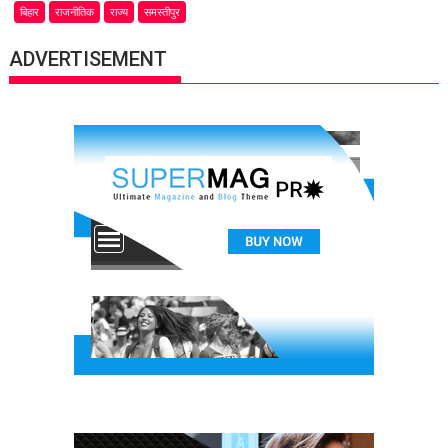
बिहार
राजनीतिक
राज्य
समस्तीपुर
ADVERTISEMENT