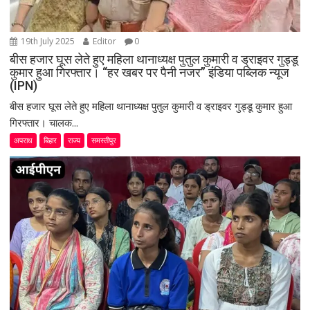
19th July 2025
Editor
0
बीस हजार घूस लेते हुए महिला थानाध्यक्ष पुतुल कुमारी व ड्राइवर गुड्डू
कुमार हुआ गिरफ्तार। “हर खबर पर पैनी नजर” इंडिया पब्लिक न्यूज
(IPN)
बीस हजार घूस लेते हुए महिला थानाध्यक्ष पुतुल कुमारी व ड्राइवर गुड्डू कुमार हुआ
गिरफ्तार। चालक...
अपराध
बिहार
राज्य
समस्तीपुर