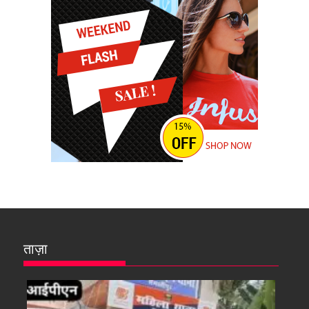
ताज़ा