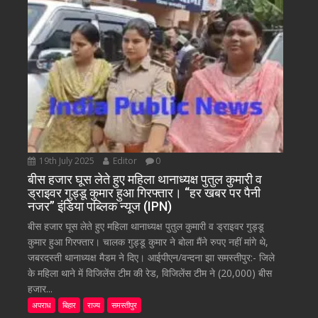
19th July 2025
Editor
0
बीस हजार घूस लेते हुए महिला थानाध्यक्ष पुतुल कुमारी व
ड्राइवर गुड्डू कुमार हुआ गिरफ्तार। “हर खबर पर पैनी
नजर” इंडिया पब्लिक न्यूज (IPN)
बीस हजार घूस लेते हुए महिला थानाध्यक्ष पुतुल कुमारी व ड्राइवर गुड्डू
कुमार हुआ गिरफ्तार। चालक गुड्डू कुमार ने बोला मैंने रुपए नहीं मांगे थे,
जबरदस्ती थानाध्यक्ष मैडम ने दिए। आईपीएन/वन्दना झा समस्तीपुर:- जिले
के महिला थाने में विजिलेंस टीम की रेड, विजिलेंस टीम ने (20,000) बीस
हजार...
अपराध
बिहार
राज्य
समस्तीपुर