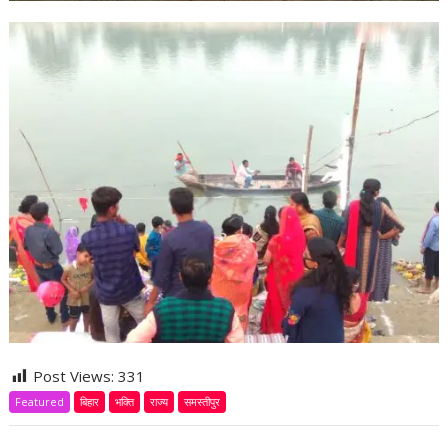
Post Views:
331
Featured
बिहार
भक्ति
राज्य
समस्तीपुर